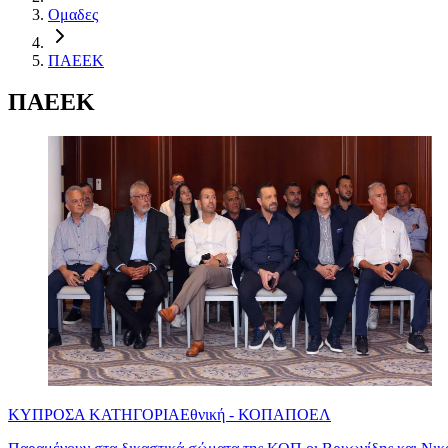
Ομαδες
ΠΑΕΕΚ
ΠΑΕΕΚ
ΚΥΠΡΟΣ
Α ΚΑΤΗΓΟΡΙΑ
Εθνική - ΚΟΠ
ΑΠΟΕΛ