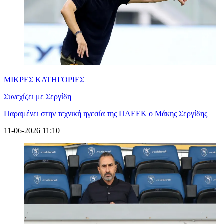
ΜΙΚΡΕΣ ΚΑΤΗΓΟΡΙΕΣ
Συνεχίζει με Σεργίδη
Παραμένει στην τεχνική ηγεσία της ΠΑΕΕΚ ο Μάκης Σεργίδης
11-06-2026 11:10