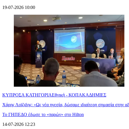
19-07-2026 10:00
ΚΥΠΡΟΣ
Α ΚΑΤΗΓΟΡΙΑ
Εθνική - ΚΟΠ
ΑΚΑΔΗΜΙΕΣ
Χάρης Λοϊζιδης: «Ως νέα ηγεσία, δώσαμε ιδιαίτερη σημασία στην αξ
Το ΓΗΠΕΔΟ έδωσε το «παρών» στο Hilton
14-07-2026 12:23