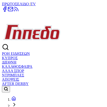
ΠΡΩΤΟΣΕΛΙΔΟ
|
TV
ΡΟΗ ΕΙΔΗΣΕΩΝ
ΚΥΠΡΟΣ
ΔΙΕΘΝΗ
ΚΑΛΑΘΟΣΦΑΙΡΑ
ΑΛΛΑ ΣΠΟΡ
ΝΤΡΙΜΠΛΕΣ
ΑΠΟΨΕΙΣ
AFTER DERBY