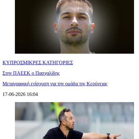
ΚΥΠΡΟΣ
ΜΙΚΡΕΣ ΚΑΤΗΓΟΡΙΕΣ
Στην ΠΑΕΕΚ ο Πασχαλίδης
Μεταγραφική ενίσχυση για την ομάδα της Κερύνειας
17-06-2026 16:04