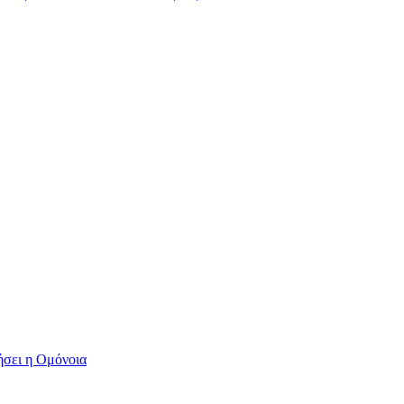
ήσει η Ομόνοια