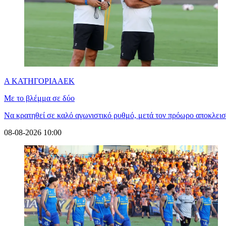
Α ΚΑΤΗΓΟΡΙΑ
ΑΕΚ
Με το βλέμμα σε δύο
Να κρατηθεί σε καλό αγωνιστικό ρυθμό, μετά τον πρόωρο αποκλεισμ
08-08-2026 10:00