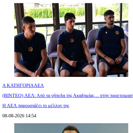
Α ΚΑΤΗΓΟΡΙΑ
ΑΕΛ
(BINTEO) ΑΕΛ: Από τα γήπεδα της Ακαδημίας… στην προετοιμασία
Η ΑΕΛ παρουσιάζει το μέλλον της
08-08-2026 14:54