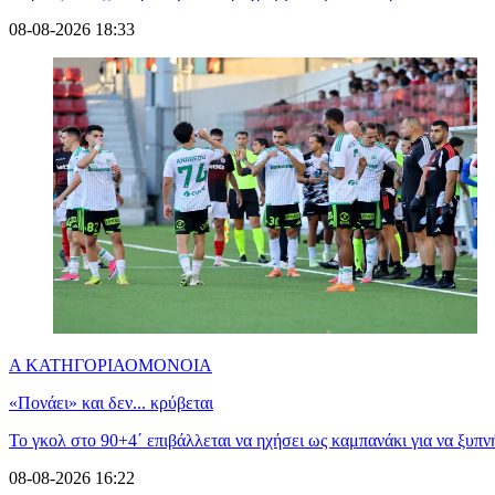
08-08-2026 18:33
Α ΚΑΤΗΓΟΡΙΑ
ΟΜΟΝΟΙΑ
«Πονάει» και δεν... κρύβεται
Το γκολ στο 90+4΄ επιβάλλεται να ηχήσει ως καμπανάκι για να ξυπν
08-08-2026 16:22