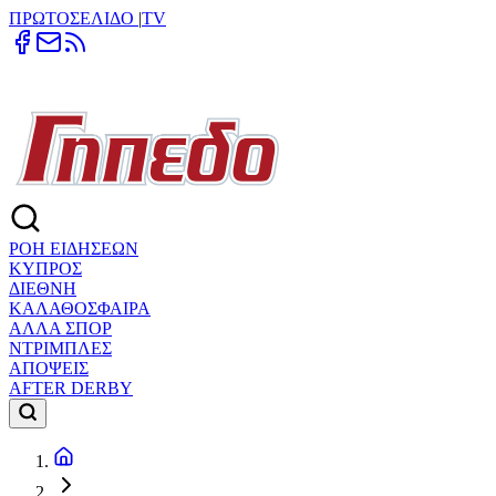
ΠΡΩΤΟΣΕΛΙΔΟ
|
TV
ΡΟΗ ΕΙΔΗΣΕΩΝ
ΚΥΠΡΟΣ
ΔΙΕΘΝΗ
ΚΑΛΑΘΟΣΦΑΙΡΑ
ΑΛΛΑ ΣΠΟΡ
ΝΤΡΙΜΠΛΕΣ
ΑΠΟΨΕΙΣ
AFTER DERBY