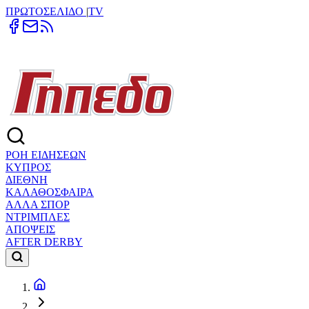
ΠΡΩΤΟΣΕΛΙΔΟ
|
TV
ΡΟΗ ΕΙΔΗΣΕΩΝ
ΚΥΠΡΟΣ
ΔΙΕΘΝΗ
ΚΑΛΑΘΟΣΦΑΙΡΑ
ΑΛΛΑ ΣΠΟΡ
ΝΤΡΙΜΠΛΕΣ
ΑΠΟΨΕΙΣ
AFTER DERBY