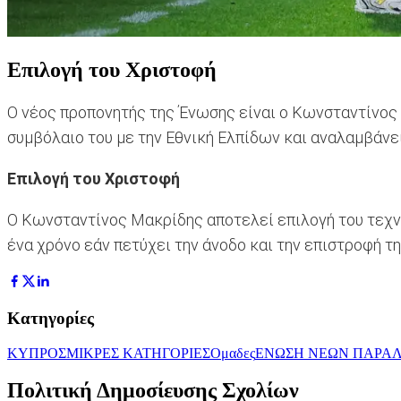
Επιλογή του Χριστοφή
Ο νέος προπονητής της Ένωσης είναι ο Κωνσταντίνος Μ
συμβόλαιο του με την Εθνική Ελπίδων και αναλαμβάνε
Επιλογή του Χριστοφή
Ο Κωνσταντίνος Μακρίδης αποτελεί επιλογή του τεχν
ένα χρόνο εάν πετύχει την άνοδο και την επιστροφή τ
Κατηγορίες
ΚΥΠΡΟΣ
ΜΙΚΡΕΣ ΚΑΤΗΓΟΡΙΕΣ
Ομαδες
ΕΝΩΣΗ ΝΕΩΝ ΠΑΡΑΛ
Πολιτική Δημοσίευσης Σχολίων