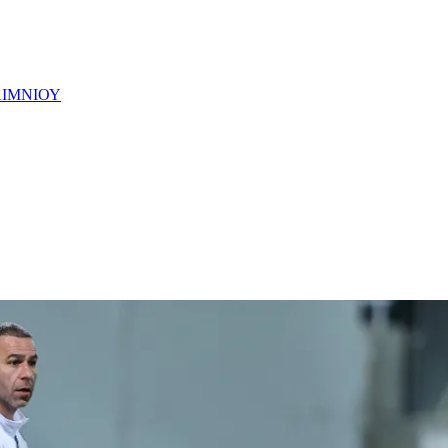
ΙΜΝIΟΥ