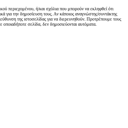
ικού περιεχομένου, ή/και σχόλια που μπορούν να εκληφθεί ότι
κά για την δημοσίευση τους. Αν κάποιος αναγνώστης/συντάκτης
 διεύθυνση της ιστοσελίδας για να διερευνηθούν. Προτρέπουμε τους
 σε οποιαδήποτε σελίδα, δεν δημοσιεύονται αυτόματα.