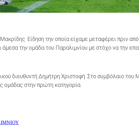
ακρίδης. Είδηση την οποία είχαμε μεταφέρει πριν από 
ι άμεσα την ομάδα του Παραλιμνίου με στόχο να την επ
ικού διευθυντή Δημήτρη Χριστοφή. Στο συμβόλαιο του 
ης ομάδας στην πρώτη κατηγορία.
ΙΜΝIΟΥ