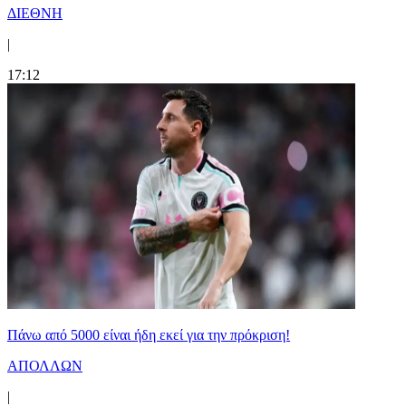
ΔΙΕΘΝΗ
|
17:12
Πάνω από 5000 είναι ήδη εκεί για την πρόκριση!
ΑΠΟΛΛΩΝ
|