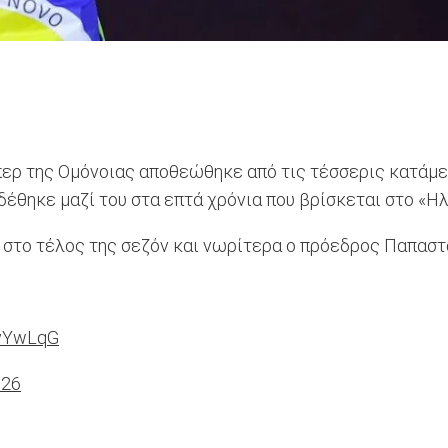
 κίπερ της Ομόνοιας αποθεώθηκε από τις τέσσερις κατά
νδέθηκε μαζί του στα επτά χρόνια που βρίσκεται στο «Η
στο τέλος της σεζόν και νωρίτερα ο πρόεδρος Παπαστ
UyYwLqG
026