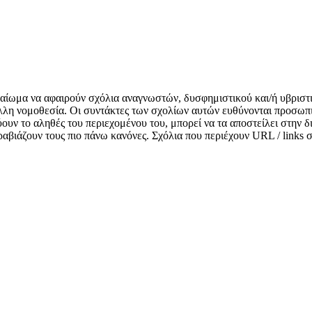
δικαίωμα να αφαιρούν σχόλια αναγνωστών, δυσφημιστικού και/ή υβριστ
λλη νομοθεσία. Οι συντάκτες των σχολίων αυτών ευθύνονται προσωπι
κνύουν το αληθές του περιεχομένου του, μπορεί να τα αποστείλει στην
αραβιάζουν τους πιο πάνω κανόνες. Σχόλια που περιέχουν URL / links