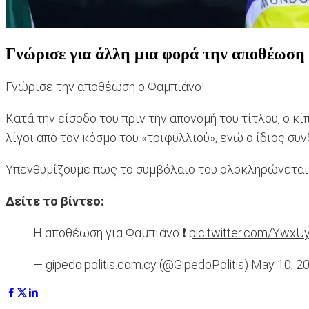
Γνώρισε για άλλη μια φορά την αποθέωση
Γνώρισε την αποθέωση ο Φαμπιάνο!
Κατά την είσοδο του πριν την απονομή του τίτλου, ο
λίγοι από τον κόσμο του «τριφυλλιού», ενώ ο ίδιος συ
Υπενθυμίζουμε πως το συμβόλαιο του ολοκληρώνεται 
Δείτε το βίντεο:
Η αποθέωση για Φαμπιάνο ❗️
pic.twitter.com/Ywx
— gipedo.politis.com.cy (@GipedoPolitis)
May 10, 2