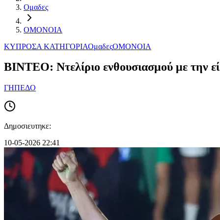
Ομαδες
ΟΜΟΝΟΙΑ
ΚΥΠΡΟΣ
Α ΚΑΤΗΓΟΡΙΑ
Ομαδες
ΟΜΟΝΟΙΑ
ΒΙΝΤΕΟ: Ντελίριο ενθουσιασμού με την ε
ΓΗΠΕΔΟ
Δημοσιευτηκε:
10-05-2026 22:41