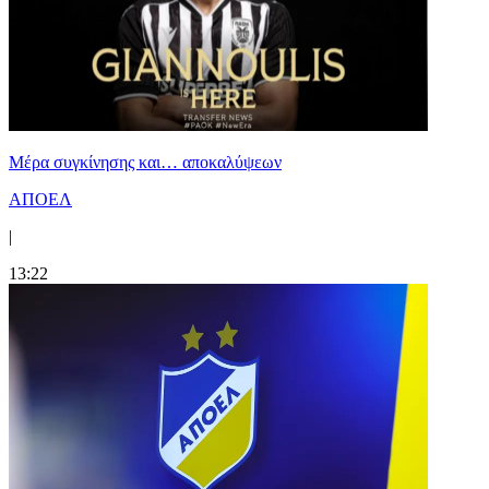
Mέρα συγκίνησης και… αποκαλύψεων
ΑΠΟΕΛ
|
13:22