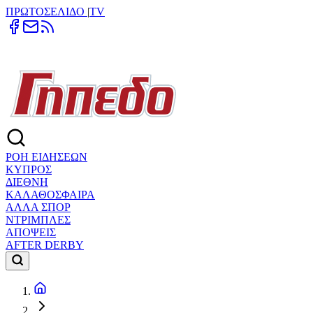
ΠΡΩΤΟΣΕΛΙΔΟ
|
TV
ΡΟΗ ΕΙΔΗΣΕΩΝ
ΚΥΠΡΟΣ
ΔΙΕΘΝΗ
ΚΑΛΑΘΟΣΦΑΙΡΑ
ΑΛΛΑ ΣΠΟΡ
ΝΤΡΙΜΠΛΕΣ
ΑΠΟΨΕΙΣ
AFTER DERBY