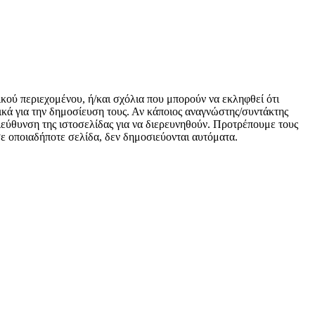
ικού περιεχομένου, ή/και σχόλια που μπορούν να εκληφθεί ότι
κά για την δημοσίευση τους. Αν κάποιος αναγνώστης/συντάκτης
 διεύθυνση της ιστοσελίδας για να διερευνηθούν. Προτρέπουμε τους
 σε οποιαδήποτε σελίδα, δεν δημοσιεύονται αυτόματα.