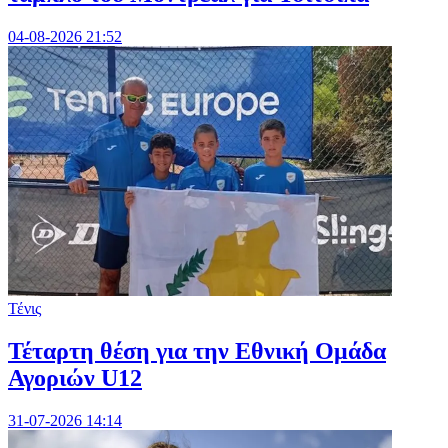
04-08-2026 21:52
Τένις
Τέταρτη θέση για την Εθνική Ομάδα
Αγοριών U12
31-07-2026 14:14