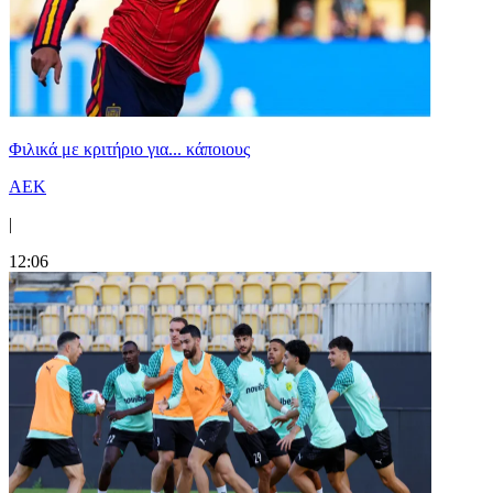
Φιλικά με κριτήριο για... κάποιους
ΑΕΚ
|
12:06