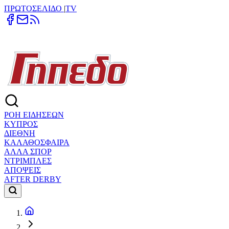
ΠΡΩΤΟΣΕΛΙΔΟ
|
TV
ΡΟΗ ΕΙΔΗΣΕΩΝ
ΚΥΠΡΟΣ
ΔΙΕΘΝΗ
ΚΑΛΑΘΟΣΦΑΙΡΑ
ΑΛΛΑ ΣΠΟΡ
ΝΤΡΙΜΠΛΕΣ
ΑΠΟΨΕΙΣ
AFTER DERBY