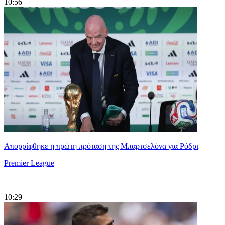
10:56
Απορρίφθηκε η πρώτη πρόταση της Μπαρτσελόνα για Ρόδρι
Premier League
|
10:29