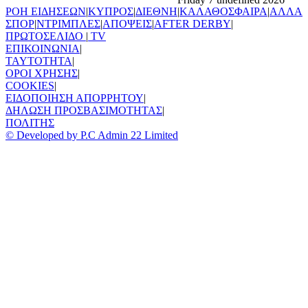
ΡΟΗ ΕΙΔΗΣΕΩΝ
|
ΚΥΠΡΟΣ
|
ΔΙΕΘΝΗ
|
ΚΑΛΑΘΟΣΦΑΙΡΑ
|
ΑΛΛΑ
ΣΠΟΡ
|
ΝΤΡΙΜΠΛΕΣ
|
ΑΠΟΨΕΙΣ
|
AFTER DERBY
|
ΠΡΩΤΟΣΕΛΙΔΟ
|
TV
ΕΠΙΚΟΙΝΩΝΙΑ
|
TAYTOTHTA
|
ΟΡΟΙ ΧΡΗΣΗΣ
|
COOKIES
|
ΕΙΔΟΠΟΙΗΣΗ ΑΠΟΡΡΗΤΟΥ
|
ΔΗΛΩΣΗ ΠΡΟΣΒΑΣΙΜΟΤΗΤΑΣ
|
ΠΟΛΙΤΗΣ
© Developed by P.C Admin 22 Limited