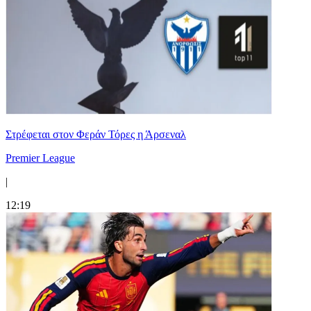
Στρέφεται στον Φεράν Τόρες η Άρσεναλ
Premier League
|
12:19