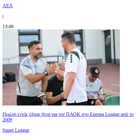
ΑΕΛ
|
13:49
Πρώτη εντός έδρας ήττα για τον ΠΑΟΚ στο Europa League από το
2009
Super League