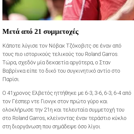
Mετά από 21 συμμετοχές
Κάποτε λύγισε τον Νόβακ Τζόκοβιτς σε έναν από
τους πιο ιστορικούς τελικούς του Roland Garros.
Τώρα, σχεδόν μία δεκαετία αργότερα, ο Σταν
Βαβρίνκα είπε το δικό του συγκινητικό αντίο στο
Παρίσι.
Ο 41χρονος Ελβετός ηττήθηκε με 6-3, 3-6, 6-3, 6-4 από
τον Γέσπερ ντε Γιονγκ στον πρώτο γύρο και
ολοκλήρωσε την 21η και τελευταία συμμετοχή του
στο Roland Garros, κλείνοντας έναν τεράστιο κύκλο
στη διοργάνωση που σημάδεψε όσο λίγοι.