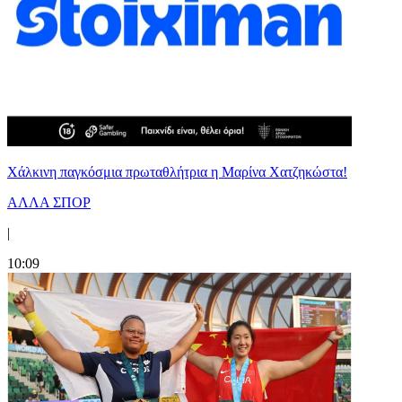
Χάλκινη παγκόσμια πρωταθλήτρια η Μαρίνα Χατζηκώστα!
ΑΛΛΑ ΣΠΟΡ
|
10:09