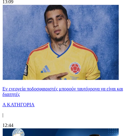
13:09
Εν ενεργεία ποδοσφαιριστές μπορούν ταυτόχρονα να είναι και
διαιτητές
Α ΚΑΤΗΓΟΡΙΑ
|
12:44