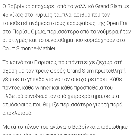
Ο Βαβρίνκα αποχωρεί από το γαλλικό Grand Slam με
46 νίκες στο κυρίως ταμπλό, αριθμό που τον
τοποθετεί ανάμεσα στους κορυφαίους της Open Era
στο Παρίσι. Όμως, περισσότερο από τα νούμερα, ήταν
οι στιγμές και το συναίσθημα που κυριάρχησαν στο
Court Simonne-Mathieu.
Το κοινό του Παρισιού, που πάντα είχε ξεχωριστή
σχέση με τον τρεις φορές Grand Slam πρωταθλητή,
γέμισε το γήπεδο για να τον αποχαιρετήσει. Κάθε
πόντος, κάθε winner και κάθε προσπάθεια του
Ελβετού συνοδευόταν από χειροκρότημα, σε μία
ατμόσφαιρα που θύμιζε περισσότερο γιορτή παρά
αποκλεισμό.
Μετά το τέλος του αγώνα, ο Βαβρίνκα αποθεώθηκε