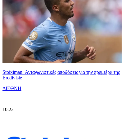
Stoiximan: Ανταγωνιστικές αποδόσεις για την πρεμιέρα της
Eredivisie
ΔΙΕΘΝΗ
|
10:22