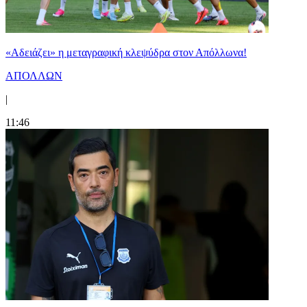
«Αδειάζει» η μεταγραφική κλεψύδρα στον Απόλλωνα!
ΑΠΟΛΛΩΝ
|
11:46