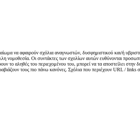
δικαίωμα να αφαιρούν σχόλια αναγνωστών, δυσφημιστικού και/ή υβριστ
λλη νομοθεσία. Οι συντάκτες των σχολίων αυτών ευθύνονται προσωπι
κνύουν το αληθές του περιεχομένου του, μπορεί να τα αποστείλει στην
αραβιάζουν τους πιο πάνω κανόνες. Σχόλια που περιέχουν URL / links