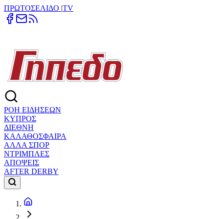
ΠΡΩΤΟΣΕΛΙΔΟ
|
TV
ΡΟΗ ΕΙΔΗΣΕΩΝ
ΚΥΠΡΟΣ
ΔΙΕΘΝΗ
ΚΑΛΑΘΟΣΦΑΙΡΑ
ΑΛΛΑ ΣΠΟΡ
ΝΤΡΙΜΠΛΕΣ
ΑΠΟΨΕΙΣ
AFTER DERBY