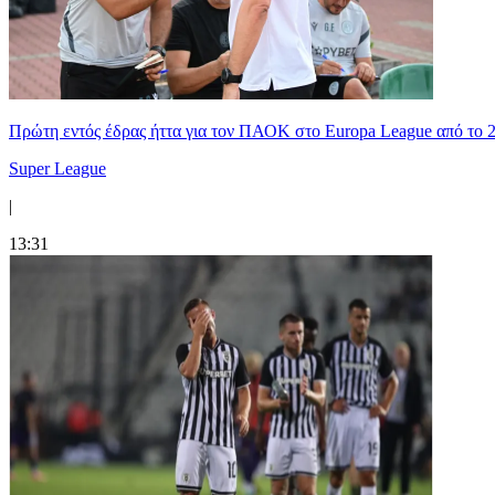
Πρώτη εντός έδρας ήττα για τον ΠΑΟΚ στο Europa League από το 
Super League
|
13:31