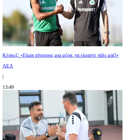
Κέρκεζ: «Είμαι σίγουρος μια μέρα, να είμαστε πάλι μαζί»
ΑΕΛ
|
13:49