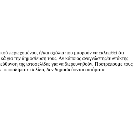
ικού περιεχομένου, ή/και σχόλια που μπορούν να εκληφθεί ότι
κά για την δημοσίευση τους. Αν κάποιος αναγνώστης/συντάκτης
 διεύθυνση της ιστοσελίδας για να διερευνηθούν. Προτρέπουμε τους
 σε οποιαδήποτε σελίδα, δεν δημοσιεύονται αυτόματα.