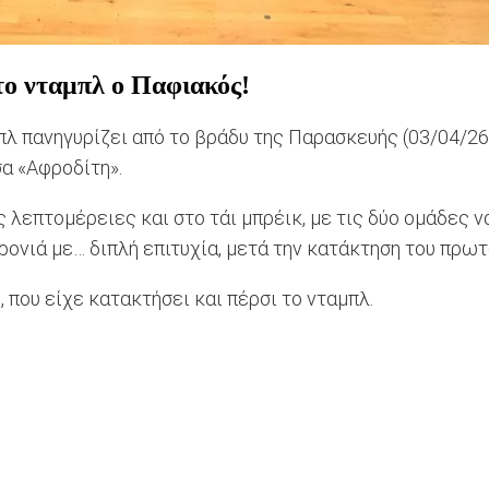
το νταμπλ ο Παφιακός!
λ πανηγυρίζει από το βράδυ της Παρασκευής (03/04/26)
σα «Αφροδίτη».
 λεπτομέρειες και στο τάι μπρέικ, με τις δύο ομάδες να
ρονιά με… διπλή επιτυχία, μετά την κατάκτηση του πρω
 που είχε κατακτήσει και πέρσι το νταμπλ.