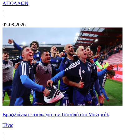
ΑΠΟΛΛΩΝ
|
05-08-2026
Βραζιλιάνικο «στοπ» για τον Τσιτσιπά στο Μοντρεάλ
Τένις
|