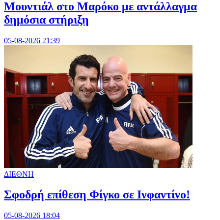
Μουντιάλ στο Μαρόκο με αντάλλαγμα
δημόσια στήριξη
05-08-2026 21:39
ΔΙΕΘΝΗ
Σφοδρή επίθεση Φίγκο σε Ινφαντίνο!
05-08-2026 18:04