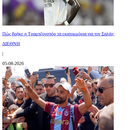
Πώς βρήκε η Τραμπζονσπόρ τα εκατομμύρια για τον Σαλάχ;
ΔΙΕΘΝΗ
|
05-08-2026