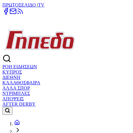
ΠΡΩΤΟΣΕΛΙΔΟ
|
TV
ΡΟΗ ΕΙΔΗΣΕΩΝ
ΚΥΠΡΟΣ
ΔΙΕΘΝΗ
ΚΑΛΑΘΟΣΦΑΙΡΑ
ΑΛΛΑ ΣΠΟΡ
ΝΤΡΙΜΠΛΕΣ
ΑΠΟΨΕΙΣ
AFTER DERBY