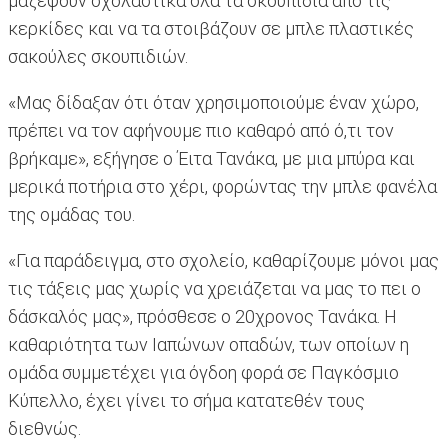
μαζέψουν σχολαστικά όλα τα σκουπίδια από τις
κερκίδες και να τα στοιβάζουν σε μπλε πλαστικές
σακούλες σκουπιδιών.
«Μας δίδαξαν ότι όταν χρησιμοποιούμε έναν χώρο,
πρέπει να τον αφήνουμε πιο καθαρό από ό,τι τον
βρήκαμε», εξήγησε ο Έιτα Τανάκα, με μια μπύρα και
μερικά ποτήρια στο χέρι, φορώντας την μπλε φανέλα
της ομάδας του.
«Για παράδειγμα, στο σχολείο, καθαρίζουμε μόνοι μας
τις τάξεις μας χωρίς να χρειάζεται να μας το πει ο
δάσκαλός μας», πρόσθεσε ο 20χρονος Τανάκα. Η
καθαριότητα των Ιαπώνων οπαδών, των οποίων η
ομάδα συμμετέχει για όγδοη φορά σε Παγκόσμιο
Κύπελλο, έχει γίνει το σήμα κατατεθέν τους
διεθνώς.