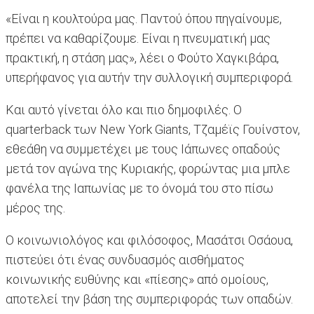
«Είναι η κουλτούρα μας. Παντού όπου πηγαίνουμε,
πρέπει να καθαρίζουμε. Είναι η πνευματική μας
πρακτική, η στάση μας», λέει ο Φούτο Χαγκιβάρα,
υπερήφανος για αυτήν την συλλογική συμπεριφορά.
Και αυτό γίνεται όλο και πιο δημοφιλές. Ο
quarterback των New York Giants, Τζαμέϊς Γουίνστον,
εθεάθη να συμμετέχει με τους Ιάπωνες οπαδούς
μετά τον αγώνα της Κυριακής, φορώντας μια μπλε
φανέλα της Ιαπωνίας με το όνομά του στο πίσω
μέρος της.
Ο κοινωνιολόγος και φιλόσοφος, Μασάτσι Οσάουα,
πιστεύει ότι ένας συνδυασμός αισθήματος
κοινωνικής ευθύνης και «πίεσης» από ομοίους,
αποτελεί την βάση της συμπεριφοράς των οπαδών.