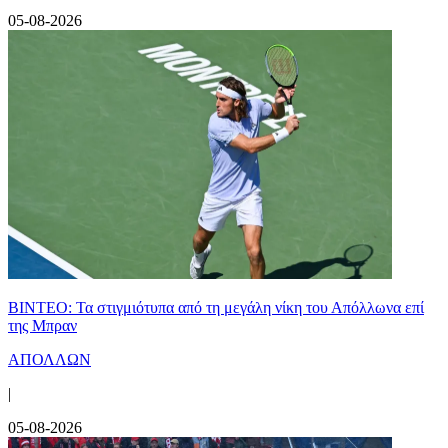
05-08-2026
ΒΙΝΤΕΟ: Τα στιγμιότυπα από τη μεγάλη νίκη του Απόλλωνα επί
της Μπραν
ΑΠΟΛΛΩΝ
|
05-08-2026