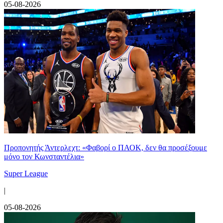
05-08-2026
Προπονητής Άντερλεχτ: «Φαβορί ο ΠΑΟΚ, δεν θα προσέξουμε
μόνο τον Κωνσταντέλια»
Super League
|
05-08-2026