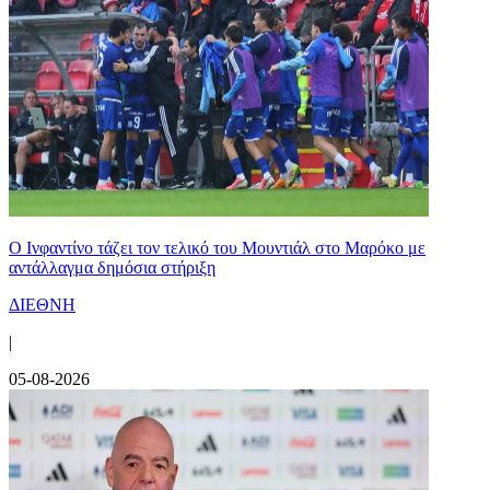
Ο Ινφαντίνο τάζει τον τελικό του Μουντιάλ στο Μαρόκο με
αντάλλαγμα δημόσια στήριξη
ΔΙΕΘΝΗ
|
05-08-2026