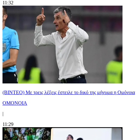
11:32
(ΒΙΝΤΕΟ) Με τρεις λέξεις έστειλε το δικό της μήνυμα η Ομόνοια
ΟΜΟΝΟΙΑ
|
11:29