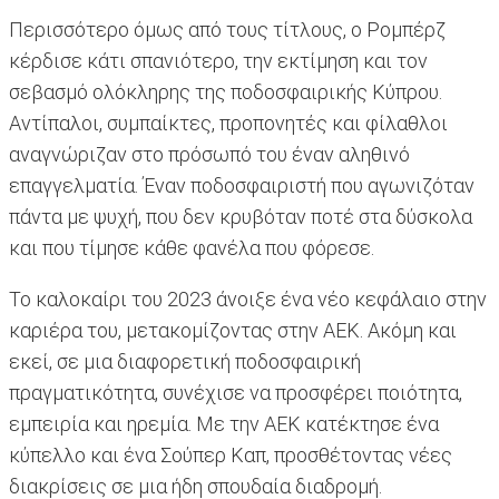
Περισσότερο όμως από τους τίτλους, ο Ρομπέρζ
κέρδισε κάτι σπανιότερο, την εκτίμηση και τον
σεβασμό ολόκληρης της ποδοσφαιρικής Κύπρου.
Αντίπαλοι, συμπαίκτες, προπονητές και φίλαθλοι
αναγνώριζαν στο πρόσωπό του έναν αληθινό
επαγγελματία. Έναν ποδοσφαιριστή που αγωνιζόταν
πάντα με ψυχή, που δεν κρυβόταν ποτέ στα δύσκολα
και που τίμησε κάθε φανέλα που φόρεσε.
Το καλοκαίρι του 2023 άνοιξε ένα νέο κεφάλαιο στην
καριέρα του, μετακομίζοντας στην ΑΕΚ. Ακόμη και
εκεί, σε μια διαφορετική ποδοσφαιρική
πραγματικότητα, συνέχισε να προσφέρει ποιότητα,
εμπειρία και ηρεμία. Με την ΑΕΚ κατέκτησε ένα
κύπελλο και ένα Σούπερ Καπ, προσθέτοντας νέες
διακρίσεις σε μια ήδη σπουδαία διαδρομή.