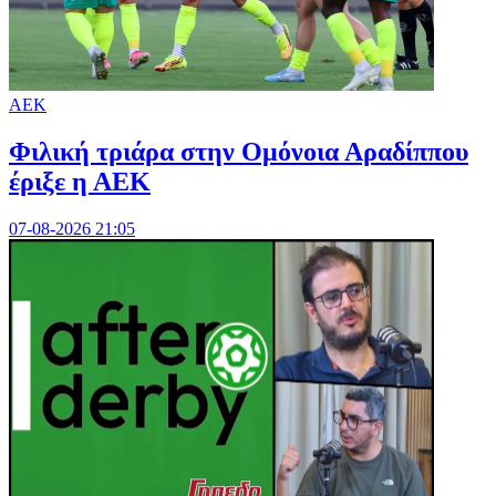
ΑΕΚ
Φιλική τριάρα στην Ομόνοια Αραδίππου
έριξε η ΑΕΚ
07-08-2026 21:05