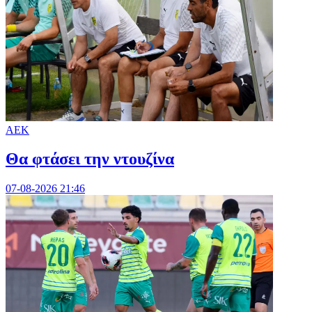
ΑΕΚ
Θα φτάσει την ντουζίνα
07-08-2026 21:46