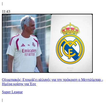
|
11:43
Ολυμπιακός: Ετοιμάζει αλλαγές για την πρόκριση ο Μεντιλίμπαρ -
Ημέρα κρίσης για Έσε
Super League
|