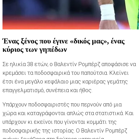
Ένας ξένος που έγινε «δικός μας», ένας
κύριος των γηπέδων
Σε ηλικία 38 ετών, ο Βαλεντίν Ρομπέρζ αποφάσισε να
κρεμάσει τα ποδοσφαιρικά του παπούτσια. Κλείνει
έτσι ένα μεγάλο κεφάλαιο μιας καριέρας γεμάτης
επαγγελματισμό, συνέπεια και ήθος.
Υπάρχουν ποδοσφαιριστές που περνούν από μια
χώρα και καταγράφονται απλώς στα στατιστικά. Και
υπάρχουν κι εκείνοι που γίνονται κομμάτι της
ποδοσφαιρικής της ιστορίας. Ο Βαλεντίν Ρομπέρζ