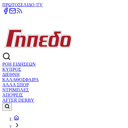
ΠΡΩΤΟΣΕΛΙΔΟ
|
TV
ΡΟΗ ΕΙΔΗΣΕΩΝ
ΚΥΠΡΟΣ
ΔΙΕΘΝΗ
ΚΑΛΑΘΟΣΦΑΙΡΑ
ΑΛΛΑ ΣΠΟΡ
ΝΤΡΙΜΠΛΕΣ
ΑΠΟΨΕΙΣ
AFTER DERBY