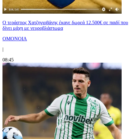
Ο τεράστιος Χατζηγιοβάνης έκανε δωρεά 12.500€ σε παιδί που
δίνει μάχη με νευροβλάστωμα
ΟΜΟΝΟΙΑ
|
08:45