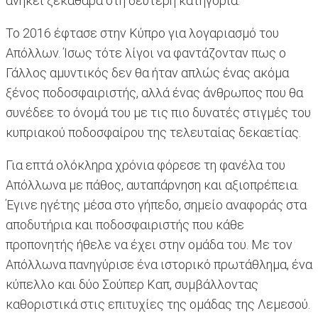
ανήκει ξεκάθαρα στη δεύτερη κατηγορία.
Το 2016 έφτασε στην Κύπρο για λογαριασμό του
Απόλλων. Ίσως τότε λίγοι να φαντάζονταν πως ο
Γάλλος αμυντικός δεν θα ήταν απλώς ένας ακόμα
ξένος ποδοσφαιριστής, αλλά ένας άνθρωπος που θα
συνέδεε το όνομά του με τις πιο δυνατές στιγμές του
κυπριακού ποδοσφαίρου της τελευταίας δεκαετίας.
Για επτά ολόκληρα χρόνια φόρεσε τη φανέλα του
Απόλλωνα με πάθος, αυταπάρνηση και αξιοπρέπεια.
Έγινε ηγέτης μέσα στο γήπεδο, σημείο αναφοράς στα
αποδυτήρια και ποδοσφαιριστής που κάθε
προπονητής ήθελε να έχει στην ομάδα του. Με τον
Απόλλωνα πανηγύρισε ένα ιστορικό πρωτάθλημα, ένα
κύπελλο και δύο Σούπερ Καπ, συμβάλλοντας
καθοριστικά στις επιτυχίες της ομάδας της Λεμεσού.