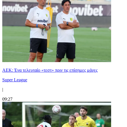
ΑΕΚ: Ένα τελευταίο «τεστ» πριν τις επίσημες μάχες
Super League
|
09:27