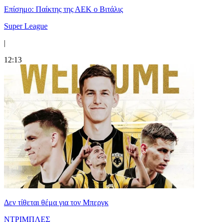
Επίσημο: Παίκτης της ΑΕΚ ο Βιτάλις
Super League
|
12:13
Δεν τίθεται θέμα για τον Μπεργκ
ΝΤΡΙΜΠΛΕΣ