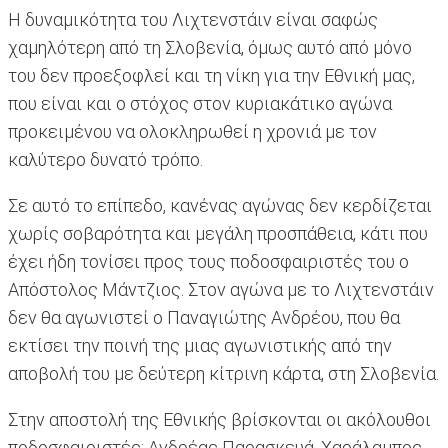
Η δυναμικότητα του Λιχτενστάιν είναι σαφώς
χαμηλότερη από τη Σλοβενία, όμως αυτό από μόνο
του δεν προεξοφλεί και τη νίκη για την Εθνική μας,
που είναι και ο στόχος στον κυριακάτικο αγώνα
προκειμένου να ολοκληρωθεί η χρονιά με τον
καλύτερο δυνατό τρόπο.
Σε αυτό το επίπεδο, κανένας αγώνας δεν κερδίζεται
χωρίς σοβαρότητα και μεγάλη προσπάθεια, κάτι που
έχει ήδη τονίσει προς τους ποδοσφαιριστές του ο
Απόστολος Μάντζιος. Στον αγώνα με το Λιχτενστάιν
δεν θα αγωνιστεί ο Παναγιώτης Ανδρέου, που θα
εκτίσει την ποινή της μιας αγωνιστικής από την
αποβολή του με δεύτερη κίτρινη κάρτα, στη Σλοβενία.
Στην αποστολή της Εθνικής βρίσκονται οι ακόλουθοι
ποδοσφαιριστές: Ανδρέας Παρασκευά, Χαράλαμπος