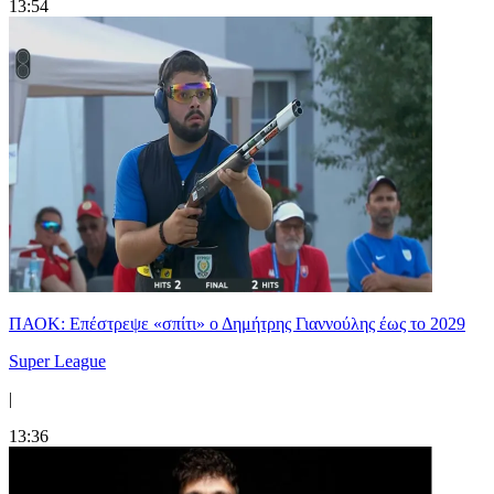
13:54
ΠΑΟΚ: Επέστρεψε «σπίτι» ο Δημήτρης Γιαννούλης έως το 2029
Super League
|
13:36