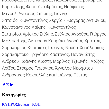
Κυριακίδης, Φαμπιάνο Φρέιτας, Νεόφυτος
Μιχαήλ, Ανδρέας Σιήκκης, Γιάννης
Σατσιάς, Κωνσταντίνος Σεργίου, Ευαγόρας Αντωνίου,
Κωνσταντίνος Λαΐφης, Κωνσταντίνος
Σωτηρίου, Χρίστος Σιέλης, Στέλιος Ανδρέου, Γιώργος
Μαλεκκίδης, Άντερσον Κορρέια, Ανδρέας Χρίστου,
Χαράλαμπος Κυριάκου, Γιώργος Ναούμ, Χαράλαμπος
Χαραλάμπους, Γρηγόρης Κάστανος, Παναγιώτης
Ανδρέου, Ιωάννης Κωστή, Μαρίνος Τζιωνής, Λοΐζος
Λοΐζου, Σταύρος Γεωργίου, Άγγελος Νεοφύτου,
Ανδρόνικος Κακουλλής και Ιωάννης Πίττας.
Κατηγορίες
ΚΥΠΡΟΣ
Εθνικη - ΚΟΠ