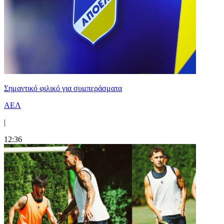
Σημαντικό φιλικό για συμπεράσματα
ΑΕΛ
|
12:36