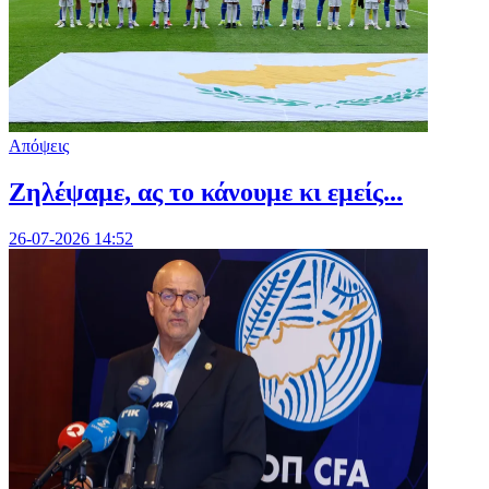
Απόψεις
Ζηλέψαμε, ας το κάνουμε κι εμείς...
26-07-2026 14:52