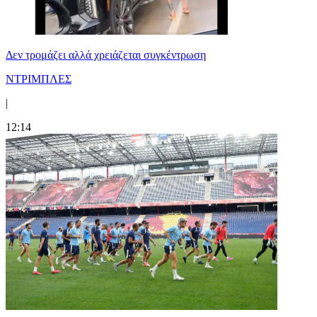
Δεν τρομάζει αλλά χρειάζεται συγκέντρωση
ΝΤΡΙΜΠΛΕΣ
|
12:14