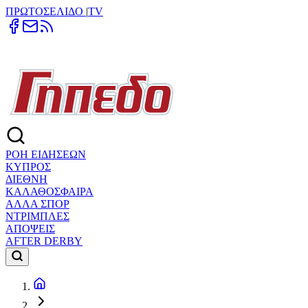
ΠΡΩΤΟΣΕΛΙΔΟ
|
TV
ΡΟΗ ΕΙΔΗΣΕΩΝ
ΚΥΠΡΟΣ
ΔΙΕΘΝΗ
ΚΑΛΑΘΟΣΦΑΙΡΑ
ΑΛΛΑ ΣΠΟΡ
ΝΤΡΙΜΠΛΕΣ
ΑΠΟΨΕΙΣ
AFTER DERBY