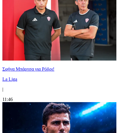
Σφήνα Μπάρτσα για Ρόδρι!
La Liga
|
11:46