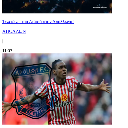
Τελειώνει του Ασορό στον Απόλλωνα!
ΑΠΟΛΛΩΝ
|
11:03