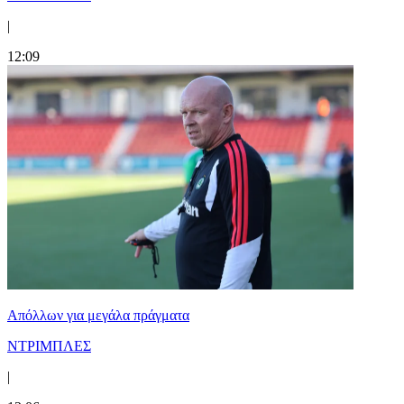
|
12:09
Απόλλων για μεγάλα πράγματα
ΝΤΡΙΜΠΛΕΣ
|