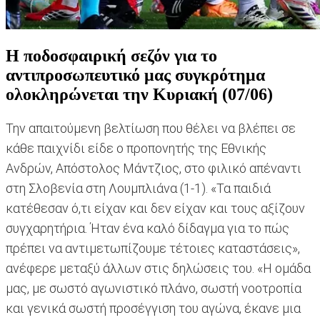
Η ποδοσφαιρική σεζόν για το
αντιπροσωπευτικό μας συγκρότημα
ολοκληρώνεται την Κυριακή (07/06)
Την απαιτούμενη βελτίωση που θέλει να βλέπει σε
κάθε παιχνίδι είδε ο προπονητής της Εθνικής
Ανδρών, Απόστολος Μάντζιος, στο φιλικό απέναντι
στη Σλοβενία στη Λουμπλιάνα (1-1). «Τα παιδιά
κατέθεσαν ό,τι είχαν και δεν είχαν και τους αξίζουν
συγχαρητήρια. Ήταν ένα καλό δίδαγμα για το πώς
πρέπει να αντιμετωπίζουμε τέτοιες καταστάσεις»,
ανέφερε μεταξύ άλλων στις δηλώσεις του. «Η ομάδα
μας, με σωστό αγωνιστικό πλάνο, σωστή νοοτροπία
και γενικά σωστή προσέγγιση του αγώνα, έκανε μια