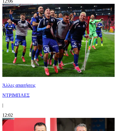
12:06
Άλλες απαιτήσεις
ΝΤΡΙΜΠΛΕΣ
|
12:02