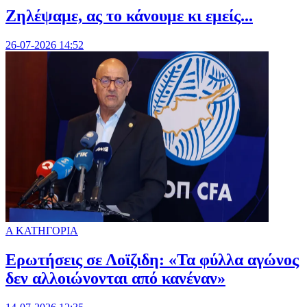
Ζηλέψαμε, ας το κάνουμε κι εμείς...
26-07-2026 14:52
Α ΚΑΤΗΓΟΡΙΑ
Ερωτήσεις σε Λοϊζιδη: «Τα φύλλα αγώνος
δεν αλλοιώνονται από κανέναν»