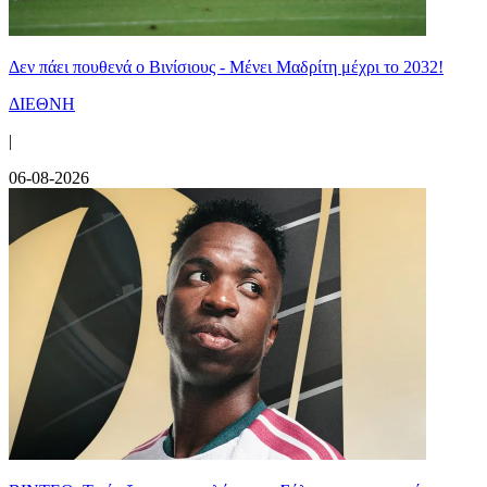
Δεν πάει πουθενά ο Βινίσιους - Μένει Μαδρίτη μέχρι το 2032!
ΔΙΕΘΝΗ
|
06-08-2026