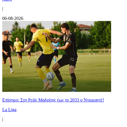
|
06-08-2026
Επίσημο: Στη Ρεάλ Μαδρίτης έως το 2033 ο Ντιομαντέ!
La Liga
|