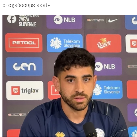
στοχεύσουμε εκεί»