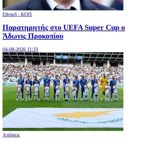
Εθνική - ΚΟΠ
Παρατηρητής στο UEFA Super Cup ο
Άδωνις Προκοπίου
04-08-2026 11:33
Απόψεις