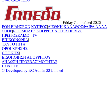
14-07-2026 12:35
Friday 7 undefined 2026
ΡΟΗ ΕΙΔΗΣΕΩΝ
|
ΚΥΠΡΟΣ
|
ΔΙΕΘΝΗ
|
ΚΑΛΑΘΟΣΦΑΙΡΑ
|
ΑΛΛΑ
ΣΠΟΡ
|
ΝΤΡΙΜΠΛΕΣ
|
ΑΠΟΨΕΙΣ
|
AFTER DERBY
|
ΠΡΩΤΟΣΕΛΙΔΟ
|
TV
ΕΠΙΚΟΙΝΩΝΙΑ
|
TAYTOTHTA
|
ΟΡΟΙ ΧΡΗΣΗΣ
|
COOKIES
|
ΕΙΔΟΠΟΙΗΣΗ ΑΠΟΡΡΗΤΟΥ
|
ΔΗΛΩΣΗ ΠΡΟΣΒΑΣΙΜΟΤΗΤΑΣ
|
ΠΟΛΙΤΗΣ
© Developed by P.C Admin 22 Limited