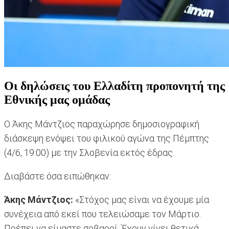
Οι δηλώσεις του Ελλαδίτη προπονητή της
Εθνικής μας ομάδας
Ο Άκης Μάντζιος παραχώρησε δημοσιογραφική
διάσκεψη ενόψει του φιλικού αγώνα της Πέμπτης
(4/6, 19:00) με την Σλοβενία εκτός έδρας.
Διαβάστε όσα ειπώθηκαν:
Άκης Μάντζιος:
«Στόχος μας είναι να έχουμε μία
συνέχεια από εκεί που τελειώσαμε τον Μάρτιο.
Πρέπει να είμαστε σοβαροί. Έχουν γίνει θετικά