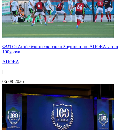
ΦΩΤΟ: Αυτό είναι το επετειακό λογότυπο του ΑΠΟΕΛ για τα
100χρονα
ΑΠΟΕΛ
|
06-08-2026