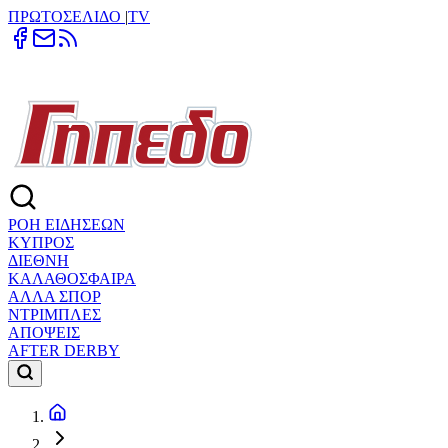
ΠΡΩΤΟΣΕΛΙΔΟ
|
TV
ΡΟΗ ΕΙΔΗΣΕΩΝ
ΚΥΠΡΟΣ
ΔΙΕΘΝΗ
ΚΑΛΑΘΟΣΦΑΙΡΑ
ΑΛΛΑ ΣΠΟΡ
ΝΤΡΙΜΠΛΕΣ
ΑΠΟΨΕΙΣ
AFTER DERBY