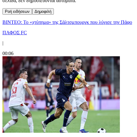
σελίδα, δεν δημοσιεύονται αυτόματα.
Ροή ειδήσεων
Δημοφιλή
ΒΙΝΤΕΟ: Το «χτύπημα» της Σάλτσμπουργκ που λύγισε την Πάφο
ΠΑΦΟΣ FC
|
00:06