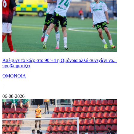
Απέφυγε το κάζο στο 90’+4 η Ομόνοια αλλά συνεχίζει να...
προβληματίζει
ΟΜΟΝΟΙΑ
|
06-08-2026