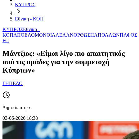
ΚΥΠΡΟΣ
Εθνικη - ΚΟΠ
ΚΥΠΡΟΣ
Εθνικη -
ΚΟΠ
ΑΠΟΕΛ
ΟΜΟΝΟΙΑ
ΑΕΛ
ΑΝΟΡΘΩΣΗ
ΑΠΟΛΛΩΝ
ΠΑΦΟΣ
FC
Μάντζιος: «Είμαι λίγο πιο απαιτητικός
από τις ομάδες για την συμμετοχή
Κύπριων»
ΓΗΠΕΔΟ
Δημοσιευτηκε:
03-06-2026 18:38