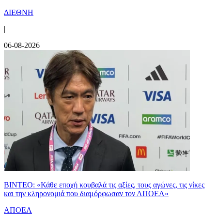
ΔΙΕΘΝΗ
|
06-08-2026
ΒΙΝΤΕΟ: «Κάθε εποχή κουβαλά τις αξίες, τους αγώνες, τις νίκες
και την κληρονομιά που διαμόρφωσαν τον ΑΠΟΕΛ»
ΑΠΟΕΛ