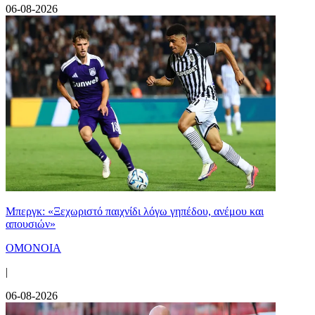
06-08-2026
Μπεργκ: «Ξεχωριστό παιχνίδι λόγω γηπέδου, ανέμου και
απουσιών»
ΟΜΟΝΟΙΑ
|
06-08-2026