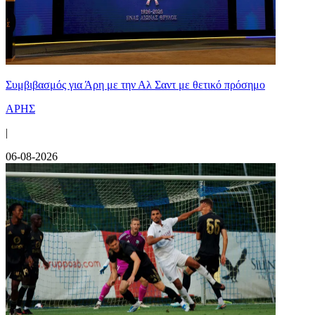
Συμβιβασμός για Άρη με την Αλ Σαντ με θετικό πρόσημο
ΑΡΗΣ
|
06-08-2026