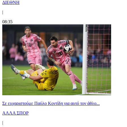
ΔΙΕΘΝΗ
|
08:35
Σε ευχαριστούμε Παύλο Κοντίδη για αυτό τον άθλο...
ΑΛΛΑ ΣΠΟΡ
|