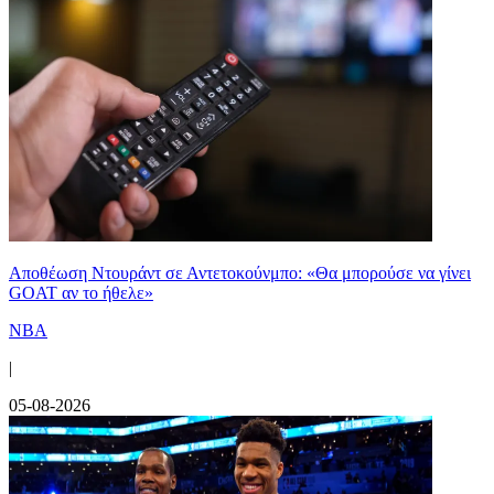
Αποθέωση Ντουράντ σε Αντετοκούνμπο: «Θα μπορούσε να γίνει
GOAT αν το ήθελε»
NBA
|
05-08-2026