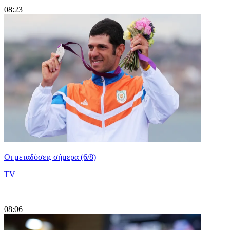
08:23
Οι μεταδόσεις σήμερα (6/8)
TV
|
08:06