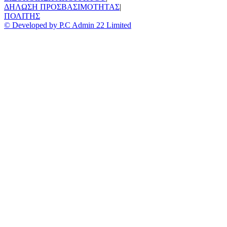
ΔΗΛΩΣΗ ΠΡΟΣΒΑΣΙΜΟΤΗΤΑΣ
|
ΠΟΛΙΤΗΣ
© Developed by P.C Admin 22 Limited