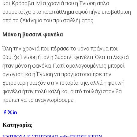
και Κράσαβα. Μία χρονιά που η Ένωση απλά
συμμετείχε στο πρωτάθλημα αφού πήγε υποβάθμιση
από το ξεκίνημα του πρωταθλήματος.
Μόνο η βυσσινί φανέλα
Όλη την χρονιά που πέρασε το μόνο πράγμα που
θύμιζε Ένωση ήταν η βυσσινί φανέλα. Όλα τα λεφτά
ήταν μόνο η φανέλα. Γιατί ομολογουμένως μπορεί
αγωνιστικά η Ένωση να πραγματοποίησε την
χειρότερη σαιζόν στην ιστορία της, αλλά η φετινή
φανέλα ήταν πολύ καλή και αυτό τουλάχιστον θα
πρέπει να το αναγνωρίσουμε.
Κατηγορίες
ΚΥΠΡΟΣ
Α ΚΑΤΗΓΟΡΙΑ
Ομαδες
ΕΝΩΣΗ ΝΕΩΝ