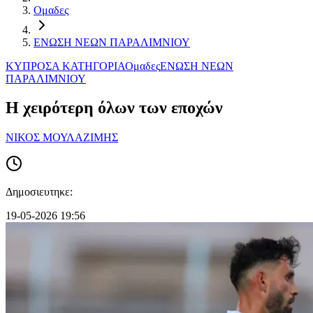
Ομαδες
ΕΝΩΣΗ ΝΕΩΝ ΠΑΡΑΛΙΜΝIΟΥ
ΚΥΠΡΟΣ
Α ΚΑΤΗΓΟΡΙΑ
Ομαδες
ΕΝΩΣΗ ΝΕΩΝ
ΠΑΡΑΛΙΜΝIΟΥ
H χειρότερη όλων των εποχών
ΝΙΚΟΣ ΜΟΥΛΑΖΙΜΗΣ
Δημοσιευτηκε:
19-05-2026 19:56