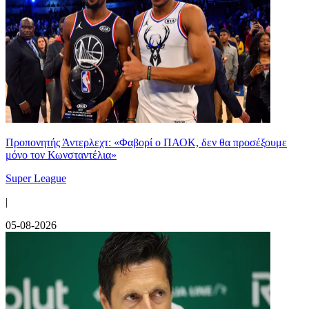
Προπονητής Άντερλεχτ: «Φαβορί ο ΠΑΟΚ, δεν θα προσέξουμε
μόνο τον Κωνσταντέλια»
Super League
|
05-08-2026