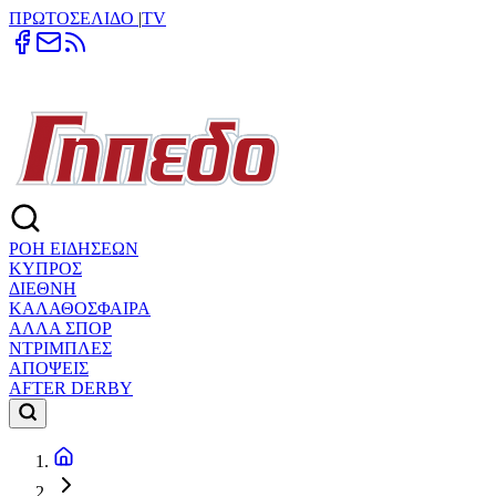
ΠΡΩΤΟΣΕΛΙΔΟ
|
TV
ΡΟΗ ΕΙΔΗΣΕΩΝ
ΚΥΠΡΟΣ
ΔΙΕΘΝΗ
ΚΑΛΑΘΟΣΦΑΙΡΑ
ΑΛΛΑ ΣΠΟΡ
ΝΤΡΙΜΠΛΕΣ
ΑΠΟΨΕΙΣ
AFTER DERBY