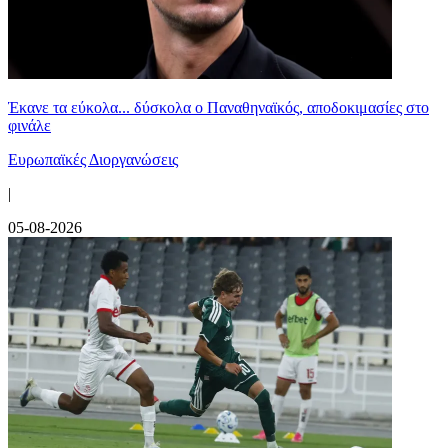
Έκανε τα εύκολα... δύσκολα ο Παναθηναϊκός, αποδοκιμασίες στο
φινάλε
Ευρωπαϊκές Διοργανώσεις
|
05-08-2026