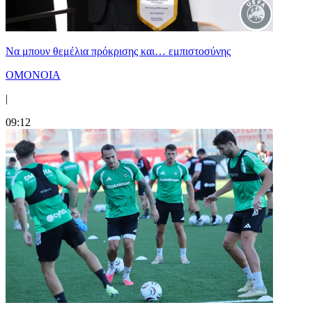
Να μπουν θεμέλια πρόκρισης και… εμπιστοσύνης
ΟΜΟΝΟΙΑ
|
09:12