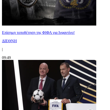
Επίσημη τοποθέτηση της ΦΙΦΑ για Ινφαντίνο!
ΔΙΕΘΝΗ
|
09:49