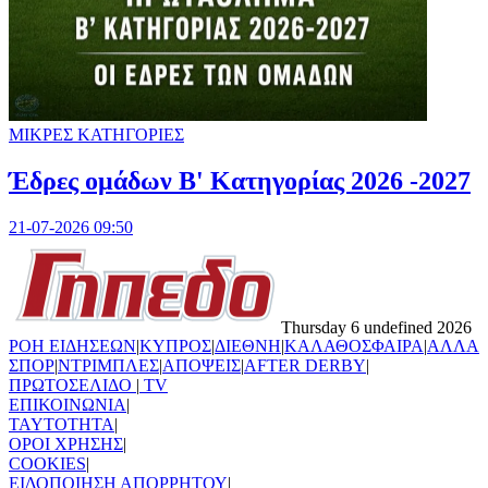
ΜΙΚΡΕΣ ΚΑΤΗΓΟΡΙΕΣ
Έδρες ομάδων Β' Κατηγορίας 2026 -2027
21-07-2026 09:50
Thursday 6 undefined 2026
ΡΟΗ ΕΙΔΗΣΕΩΝ
|
ΚΥΠΡΟΣ
|
ΔΙΕΘΝΗ
|
ΚΑΛΑΘΟΣΦΑΙΡΑ
|
ΑΛΛΑ
ΣΠΟΡ
|
ΝΤΡΙΜΠΛΕΣ
|
ΑΠΟΨΕΙΣ
|
AFTER DERBY
|
ΠΡΩΤΟΣΕΛΙΔΟ
|
TV
ΕΠΙΚΟΙΝΩΝΙΑ
|
TAYTOTHTA
|
ΟΡΟΙ ΧΡΗΣΗΣ
|
COOKIES
|
ΕΙΔΟΠΟΙΗΣΗ ΑΠΟΡΡΗΤΟΥ
|