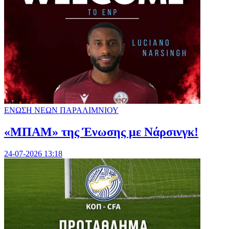
ΕΝΩΣΗ ΝΕΩΝ ΠΑΡΑΛΙΜΝIΟΥ
«ΜΠΑΜ» της Ένωσης με Νάρσινγκ!
24-07-2026 13:18