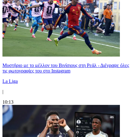
Μυστήριο με το μέλλον του Βινίσιους στη Ρεάλ - Διέγραψε όλες
τις φωτογραφίες του στο Instagram
La Liga
|
10:13