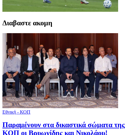
Διαβαστε ακομη
Εθνική - ΚΟΠ
Παραμένουν στα δικαστικά σώματα της
ΚΟΠ οι Βρυωνίδης και Νικολάου!