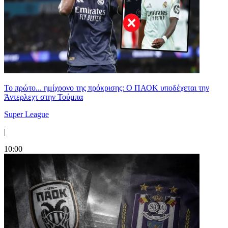
Το πρώτο... ημίχρονο της πρόκρισης: Ο ΠΑΟΚ υποδέχεται την
Άντερλεχτ στην Τούμπα
Super League
|
10:00