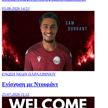
05-08-2026 14:53
ΕΝΩΣΗ ΝΕΩΝ ΠΑΡΑΛΙΜΝIΟΥ
Ενίσχυση με Ντουράντ
25-07-2026 11:12