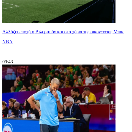
Aλλάζει εποχή η Βιλερμπάν και στα χέρια της οικογένειας Μπας
NBA
|
09:43