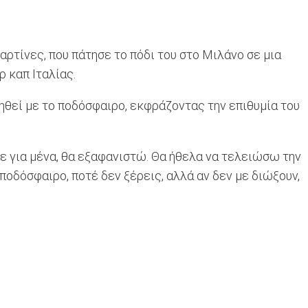
ρτίνες, που πάτησε το πόδι του στο Μιλάνο σε μια
 καπ Ιταλίας.
ηθεί με το ποδόσφαιρο, εκφράζοντας την επιθυμία του
ε για μένα, θα εξαφανιστώ. Θα ήθελα να τελειώσω την
 ποδόσφαιρο, ποτέ δεν ξέρεις, αλλά αν δεν με διώξουν,