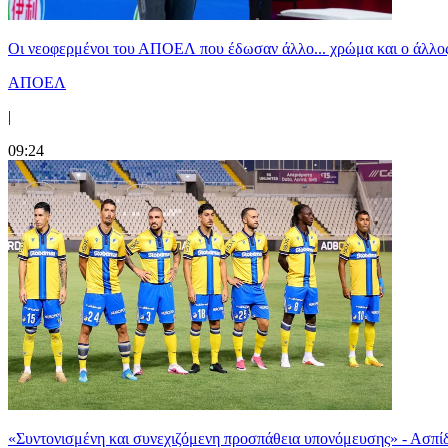
Οι νεοφερμένοι του ΑΠΟΕΛ που έδωσαν άλλο... χρώμα και ο άλλο
ΑΠΟΕΛ
|
09:24
«Συντονισμένη και συνεχιζόμενη προσπάθεια υπονόμευσης» - Ασπίδ