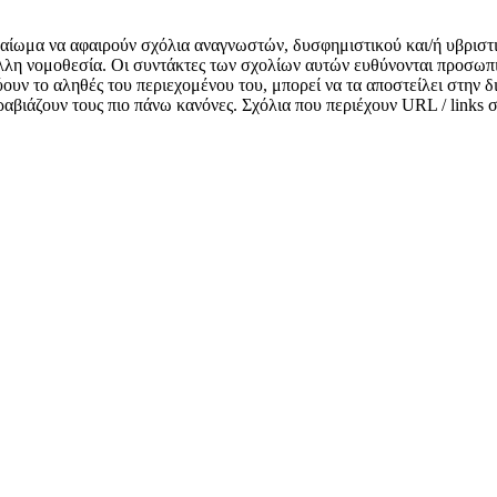
δικαίωμα να αφαιρούν σχόλια αναγνωστών, δυσφημιστικού και/ή υβριστ
λλη νομοθεσία. Οι συντάκτες των σχολίων αυτών ευθύνονται προσωπι
κνύουν το αληθές του περιεχομένου του, μπορεί να τα αποστείλει στην
αραβιάζουν τους πιο πάνω κανόνες. Σχόλια που περιέχουν URL / links