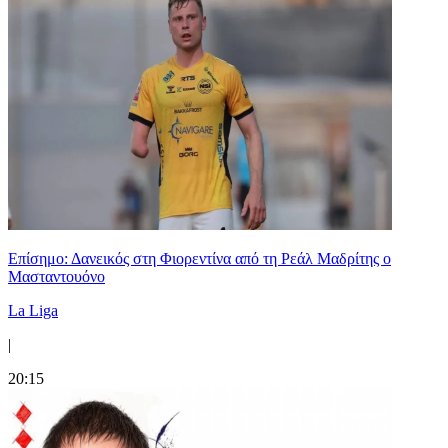
Επίσημο: Δανεικός στη Φιορεντίνα από τη Ρεάλ Μαδρίτης ο
Μασταντουόνο
La Liga
|
20:15