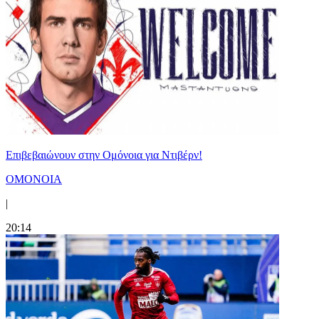
Επιβεβαιώνουν στην Ομόνοια για Ντιβέρν!
ΟΜΟΝΟΙΑ
|
20:14