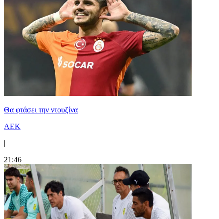
Θα φτάσει την ντουζίνα
ΑΕΚ
|
21:46