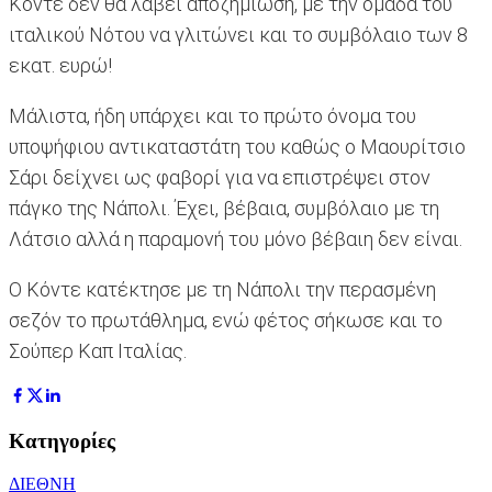
Κόντε δεν θα λάβει αποζημίωση, με την ομάδα του
ιταλικού Νότου να γλιτώνει και το συμβόλαιο των 8
εκατ. ευρώ!
Μάλιστα, ήδη υπάρχει και το πρώτο όνομα του
υποψήφιου αντικαταστάτη του καθώς ο Μαουρίτσιο
Σάρι δείχνει ως φαβορί για να επιστρέψει στον
πάγκο της Νάπολι. Έχει, βέβαια, συμβόλαιο με τη
Λάτσιο αλλά η παραμονή του μόνο βέβαιη δεν είναι.
Ο Κόντε κατέκτησε με τη Νάπολι την περασμένη
σεζόν το πρωτάθλημα, ενώ φέτος σήκωσε και το
Σούπερ Καπ Ιταλίας.
Κατηγορίες
ΔΙΕΘΝΗ