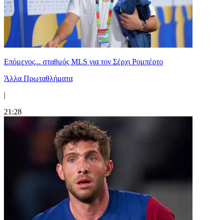
Επόμενος... σταθμός MLS για τον Σέρχι Ρομπέρτο
Άλλα Πρωταθλήματα
|
21:28