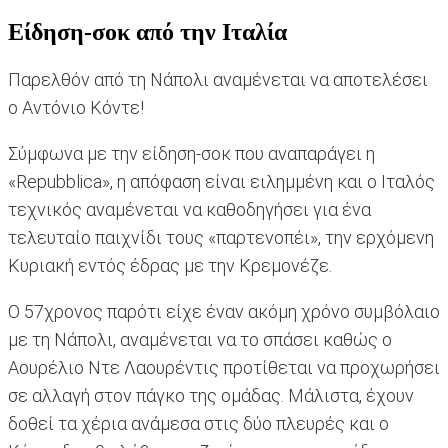
Είδηση-σοκ από την Ιταλία
Παρελθόν από τη Νάπολι αναμένεται να αποτελέσει
ο Αντόνιο Κόντε!
Σύμφωνα με την είδηση-σοκ που αναπαράγει η
«Repubblica», η απόφαση είναι ειλημμένη και ο Ιταλός
τεχνικός αναμένεται να καθοδηγήσει για ένα
τελευταίο παιχνίδι τους «παρτενοπέι», την ερχόμενη
Κυριακή εντός έδρας με την Κρεμονέζε.
Ο 57χρονος παρότι είχε έναν ακόμη χρόνο συμβόλαιο
με τη Νάπολι, αναμένεται να το σπάσει καθώς ο
Αουρέλιο Ντε Λαουρέντις προτίθεται να προχωρήσει
σε αλλαγή στον πάγκο της ομάδας. Μάλιστα, έχουν
δοθεί τα χέρια ανάμεσα στις δύο πλευρές και ο