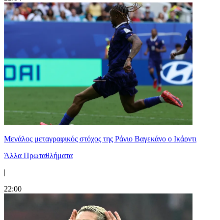
Μεγάλος μεταγραφικός στόχος της Ράγιο Βαγεκάνο ο Ικάρντι
Άλλα Πρωταθλήματα
|
22:00