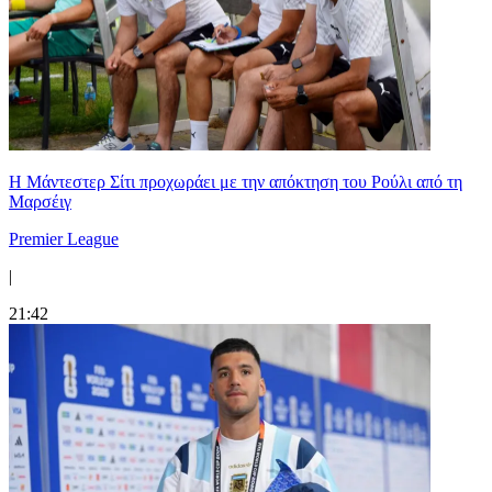
Η Μάντεστερ Σίτι προχωράει με την απόκτηση του Ρούλι από τη
Μαρσέιγ
Premier League
|
21:42