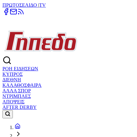
ΠΡΩΤΟΣΕΛΙΔΟ
|
TV
ΡΟΗ ΕΙΔΗΣΕΩΝ
ΚΥΠΡΟΣ
ΔΙΕΘΝΗ
ΚΑΛΑΘΟΣΦΑΙΡΑ
ΑΛΛΑ ΣΠΟΡ
ΝΤΡΙΜΠΛΕΣ
ΑΠΟΨΕΙΣ
AFTER DERBY