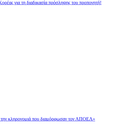
Κορέας για τη διαδικασία πρόσληψης του προπονητή!
και την κληρονομιά που διαμόρφωσαν τον ΑΠΟΕΛ»