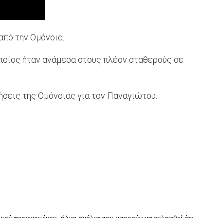
από την Ομόνοια.
οποίος ήταν ανάμεσα στους πλέον σταθερούς σε
τήσεις της Ομόνοιας για τον Παναγιώτου.