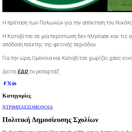
Η πρόταση των Πολωνών για την απόκτηση του Νικόλα
Η Κατοβίτσε σε μία περίπτωση δεν πλησίασε καν τις α
απόδοση παίκτης της φετινής περιόδου.
Για την ώρα, Ομόνοια και Κατοβίτσε χωρίζει χάος είν
Δείτε
ΕΔΩ
το ρεπορτάζ
Κατηγορίες
ΝΤΡΙΜΠΛΕΣ
ΟΜΟΝΟΙΑ
Πολιτική Δημοσίευσης Σχολίων