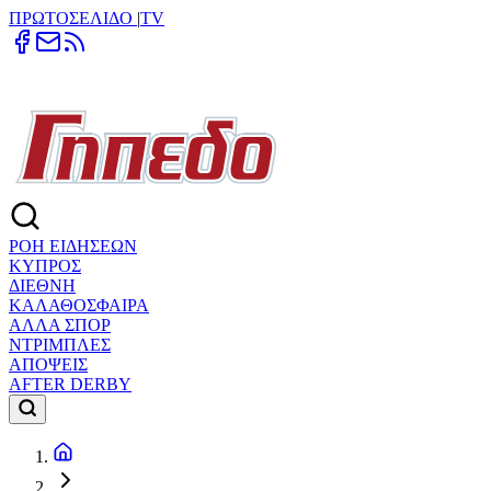
ΠΡΩΤΟΣΕΛΙΔΟ
|
TV
ΡΟΗ ΕΙΔΗΣΕΩΝ
ΚΥΠΡΟΣ
ΔΙΕΘΝΗ
ΚΑΛΑΘΟΣΦΑΙΡΑ
ΑΛΛΑ ΣΠΟΡ
ΝΤΡΙΜΠΛΕΣ
ΑΠΟΨΕΙΣ
AFTER DERBY