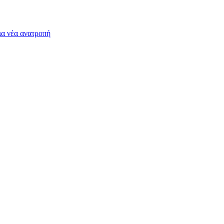
ια νέα ανατροπή