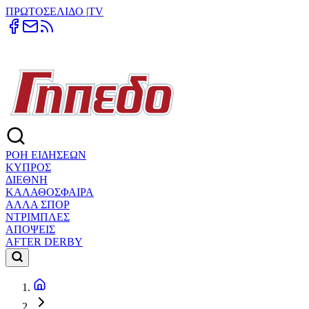
ΠΡΩΤΟΣΕΛΙΔΟ
|
TV
ΡΟΗ ΕΙΔΗΣΕΩΝ
ΚΥΠΡΟΣ
ΔΙΕΘΝΗ
ΚΑΛΑΘΟΣΦΑΙΡΑ
ΑΛΛΑ ΣΠΟΡ
ΝΤΡΙΜΠΛΕΣ
ΑΠΟΨΕΙΣ
AFTER DERBY