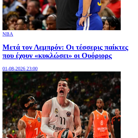
NBA
Μετά τον Λεμπρόν: Οι τέσσερις παίκτες
που έχουν «κυκλώσει» οι Ουόριορς
01-08-2026 23:00