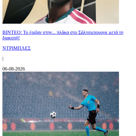
ΒΙΝΤΕΟ: Το έριξαν στην... πλάκα στο Σάλτσμπουργκ μετά τη
διακοπή!
ΝΤΡΙΜΠΛΕΣ
|
06-08-2026