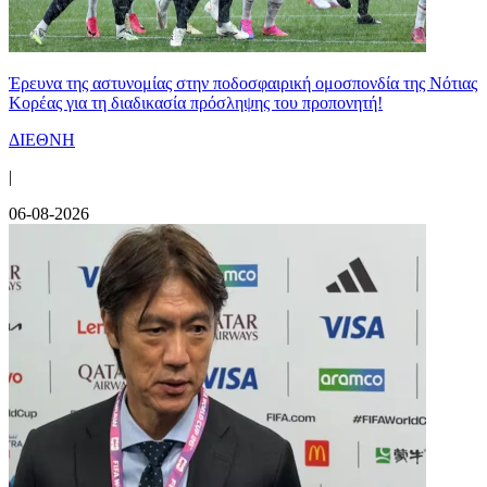
Έρευνα της αστυνομίας στην ποδοσφαιρική ομοσπονδία της Νότιας
Κορέας για τη διαδικασία πρόσληψης του προπονητή!
ΔΙΕΘΝΗ
|
06-08-2026