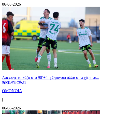
06-08-2026
Απέφυγε το κάζο στο 90’+4 η Ομόνοια αλλά συνεχίζει να...
προβληματίζει
ΟΜΟΝΟΙΑ
|
06-08-2026