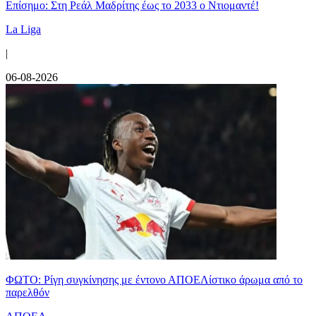
Επίσημο: Στη Ρεάλ Μαδρίτης έως το 2033 ο Ντιομαντέ!
La Liga
|
06-08-2026
ΦΩΤΟ: Ρίγη συγκίνησης με έντονο ΑΠΟΕΛίστικο άρωμα από το
παρελθόν