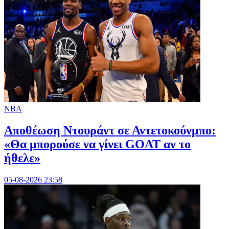
NBA
Αποθέωση Ντουράντ σε Αντετοκούνμπο:
«Θα μπορούσε να γίνει GOAT αν το
ήθελε»
05-08-2026 23:58