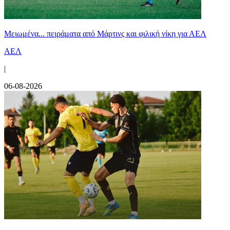
Μειωμένα... πειράματα από Μάρτινς και φιλική νίκη για ΑΕΛ
ΑΕΛ
|
06-08-2026