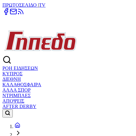
ΠΡΩΤΟΣΕΛΙΔΟ
|
TV
ΡΟΗ ΕΙΔΗΣΕΩΝ
ΚΥΠΡΟΣ
ΔΙΕΘΝΗ
ΚΑΛΑΘΟΣΦΑΙΡΑ
ΑΛΛΑ ΣΠΟΡ
ΝΤΡΙΜΠΛΕΣ
ΑΠΟΨΕΙΣ
AFTER DERBY