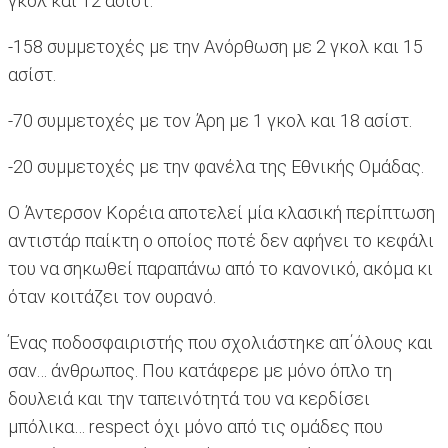
γκολ και 12 ασίστ.
-158 συμμετοχές με την Ανόρθωση με 2 γκολ και 15
ασίστ.
-70 συμμετοχές με τον Άρη με 1 γκολ και 18 ασίστ.
-20 συμμετοχές με την φανέλα της Εθνικής Ομάδας.
Ο Άντερσον Κορέια αποτελεί μία κλασική περίπτωση
αντιστάρ παίκτη ο οποίος ποτέ δεν αφήνει το κεφάλι
του να σηκωθεί παραπάνω από το κανονικό, ακόμα κι
όταν κοιτάζει τον ουρανό.
Ένας ποδοσφαιριστής που σχολιάστηκε απ΄όλους και
σαν… άνθρωπος. Που κατάφερε με μόνο όπλο τη
δουλειά και την ταπεινότητά του να κερδίσει
μπόλικα… respect όχι μόνο από τις ομάδες που