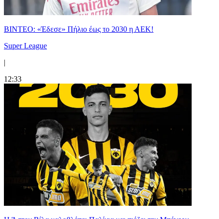
ΒΙΝΤΕΟ: «Έδεσε» Πήλιο έως το 2030 η ΑΕΚ!
Super League
|
12:33