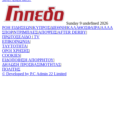
Sunday 9 undefined 2026
ΡΟΗ ΕΙΔΗΣΕΩΝ
|
ΚΥΠΡΟΣ
|
ΔΙΕΘΝΗ
|
ΚΑΛΑΘΟΣΦΑΙΡΑ
|
ΑΛΛΑ
ΣΠΟΡ
|
ΝΤΡΙΜΠΛΕΣ
|
ΑΠΟΨΕΙΣ
|
AFTER DERBY
|
ΠΡΩΤΟΣΕΛΙΔΟ
|
TV
ΕΠΙΚΟΙΝΩΝΙΑ
|
TAYTOTHTA
|
ΟΡΟΙ ΧΡΗΣΗΣ
|
COOKIES
|
ΕΙΔΟΠΟΙΗΣΗ ΑΠΟΡΡΗΤΟΥ
|
ΔΗΛΩΣΗ ΠΡΟΣΒΑΣΙΜΟΤΗΤΑΣ
|
ΠΟΛΙΤΗΣ
© Developed by P.C Admin 22 Limited