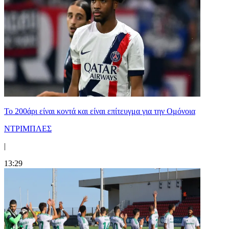
Το 200άρι είναι κοντά και είναι επίτευγμα για την Ομόνοια
ΝΤΡΙΜΠΛΕΣ
|
13:29