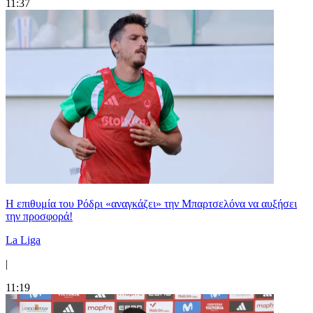
11:37
Η επιθυμία του Ρόδρι «αναγκάζει» την Μπαρτσελόνα να αυξήσει
την προσφορά!
La Liga
|
11:19