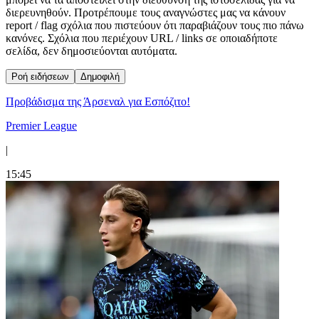
διερευνηθούν. Προτρέπουμε τους αναγνώστες μας να κάνουν
report / flag σχόλια που πιστεύουν ότι παραβιάζουν τους πιο πάνω
κανόνες. Σχόλια που περιέχουν URL / links σε οποιαδήποτε
σελίδα, δεν δημοσιεύονται αυτόματα.
Ροή ειδήσεων
Δημοφιλή
Προβάδισμα της Άρσεναλ για Εσπόζιτο!
Premier League
|
15:45