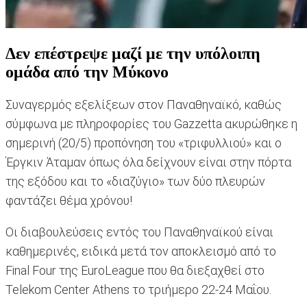
Δεν επέστρεψε μαζί με την υπόλοιπη
ομάδα από την Μύκονο
Συναγερμός εξελίξεων στον Παναθηναϊκό, καθώς
σύμφωνα με πληροφορίες του Gazzetta ακυρώθηκε η
σημερινή (20/5) προπόνηση του «τριφυλλιού» και ο
Έργκιν Άταμαν όπως όλα δείχνουν είναι στην πόρτα
της εξόδου και το «διαζύγιο» των δύο πλευρών
φαντάζει θέμα χρόνου!
Οι διαβουλεύσεις εντός του Παναθηναϊκού είναι
καθημερινές, ειδικά μετά τον αποκλεισμό από το
Final Four της EuroLeague που θα διεξαχθεί στο
Telekom Center Athens το τριήμερο 22-24 Μαΐου.