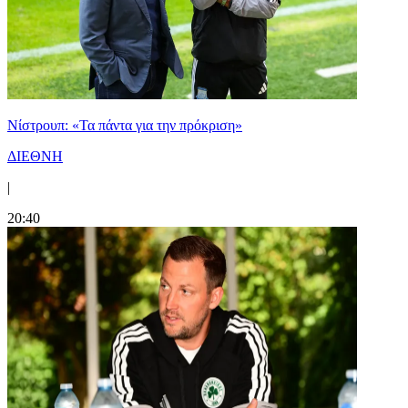
Νίστρουπ: «Τα πάντα για την πρόκριση»
ΔΙΕΘΝΗ
|
20:40