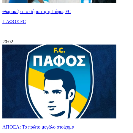
Θωρακίζει το σήμα της η Πάφος FC
ΠΑΦΟΣ FC
|
20:02
ΑΠΟΕΛ: Το πρώτο μεγάλο στοίχημα