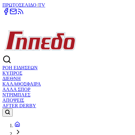
ΠΡΩΤΟΣΕΛΙΔΟ
|
TV
ΡΟΗ ΕΙΔΗΣΕΩΝ
ΚΥΠΡΟΣ
ΔΙΕΘΝΗ
ΚΑΛΑΘΟΣΦΑΙΡΑ
ΑΛΛΑ ΣΠΟΡ
ΝΤΡΙΜΠΛΕΣ
ΑΠΟΨΕΙΣ
AFTER DERBY