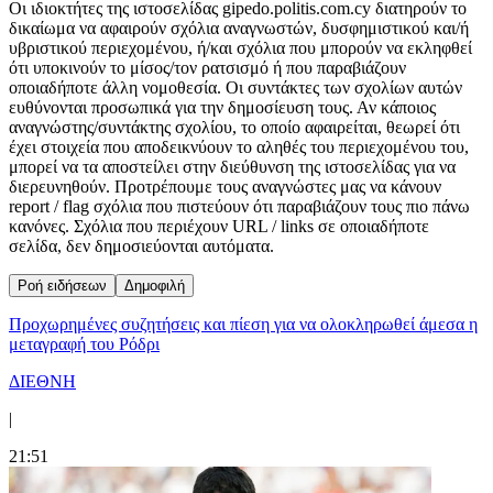
Οι ιδιοκτήτες της ιστοσελίδας gipedo.politis.com.cy διατηρούν το
δικαίωμα να αφαιρούν σχόλια αναγνωστών, δυσφημιστικού και/ή
υβριστικού περιεχομένου, ή/και σχόλια που μπορούν να εκληφθεί
ότι υποκινούν το μίσος/τον ρατσισμό ή που παραβιάζουν
οποιαδήποτε άλλη νομοθεσία. Οι συντάκτες των σχολίων αυτών
ευθύνονται προσωπικά για την δημοσίευση τους. Αν κάποιος
αναγνώστης/συντάκτης σχολίου, το οποίο αφαιρείται, θεωρεί ότι
έχει στοιχεία που αποδεικνύουν το αληθές του περιεχομένου του,
μπορεί να τα αποστείλει στην διεύθυνση της ιστοσελίδας για να
διερευνηθούν. Προτρέπουμε τους αναγνώστες μας να κάνουν
report / flag σχόλια που πιστεύουν ότι παραβιάζουν τους πιο πάνω
κανόνες. Σχόλια που περιέχουν URL / links σε οποιαδήποτε
σελίδα, δεν δημοσιεύονται αυτόματα.
Ροή ειδήσεων
Δημοφιλή
Προχωρημένες συζητήσεις και πίεση για να ολοκληρωθεί άμεσα η
μεταγραφή του Ρόδρι
ΔΙΕΘΝΗ
|
21:51