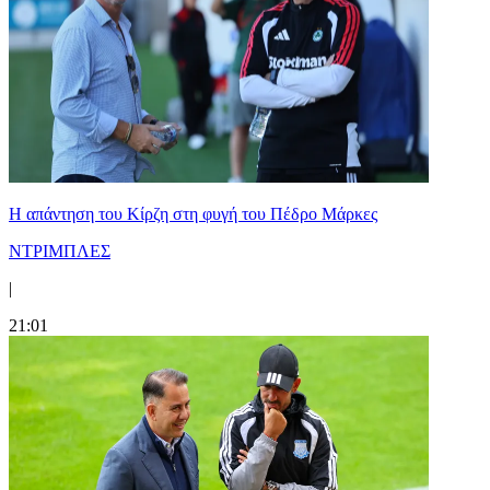
Η απάντηση του Κίρζη στη φυγή του Πέδρο Μάρκες
ΝΤΡΙΜΠΛΕΣ
|
21:01