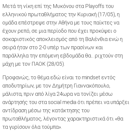
Mετά τη νίκη επί της Μυκόνου στα Playoffs του
ελληνικού πρωταθλήματος την Κυριακή (17/05), η
ομάδα επέστρεψε στην Αθήνα με τους παίκτες να
έχουν ρεπό, σε μια περίοδο που έχει προκύψει ο
σοκαριστικός αποκλεισμός από τη Βαλένθια ενώ η
σειρά ήταν στο 2-0 υπέρ των πρασίνων και
παράλληλα την επόμενη εβδομάδα θα... ριχτούν στη
μάχη με τον ΠΑΟΚ (28/05).
Προφανώς, το θέμα εδώ είναι το mindset εντός
αποδυτηρίων, με τον Δημήτρη Γιαννακόπουλο,
μάλιστα, πριν από λίγα 24ωρα να τονίζει μέσω
ανάρτησής του στα social media ότι πρέπει να υπάρξει
αντίδραση μέσω της κατάκτησης του
πρωταθλήματος, λέγοντας χαρακτηριστικά ότι «θα
τα γυρίσουν όλα τούμπα».