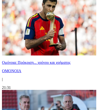
Ομόνοια: Πρόκριση... χρόνου και χρήματος
ΟΜΟΝΟΙΑ
|
21:31