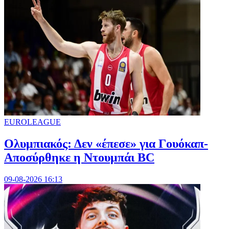
EUROLEAGUE
Ολυμπιακός: Δεν «έπεσε» για Γουόκαπ-
Αποσύρθηκε η Ντουμπάι BC
09-08-2026 16:13