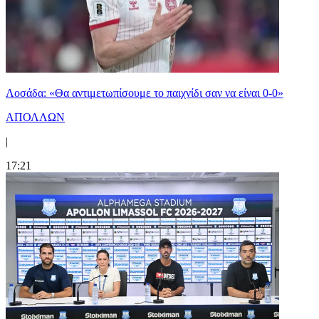
Λοσάδα: «Θα αντιμετωπίσουμε το παιχνίδι σαν να είναι 0-0»
ΑΠΟΛΛΩΝ
|
17:21