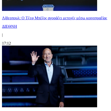
Λίβερπουλ: Ο Τζεφ Μπέζος αγοράζει μετοχές μέσω κοινοπραξίας
ΔΙΕΘΝΗ
|
17:12