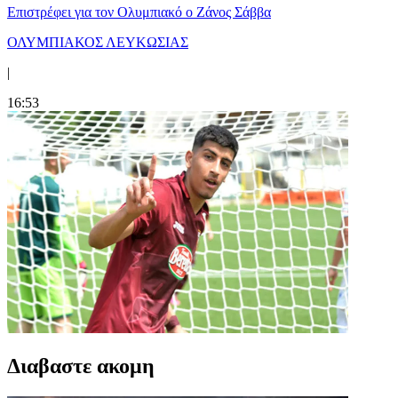
Επιστρέφει για τον Ολυμπιακό ο Ζάνος Σάββα
ΟΛΥΜΠΙΑΚΟΣ ΛΕΥΚΩΣΙΑΣ
|
16:53
Διαβαστε ακομη