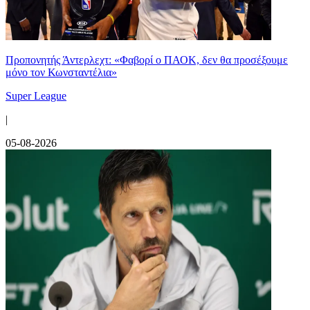
Προπονητής Άντερλεχτ: «Φαβορί ο ΠΑΟΚ, δεν θα προσέξουμε
μόνο τον Κωνσταντέλια»
Super League
|
05-08-2026