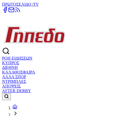
ΠΡΩΤΟΣΕΛΙΔΟ
|
TV
ΡΟΗ ΕΙΔΗΣΕΩΝ
ΚΥΠΡΟΣ
ΔΙΕΘΝΗ
ΚΑΛΑΘΟΣΦΑΙΡΑ
ΑΛΛΑ ΣΠΟΡ
ΝΤΡΙΜΠΛΕΣ
ΑΠΟΨΕΙΣ
AFTER DERBY