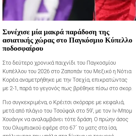
Συνέχισε μία μακρά παράδοση της
ασιατικής χώρας στο Παγκόσμιο Κύπελλο
ποδοσφαίρου
Στο δεύτερο χρονικά παιχνίδι του Παγκοσμίου
Κυπέλλου του 2026 στο Ζαποπάν του Μεξικό η Νότια
Κορέα αναμετρήθηκε με την Τσεχία, επικρατώντας
με 2-1, παρά το γεγονός πως βρέθηκε πίσω στο σκορ.
Πιο συγκεκριμένα, ο Κρέιτσι σκόραρε με κεφαλιά,
μετά από πλάγιο του Τσούφαλ στο 59', με τον Ιν-Μπομ
Χουάνγκ να αναλαμβάνει τότε δράση. Ο πρώην άσος
του Ολυμπιακού εφέρε στο 67΄ το ματς στα ίσα,