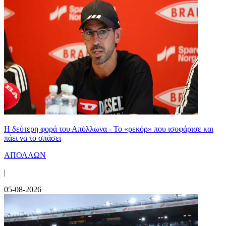
Η δεύτερη φορά του Απόλλωνα - Το «ρεκόρ» που ισοφάρισε και
πάει να το σπάσει
ΑΠΟΛΛΩΝ
|
05-08-2026