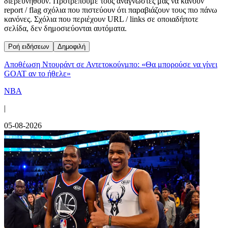
διερευνηθούν. Προτρέπουμε τους αναγνώστες μας να κάνουν
report / flag σχόλια που πιστεύουν ότι παραβιάζουν τους πιο πάνω
κανόνες. Σχόλια που περιέχουν URL / links σε οποιαδήποτε
σελίδα, δεν δημοσιεύονται αυτόματα.
Ροή ειδήσεων
Δημοφιλή
Αποθέωση Ντουράντ σε Αντετοκούνμπο: «Θα μπορούσε να γίνει
GOAT αν το ήθελε»
NBA
|
05-08-2026