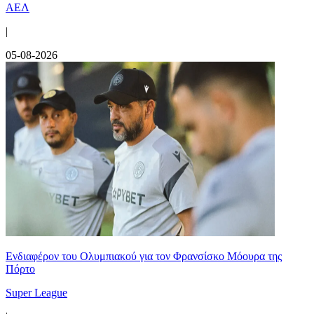
ΑΕΛ
|
05-08-2026
Ενδιαφέρον του Ολυμπιακού για τον Φρανσίσκο Μόουρα της
Πόρτο
Super League