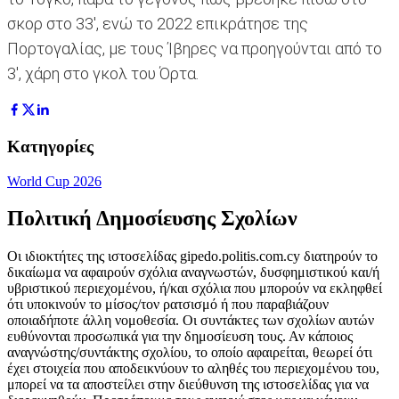
σκορ στο 33', ενώ το 2022 επικράτησε της
Πορτογαλίας, με τους Ίβηρες να προηγούνται από το
3', χάρη στο γκολ του Όρτα.
Κατηγορίες
World Cup 2026
Πολιτική Δημοσίευσης Σχολίων
Οι ιδιοκτήτες της ιστοσελίδας gipedo.politis.com.cy διατηρούν το
δικαίωμα να αφαιρούν σχόλια αναγνωστών, δυσφημιστικού και/ή
υβριστικού περιεχομένου, ή/και σχόλια που μπορούν να εκληφθεί
ότι υποκινούν το μίσος/τον ρατσισμό ή που παραβιάζουν
οποιαδήποτε άλλη νομοθεσία. Οι συντάκτες των σχολίων αυτών
ευθύνονται προσωπικά για την δημοσίευση τους. Αν κάποιος
αναγνώστης/συντάκτης σχολίου, το οποίο αφαιρείται, θεωρεί ότι
έχει στοιχεία που αποδεικνύουν το αληθές του περιεχομένου του,
μπορεί να τα αποστείλει στην διεύθυνση της ιστοσελίδας για να