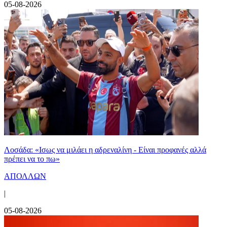
05-08-2026
Λοσάδα: «Ισως να μιλάει η αδρεναλίνη - Είναι προφανές αλλά
πρέπει να το πω»
ΑΠΟΛΛΩΝ
|
05-08-2026