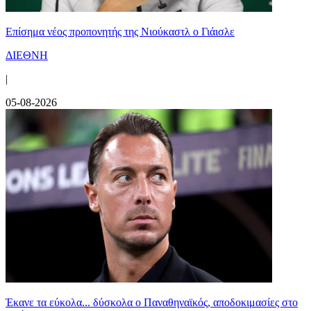
Επίσημα νέος προπονητής της Νιούκαστλ ο Γιάισλε
ΔΙΕΘΝΗ
|
05-08-2026
Έκανε τα εύκολα... δύσκολα ο Παναθηναϊκός, αποδοκιμασίες στο