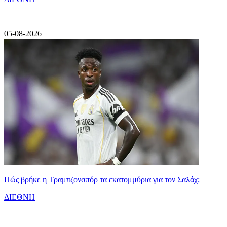
|
05-08-2026
Πώς βρήκε η Τραμπζονσπόρ τα εκατομμύρια για τον Σαλάχ;
ΔΙΕΘΝΗ
|