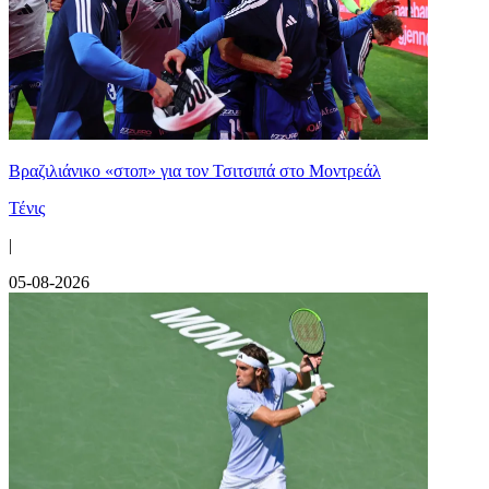
Βραζιλιάνικο «στοπ» για τον Τσιτσιπά στο Μοντρεάλ
Τένις
|
05-08-2026