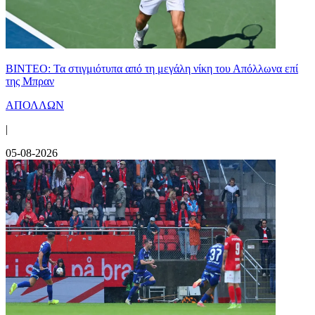
ΒΙΝΤΕΟ: Τα στιγμιότυπα από τη μεγάλη νίκη του Απόλλωνα επί
της Μπραν
ΑΠΟΛΛΩΝ
|
05-08-2026