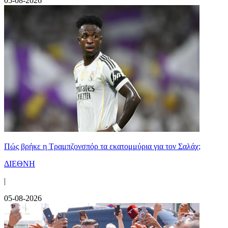
05-08-2026
Πώς βρήκε η Τραμπζονσπόρ τα εκατομμύρια για τον Σαλάχ;
ΔΙΕΘΝΗ
|
05-08-2026