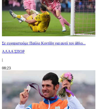
Σε ευχαριστούμε Παύλο Κοντίδη για αυτό τον άθλο...
ΑΛΛΑ ΣΠΟΡ
|
08:23