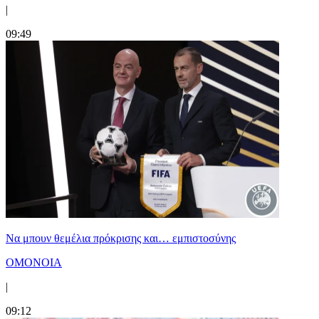
|
09:49
Να μπουν θεμέλια πρόκρισης και… εμπιστοσύνης
ΟΜΟΝΟΙΑ
|
09:12