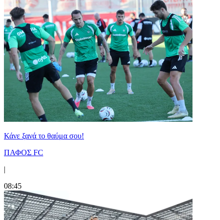
Κάνε ξανά το θαύμα σου!
ΠΑΦΟΣ FC
|
08:45