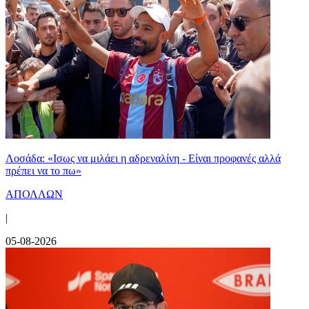
Λοσάδα: «Ισως να μιλάει η αδρεναλίνη - Είναι προφανές αλλά
πρέπει να το πω»
ΑΠΟΛΛΩΝ
|
05-08-2026