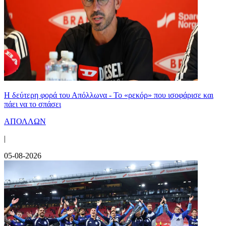
Η δεύτερη φορά του Απόλλωνα - Το «ρεκόρ» που ισοφάρισε και
πάει να το σπάσει
ΑΠΟΛΛΩΝ
|
05-08-2026