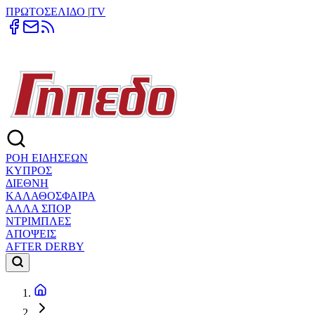
ΠΡΩΤΟΣΕΛΙΔΟ
|
TV
ΡΟΗ ΕΙΔΗΣΕΩΝ
ΚΥΠΡΟΣ
ΔΙΕΘΝΗ
ΚΑΛΑΘΟΣΦΑΙΡΑ
ΑΛΛΑ ΣΠΟΡ
ΝΤΡΙΜΠΛΕΣ
ΑΠΟΨΕΙΣ
AFTER DERBY