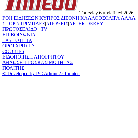
Thursday 6 undefined 2026
ΡΟΗ ΕΙΔΗΣΕΩΝ
|
ΚΥΠΡΟΣ
|
ΔΙΕΘΝΗ
|
ΚΑΛΑΘΟΣΦΑΙΡΑ
|
ΑΛΛΑ
ΣΠΟΡ
|
ΝΤΡΙΜΠΛΕΣ
|
ΑΠΟΨΕΙΣ
|
AFTER DERBY
|
ΠΡΩΤΟΣΕΛΙΔΟ
|
TV
ΕΠΙΚΟΙΝΩΝΙΑ
|
TAYTOTHTA
|
ΟΡΟΙ ΧΡΗΣΗΣ
|
COOKIES
|
ΕΙΔΟΠΟΙΗΣΗ ΑΠΟΡΡΗΤΟΥ
|
ΔΗΛΩΣΗ ΠΡΟΣΒΑΣΙΜΟΤΗΤΑΣ
|
ΠΟΛΙΤΗΣ
© Developed by P.C Admin 22 Limited