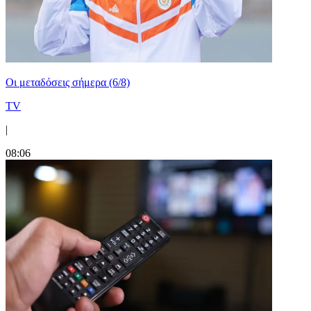
Οι μεταδόσεις σήμερα (6/8)
TV
|
08:06