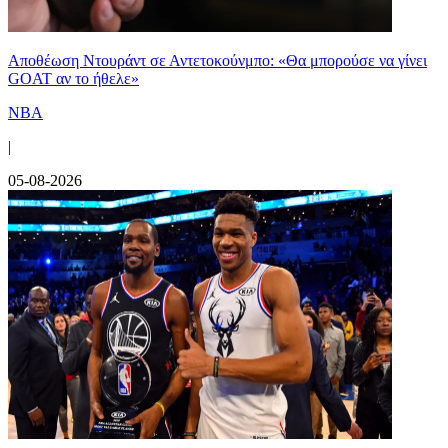
Αποθέωση Ντουράντ σε Αντετοκούνμπο: «Θα μπορούσε να γίνει
GOAT αν το ήθελε»
NBA
|
05-08-2026