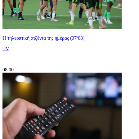
Η τηλεοπτική ατζέντα της ημέρας (07/08)
TV
|
08:00