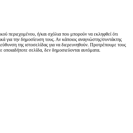
ικού περιεχομένου, ή/και σχόλια που μπορούν να εκληφθεί ότι
κά για την δημοσίευση τους. Αν κάποιος αναγνώστης/συντάκτης
 διεύθυνση της ιστοσελίδας για να διερευνηθούν. Προτρέπουμε τους
 σε οποιαδήποτε σελίδα, δεν δημοσιεύονται αυτόματα.