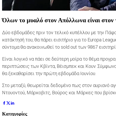
Όλων το μυαλό στον Απόλλωνα είναι στον 
Δύο εβδομάδες πριν τον τελικό κυπέλλου με την Πάφος
κατάκτησή του, θα πάρει εισιτήριο για το Europa Leag
σύντομα θα ανακοινωθεί το sold out των 9867 εισιτηρί
Είναι λογικό να πάει σε δεύτερη μοίρα το θέμα προγρ
περιπτώσεις των Κβίντα, Βέισμπεκ και Κουν. Σύμφωνα 
θα ξεκαθαρίσει την πρώτη εβδομάδα Ιουνίου.
Στο μεταξύ, θεωρείται δεδομένο πως στον αυριανό αγ
Ντουοντού, Μάρκοβιτς, Βούρος και Μάρκες που βρίσκο
Κατηγορίες