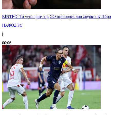
ΒΙΝΤΕΟ: Το «χτύπημα» της Σάλτσμπουργκ που λύγισε την Πάφο
ΠΑΦΟΣ FC
|
00:06