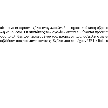
δικαίωμα να αφαιρούν σχόλια αναγνωστών, δυσφημιστικού και/ή υβριστ
λλη νομοθεσία. Οι συντάκτες των σχολίων αυτών ευθύνονται προσωπι
κνύουν το αληθές του περιεχομένου του, μπορεί να τα αποστείλει στην
αραβιάζουν τους πιο πάνω κανόνες. Σχόλια που περιέχουν URL / links