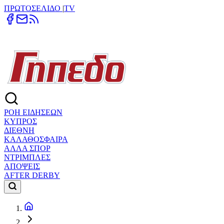
ΠΡΩΤΟΣΕΛΙΔΟ
|
TV
ΡΟΗ ΕΙΔΗΣΕΩΝ
ΚΥΠΡΟΣ
ΔΙΕΘΝΗ
ΚΑΛΑΘΟΣΦΑΙΡΑ
ΑΛΛΑ ΣΠΟΡ
ΝΤΡΙΜΠΛΕΣ
ΑΠΟΨΕΙΣ
AFTER DERBY