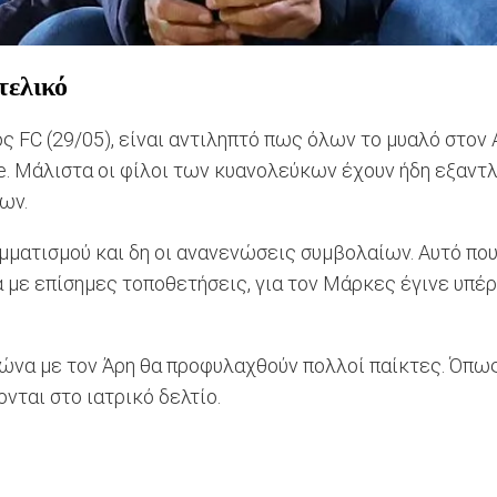
τελικό
 FC (29/05), είναι αντιληπτό πως όλων το μυαλό στον Α
ue. Μάλιστα οι φίλοι των κυανολεύκων έχουν ήδη εξαντλ
ων.
αμματισμού και δη οι ανανενώσεις συμβολαίων. Αυτό που
με επίσημες τοποθετήσεις, για τον Μάρκες έγινε υπέρβ
ώνα με τον Άρη θα προφυλαχθούν πολλοί παίκτες. Όπως 
νται στο ιατρικό δελτίο.