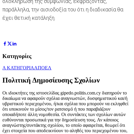
ολοκλήρωση της συμφωνίας, εκφράζοντας,
παράλληλα, την αισιοδοξία του ότι η διαδικασία θα
έχει θετική κατάληξη.
Κατηγορίες
Α ΚΑΤΗΓΟΡΙΑ
ΑΠΟΕΛ
Πολιτική Δημοσίευσης Σχολίων
Οι ιδιοκτήτες της ιστοσελίδας gipedo.politis.com.cy διατηρούν το
δικαίωμα να αφαιρούν σχόλια αναγνωστών, δυσφημιστικού και/ή
υβριστικού περιεχομένου, ή/και σχόλια που μπορούν να εκληφθεί
ότι υποκινούν το μίσος/τον ρατσισμό ή που παραβιάζουν
οποιαδήποτε άλλη νομοθεσία. Οι συντάκτες των σχολίων αυτών
ευθύνονται προσωπικά για την δημοσίευση τους. Αν κάποιος
αναγνώστης/συντάκτης σχολίου, το οποίο αφαιρείται, θεωρεί ότι
έχει στοιχεία που αποδεικνύουν το αληθές του περιεχομένου του,