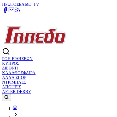
ΠΡΩΤΟΣΕΛΙΔΟ
|
TV
ΡΟΗ ΕΙΔΗΣΕΩΝ
ΚΥΠΡΟΣ
ΔΙΕΘΝΗ
ΚΑΛΑΘΟΣΦΑΙΡΑ
ΑΛΛΑ ΣΠΟΡ
ΝΤΡΙΜΠΛΕΣ
ΑΠΟΨΕΙΣ
AFTER DERBY