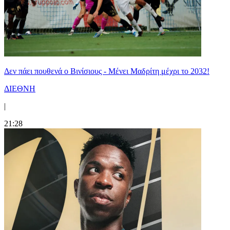
Δεν πάει πουθενά ο Βινίσιους - Μένει Μαδρίτη μέχρι το 2032!
ΔΙΕΘΝΗ
|
21:28