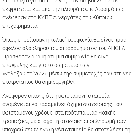
Αισιοδοξία για αίσιο τέλος των διαβουλεύσεων
εκφράζεται και από την πλευρά του κ. Λιασή, όπως
ανέφεραν στο ΚΥΠΕ συνεργάτες του Κύπριου
επιχειρηματία.
Όπως σημείωσαν, η τελική συμφωνία θα είναι προς
όφελος ολόκληρου του οικοδομήματος του ΑΠΟΕΛ.
Πρόσθεσαν ακόμη ότι μια συμφωνία θα είναι
επωφελής και για το σωματείο των
«γαλαζοκιτρίνων», μέσω της συμμετοχής του στη νέα
εταιρεία που θα δημιουργηθεί.
Ανέφεραν επίσης ότι η υφιστάμενη εταιρεία
αναμένεται να παραμείνει όχημα διαχείρισης του
υφιστάμενου χρέους, στα πρότυπα μιας «κακής
τράπεζας», με στόχο τη σταδιακή αποπληρωμή των
υποχρεώσεων, ενώ η νέα εταιρεία θα αποτελέσει τη