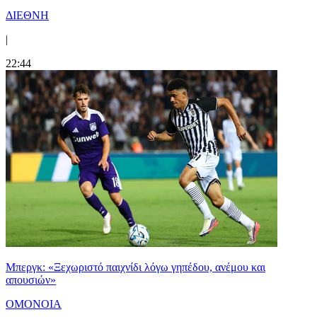
ΔΙΕΘΝΗ
|
22:44
Μπεργκ: «Ξεχωριστό παιχνίδι λόγω γηπέδου, ανέμου και
απουσιών»
ΟΜΟΝΟΙΑ