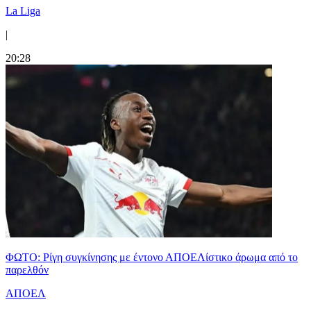
La Liga
|
20:28
ΦΩΤΟ: Ρίγη συγκίνησης με έντονο ΑΠΟΕΛίστικο άρωμα από το
παρελθόν
ΑΠΟΕΛ