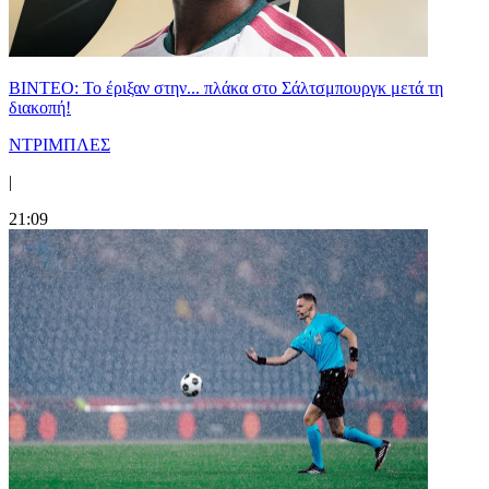
ΒΙΝΤΕΟ: Το έριξαν στην... πλάκα στο Σάλτσμπουργκ μετά τη
διακοπή!
ΝΤΡΙΜΠΛΕΣ
|
21:09