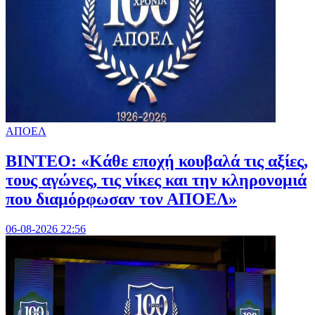
ΑΠΟΕΛ
ΒΙΝΤΕΟ: «Κάθε εποχή κουβαλά τις αξίες,
τους αγώνες, τις νίκες και την κληρονομιά
που διαμόρφωσαν τον ΑΠΟΕΛ»
06-08-2026 22:56