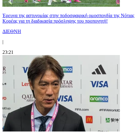
Έρευνα της αστυνομίας στην ποδοσφαιρική ομοσπονδία της Νότιας
Κορέας για τη διαδικασία πρόσληψης του προπονητή!
ΔΙΕΘΝΗ
|
23:21