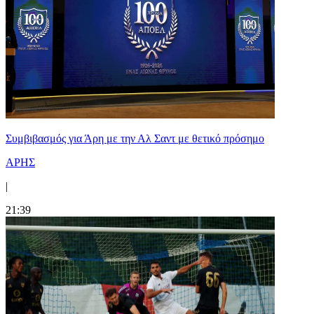
Συμβιβασμός για Άρη με την Αλ Σαντ με θετικό πρόσημο
ΑΡΗΣ
|
21:39