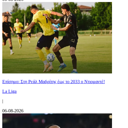
Επίσημο: Στη Ρεάλ Μαδρίτης έως το 2033 ο Ντιομαντέ!
La Liga
|
06-08-2026