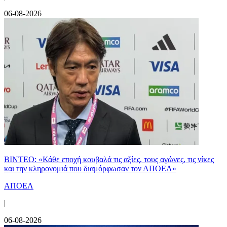
06-08-2026
ΒΙΝΤΕΟ: «Κάθε εποχή κουβαλά τις αξίες, τους αγώνες, τις νίκες
και την κληρονομιά που διαμόρφωσαν τον ΑΠΟΕΛ»
ΑΠΟΕΛ
|
06-08-2026