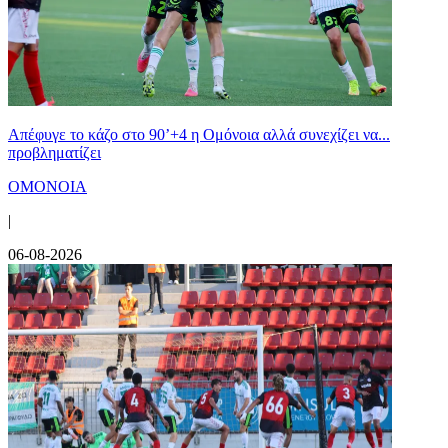
Απέφυγε το κάζο στο 90’+4 η Ομόνοια αλλά συνεχίζει να...
προβληματίζει
ΟΜΟΝΟΙΑ
|
06-08-2026