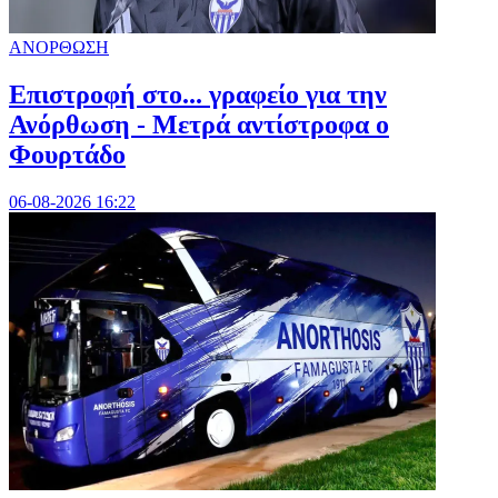
ΑΝΟΡΘΩΣΗ
Επιστροφή στο... γραφείο για την
Ανόρθωση - Μετρά αντίστροφα ο
Φουρτάδο
06-08-2026 16:22