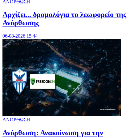
ΑΝΟΡΘΩΣΗ
Αρχίζει... δρομολόγια το λεωφορείο της
Ανόρθωσης
06-08-2026 15:44
ΑΝΟΡΘΩΣΗ
Ανόρθωση: Ανακοίνωση για την