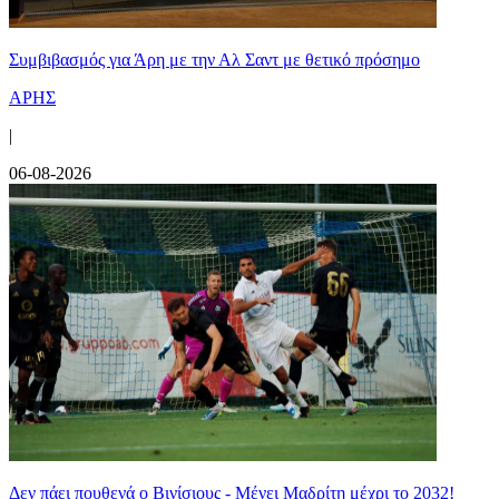
Συμβιβασμός για Άρη με την Αλ Σαντ με θετικό πρόσημο
ΑΡΗΣ
|
06-08-2026
Δεν πάει πουθενά ο Βινίσιους - Μένει Μαδρίτη μέχρι το 2032!