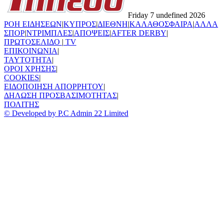
Friday 7 undefined 2026
ΡΟΗ ΕΙΔΗΣΕΩΝ
|
ΚΥΠΡΟΣ
|
ΔΙΕΘΝΗ
|
ΚΑΛΑΘΟΣΦΑΙΡΑ
|
ΑΛΛΑ
ΣΠΟΡ
|
ΝΤΡΙΜΠΛΕΣ
|
ΑΠΟΨΕΙΣ
|
AFTER DERBY
|
ΠΡΩΤΟΣΕΛΙΔΟ
|
TV
ΕΠΙΚΟΙΝΩΝΙΑ
|
TAYTOTHTA
|
ΟΡΟΙ ΧΡΗΣΗΣ
|
COOKIES
|
ΕΙΔΟΠΟΙΗΣΗ ΑΠΟΡΡΗΤΟΥ
|
ΔΗΛΩΣΗ ΠΡΟΣΒΑΣΙΜΟΤΗΤΑΣ
|
ΠΟΛΙΤΗΣ
© Developed by P.C Admin 22 Limited