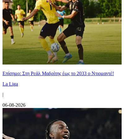
Επίσημο: Στη Ρεάλ Μαδρίτης έως το 2033 ο Ντιομαντέ!
La Liga
|
06-08-2026