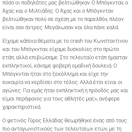
πόσο οι ποδηλάτες μας βελτιώθηκαν. Ο Μπόγκνταν, ο
Άχας και ο Μιλτιάδης. Ο Άχας και ο Μπόγκνταν
βελτιώθηκαν πολύ σε σχέση με το παρελθόν, πλέον
είναι σαν άντρες. Μεγάλωσαν και όλα πάνε καλά.
Είχαμε κάποια θέματα με το crash του Κωνσταντίνου
και του Μπόγκνταν, είχαμε δυσκολίες στο πρώτο
ετάπ, αλλά επιβιώσαμε. Στο τελευταίο ετάπ ήμασταν
εκπληκτικοί, κάναμε φοβερή ομαδική δουλειά. Ο
Μπόγκνταν ήταν στο ξεκόλλημα και είχε την
ευκαιρία να κερδίσει στο τέλος. Αλλά έτσι είναι οι
αγώνες. Για εμάς ήταν εκπληκτική η πρόοδός μας και
είμαι περήφανος για τους αθλητές μας», ανέφερε
χαρακτηριστικά.
Ο φετινός Γύρος Ελλάδας θεωρήθηκε ένας από τους
πιο ανταγωνιστικούς των τελευταίων ετών, με τη