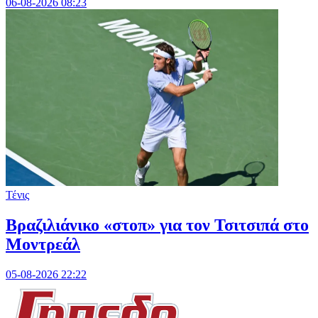
06-08-2026 08:23
Τένις
Βραζιλιάνικο «στοπ» για τον Τσιτσιπά στο
Μοντρεάλ
05-08-2026 22:22