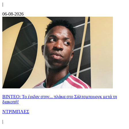
|
06-08-2026
ΒΙΝΤΕΟ: Το έριξαν στην... πλάκα στο Σάλτσμπουργκ μετά τη
διακοπή!
ΝΤΡΙΜΠΛΕΣ
|