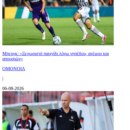
Μπεργκ: «Ξεχωριστό παιχνίδι λόγω γηπέδου, ανέμου και
απουσιών»
ΟΜΟΝΟΙΑ
|
06-08-2026