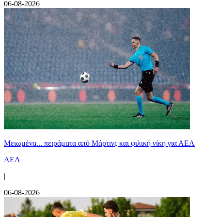
06-08-2026
Μειωμένα... πειράματα από Μάρτινς και φιλική νίκη για ΑΕΛ
ΑΕΛ
|
06-08-2026