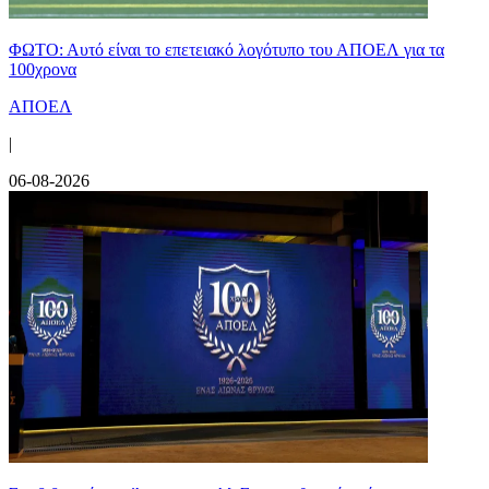
ΦΩΤΟ: Αυτό είναι το επετειακό λογότυπο του ΑΠΟΕΛ για τα
100χρονα
ΑΠΟΕΛ
|
06-08-2026