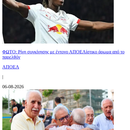
ΦΩΤΟ: Ρίγη συγκίνησης με έντονο ΑΠΟΕΛίστικο άρωμα από το
παρελθόν
ΑΠΟΕΛ
|
06-08-2026