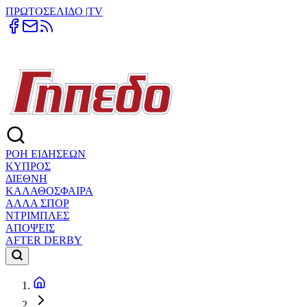
ΠΡΩΤΟΣΕΛΙΔΟ
|
TV
ΡΟΗ ΕΙΔΗΣΕΩΝ
ΚΥΠΡΟΣ
ΔΙΕΘΝΗ
ΚΑΛΑΘΟΣΦΑΙΡΑ
ΑΛΛΑ ΣΠΟΡ
ΝΤΡΙΜΠΛΕΣ
ΑΠΟΨΕΙΣ
AFTER DERBY