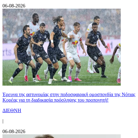
06-08-2026
Έρευνα της αστυνομίας στην ποδοσφαιρική ομοσπονδία της Νότιας
Κορέας για τη διαδικασία πρόσληψης του προπονητή!
ΔΙΕΘΝΗ
|
06-08-2026