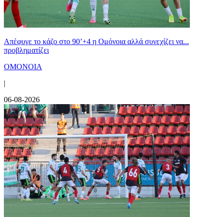
Απέφυγε το κάζο στο 90’+4 η Ομόνοια αλλά συνεχίζει να...
προβληματίζει
ΟΜΟΝΟΙΑ
|
06-08-2026