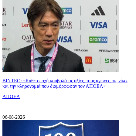
ΒΙΝΤΕΟ: «Κάθε εποχή κουβαλά τις αξίες, τους αγώνες, τις νίκες
και την κληρονομιά που διαμόρφωσαν τον ΑΠΟΕΛ»
ΑΠΟΕΛ
|
06-08-2026