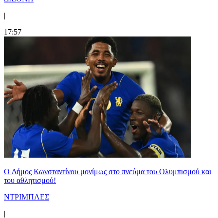
|
17:57
O Δήμος Κωνσταντίνου μονίμως στο πνεύμα του Ολυμπισμού και
του αθλητισμού!
ΝΤΡΙΜΠΛΕΣ
|