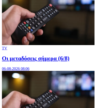
TV
Οι μεταδόσεις σήμερα (6/8)
06-08-2026 08:06