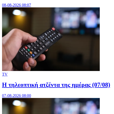
08-08-2026 08:07
TV
Η τηλεοπτική ατζέντα της ημέρας (07/08)
07-08-2026 08:00