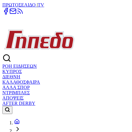
ΠΡΩΤΟΣΕΛΙΔΟ
|
TV
ΡΟΗ ΕΙΔΗΣΕΩΝ
ΚΥΠΡΟΣ
ΔΙΕΘΝΗ
ΚΑΛΑΘΟΣΦΑΙΡΑ
ΑΛΛΑ ΣΠΟΡ
ΝΤΡΙΜΠΛΕΣ
ΑΠΟΨΕΙΣ
AFTER DERBY