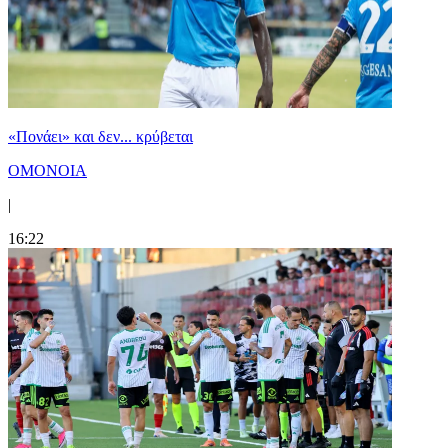
«Πονάει» και δεν... κρύβεται
ΟΜΟΝΟΙΑ
|
16:22