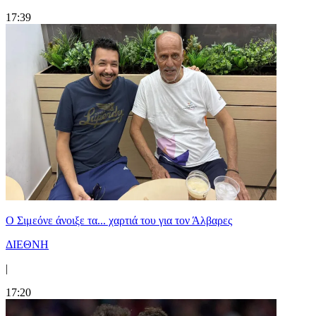
17:39
Ο Σιμεόνε άνοιξε τα... χαρτιά του για τον Άλβαρες
ΔΙΕΘΝΗ
|
17:20