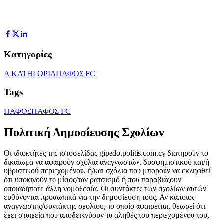
Κατηγορίες
Α ΚΑΤΗΓΟΡΙΑ
ΠΑΦΟΣ FC
Tags
ΠΑΦΟΣ
ΠΑΦΟΣ FC
Πολιτική Δημοσίευσης Σχολίων
Οι ιδιοκτήτες της ιστοσελίδας gipedo.politis.com.cy διατηρούν το
δικαίωμα να αφαιρούν σχόλια αναγνωστών, δυσφημιστικού και/ή
υβριστικού περιεχομένου, ή/και σχόλια που μπορούν να εκληφθεί
ότι υποκινούν το μίσος/τον ρατσισμό ή που παραβιάζουν
οποιαδήποτε άλλη νομοθεσία. Οι συντάκτες των σχολίων αυτών
ευθύνονται προσωπικά για την δημοσίευση τους. Αν κάποιος
αναγνώστης/συντάκτης σχολίου, το οποίο αφαιρείται, θεωρεί ότι
έχει στοιχεία που αποδεικνύουν το αληθές του περιεχομένου του,