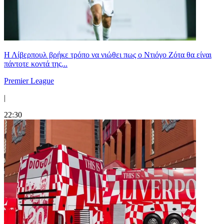
Η Λίβερπουλ βρήκε τρόπο να νιώθει πως ο Ντιόγο Ζότα θα είναι
πάντοτε κοντά της...
Premier League
|
22:30