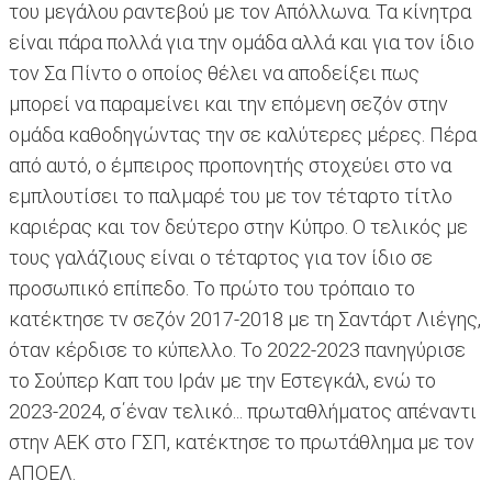
του μεγάλου ραντεβού με τον Απόλλωνα. Τα κίνητρα
είναι πάρα πολλά για την ομάδα αλλά και για τον ίδιο
τον Σα Πίντο ο οποίος θέλει να αποδείξει πως
μπορεί να παραμείνει και την επόμενη σεζόν στην
ομάδα καθοδηγώντας την σε καλύτερες μέρες. Πέρα
από αυτό, ο έμπειρος προπονητής στοχεύει στο να
εμπλουτίσει το παλμαρέ του με τον τέταρτο τίτλο
καριέρας και τον δεύτερο στην Κύπρο. Ο τελικός με
τους γαλάζιους είναι ο τέταρτος για τον ίδιο σε
προσωπικό επίπεδο. Το πρώτο του τρόπαιο το
κατέκτησε τν σεζόν 2017-2018 με τη Σαντάρτ Λιέγης,
όταν κέρδισε το κύπελλο. Το 2022-2023 πανηγύρισε
το Σούπερ Καπ του Ιράν με την Εστεγκάλ, ενώ το
2023-2024, σ΄έναν τελικό... πρωταθλήματος απέναντι
στην ΑΕΚ στο ΓΣΠ, κατέκτησε το πρωτάθλημα με τον
ΑΠΟΕΛ.