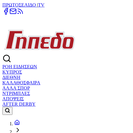
ΠΡΩΤΟΣΕΛΙΔΟ
|
TV
ΡΟΗ ΕΙΔΗΣΕΩΝ
ΚΥΠΡΟΣ
ΔΙΕΘΝΗ
ΚΑΛΑΘΟΣΦΑΙΡΑ
ΑΛΛΑ ΣΠΟΡ
ΝΤΡΙΜΠΛΕΣ
ΑΠΟΨΕΙΣ
AFTER DERBY