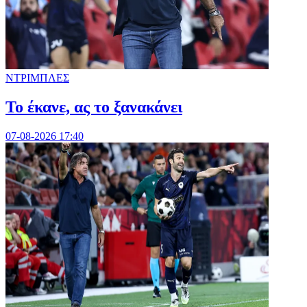
ΝΤΡΙΜΠΛΕΣ
Το έκανε, ας το ξανακάνει
07-08-2026 17:40