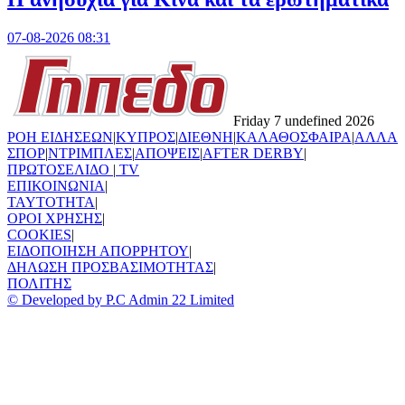
07-08-2026 08:31
Friday 7 undefined 2026
ΡΟΗ ΕΙΔΗΣΕΩΝ
|
ΚΥΠΡΟΣ
|
ΔΙΕΘΝΗ
|
ΚΑΛΑΘΟΣΦΑΙΡΑ
|
ΑΛΛΑ
ΣΠΟΡ
|
ΝΤΡΙΜΠΛΕΣ
|
ΑΠΟΨΕΙΣ
|
AFTER DERBY
|
ΠΡΩΤΟΣΕΛΙΔΟ
|
TV
ΕΠΙΚΟΙΝΩΝΙΑ
|
TAYTOTHTA
|
ΟΡΟΙ ΧΡΗΣΗΣ
|
COOKIES
|
ΕΙΔΟΠΟΙΗΣΗ ΑΠΟΡΡΗΤΟΥ
|
ΔΗΛΩΣΗ ΠΡΟΣΒΑΣΙΜΟΤΗΤΑΣ
|
ΠΟΛΙΤΗΣ
© Developed by P.C Admin 22 Limited