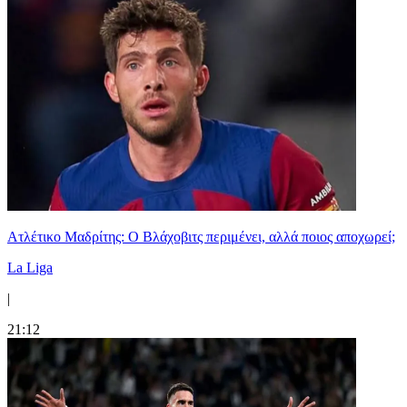
Ατλέτικο Μαδρίτης: Ο Βλάχοβιτς περιμένει, αλλά ποιος αποχωρεί;
La Liga
|
21:12