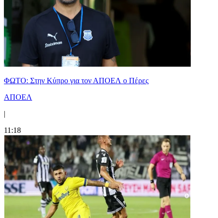
ΦΩΤΟ: Στην Κύπρο για τον ΑΠΟΕΛ ο Πέρες
ΑΠΟΕΛ
|
11:18