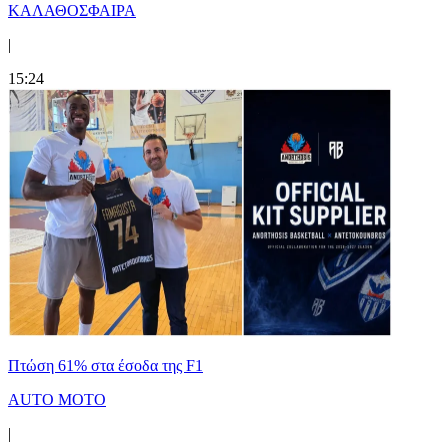
ΚΑΛΑΘΟΣΦΑΙΡΑ
|
15:24
Πτώση 61% στα έσοδα της F1
AUTO MOTO
|