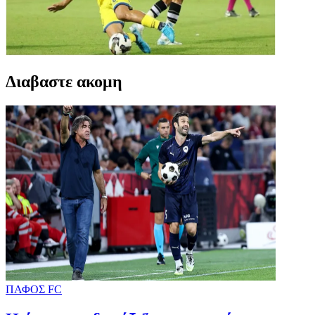
Διαβαστε ακομη
ΠΑΦΟΣ FC