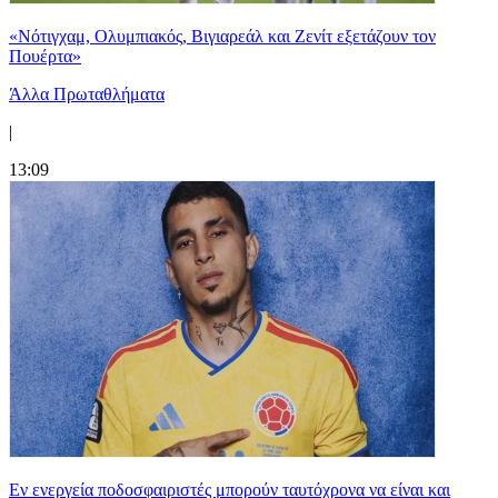
«Νότιγχαμ, Ολυμπιακός, Βιγιαρεάλ και Ζενίτ εξετάζουν τον
Πουέρτα»
Άλλα Πρωταθλήματα
|
13:09
Εν ενεργεία ποδοσφαιριστές μπορούν ταυτόχρονα να είναι και