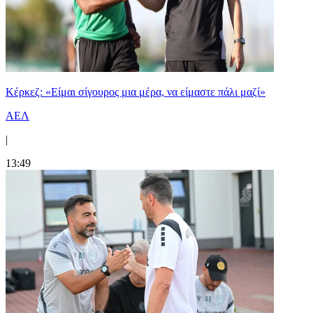
Κέρκεζ: «Είμαι σίγουρος μια μέρα, να είμαστε πάλι μαζί»
ΑΕΛ
|
13:49