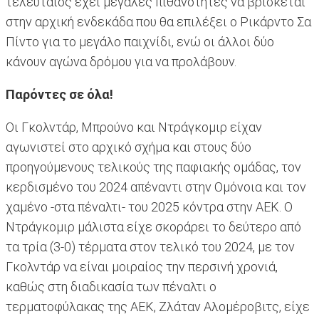
τελευταίος έχει μεγάλες πιθανότητες να βρίσκεται
στην αρχική ενδεκάδα που θα επιλέξει ο Ρικάρντο Σα
Πίντο για το μεγάλο παιχνίδι, ενώ οι άλλοι δύο
κάνουν αγώνα δρόμου για να προλάβουν.
Παρόντες σε όλα!
Οι Γκολντάρ, Μπρούνο και Ντράγκομιρ είχαν
αγωνιστεί στο αρχικό σχήμα και στους δύο
προηγούμενους τελικούς της παφιακής ομάδας, τον
κερδισμένο του 2024 απέναντι στην Ομόνοια και τον
χαμένο -στα πέναλτι- του 2025 κόντρα στην ΑΕΚ. Ο
Ντράγκομιρ μάλιστα είχε σκοράρει το δεύτερο από
τα τρία (3-0) τέρματα στον τελικό του 2024, με τον
Γκολντάρ να είναι μοιραίος την περσινή χρονιά,
καθώς στη διαδικασία των πέναλτι ο
τερματοφύλακας της ΑΕΚ, Ζλάταν Αλομέροβιτς, είχε