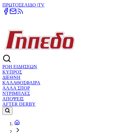
ΠΡΩΤΟΣΕΛΙΔΟ
|
TV
ΡΟΗ ΕΙΔΗΣΕΩΝ
ΚΥΠΡΟΣ
ΔΙΕΘΝΗ
ΚΑΛΑΘΟΣΦΑΙΡΑ
ΑΛΛΑ ΣΠΟΡ
ΝΤΡΙΜΠΛΕΣ
ΑΠΟΨΕΙΣ
AFTER DERBY