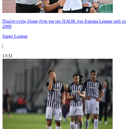
Πρώτη εντός έδρας ήττα για τον ΠΑΟΚ στο Europa League από το
2009
Super League
|
13:31