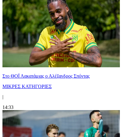
Στο ΘΟΪ Λακατάμιας ο Αλέξανδρος Σπόντας
ΜΙΚΡΕΣ ΚΑΤΗΓΟΡΙΕΣ
|
14:33