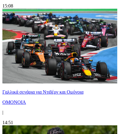
15:08
Γαλλικά σενάρια για Ντιβέρν και Ομόνοια
ΟΜΟΝΟΙΑ
|
14:51