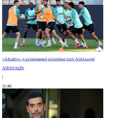
«Αδειάζει» η μεταγραφική κλεψύδρα στον Απόλλωνα!
ΑΠΟΛΛΩΝ
|
11:46