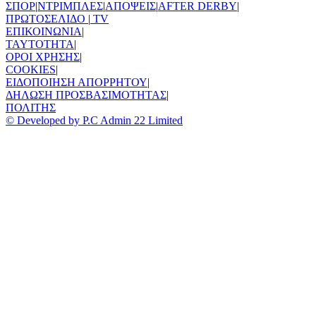
ΣΠΟΡ
|
ΝΤΡΙΜΠΛΕΣ
|
ΑΠΟΨΕΙΣ
|
AFTER DERBY
|
ΠΡΩΤΟΣΕΛΙΔΟ
|
TV
ΕΠΙΚΟΙΝΩΝΙΑ
|
TAYTOTHTA
|
ΟΡΟΙ ΧΡΗΣΗΣ
|
COOKIES
|
ΕΙΔΟΠΟΙΗΣΗ ΑΠΟΡΡΗΤΟΥ
|
ΔΗΛΩΣΗ ΠΡΟΣΒΑΣΙΜΟΤΗΤΑΣ
|
ΠΟΛΙΤΗΣ
© Developed by P.C Admin 22 Limited