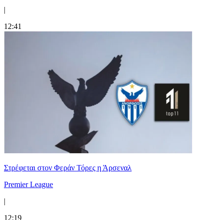
|
12:41
Στρέφεται στον Φεράν Τόρες η Άρσεναλ
Premier League
|
12:19