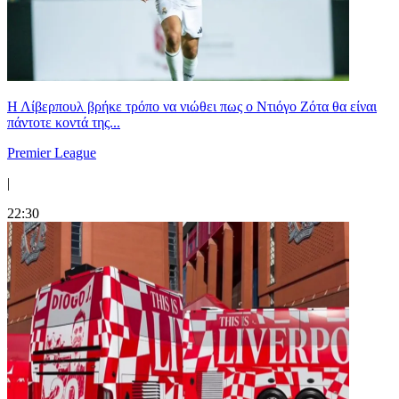
Η Λίβερπουλ βρήκε τρόπο να νιώθει πως ο Ντιόγο Ζότα θα είναι
πάντοτε κοντά της...
Premier League
|
22:30