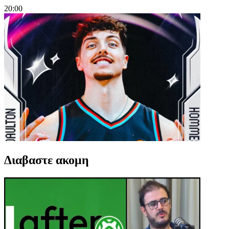
20:00
Διαβαστε ακομη