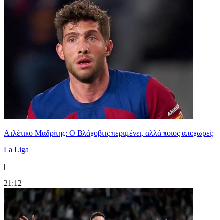
Ατλέτικο Μαδρίτης: Ο Βλάχοβιτς περιμένει, αλλά ποιος αποχωρεί;
La Liga
|
21:12