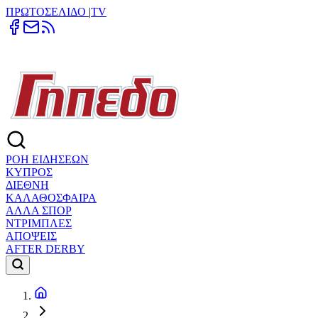
ΠΡΩΤΟΣΕΛΙΔΟ
|
TV
ΡΟΗ ΕΙΔΗΣΕΩΝ
ΚΥΠΡΟΣ
ΔΙΕΘΝΗ
ΚΑΛΑΘΟΣΦΑΙΡΑ
ΑΛΛΑ ΣΠΟΡ
ΝΤΡΙΜΠΛΕΣ
ΑΠΟΨΕΙΣ
AFTER DERBY