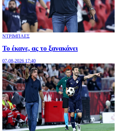
ΝΤΡΙΜΠΛΕΣ
Το έκανε, ας το ξανακάνει
07-08-2026 17:40