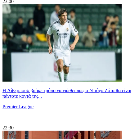
23:00
Η Λίβερπουλ βρήκε τρόπο να νιώθει πως ο Ντιόγο Ζότα θα είναι
πάντοτε κοντά της...
Premier League
|
22:30