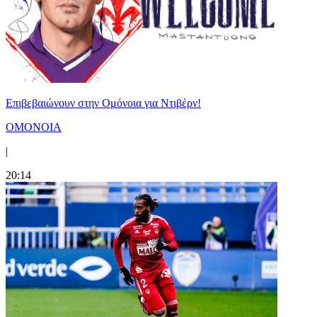
Επιβεβαιώνουν στην Ομόνοια για Ντιβέρν!
ΟΜΟΝΟΙΑ
|
20:14