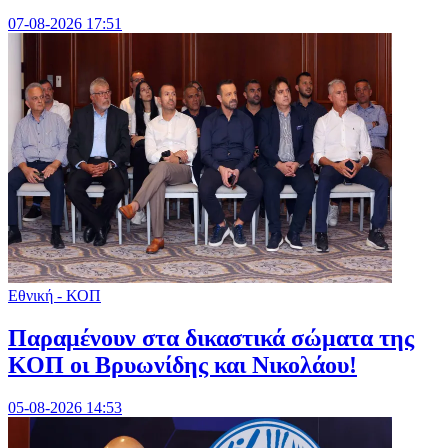
07-08-2026 17:51
Εθνική - ΚΟΠ
Παραμένουν στα δικαστικά σώματα της
ΚΟΠ οι Βρυωνίδης και Νικολάου!
05-08-2026 14:53