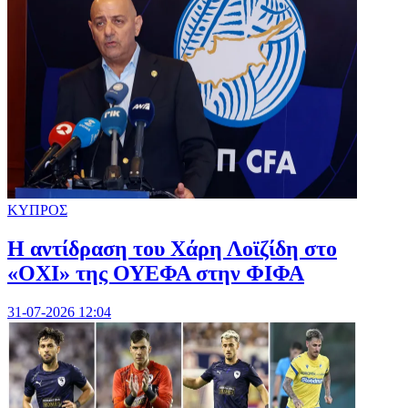
ΚΥΠΡΟΣ
Η αντίδραση του Χάρη Λοϊζίδη στο
«ΟΧΙ» της ΟΥΕΦΑ στην ΦΙΦΑ
31-07-2026 12:04