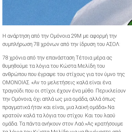
Η ανάρτηση από την Ομόνοια 29Μ με αφορμή την
συμπλήρωση 78 χρόνων από την ίδρυση του ΑΣΟΛ:
78 χρόνια από την επανάσταση Τέτοια μέρα ας
θυμηθούμε τα λόγια του Κώστα Μελίδη του
ανθρώπου που έγραψε του στίχους για τον ύμνο της
ΟΜΟΝΟΙΑΣ. «Αν το μελετήσεις καλά είναι ένα
τραγούδι που οι στίχοι έχουν ένα μύθο. Περικλείουν
την Ομόνοια, όχι απλά ως μια ομάδα, αλλά όπως
πραγματικά ήταν και είναι, μια λαϊκή ομάδα».Να
κρατούν καλά τα λόγια του στίχου. Και του λαού
ομάδα. Τα πάντα ανήκουν στον Λαό.»Ας κρατήσουμε
τα λόγια του Κώστα Μελίδη για να θυμόμαστε από