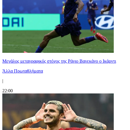
Μεγάλος μεταγραφικός στόχος της Ράγιο Βαγεκάνο ο Ικάρντι
Άλλα Πρωταθλήματα
|
22:00