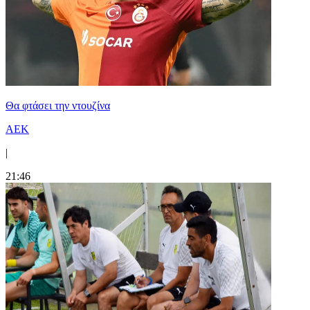
Θα φτάσει την ντουζίνα
ΑΕΚ
|
21:46