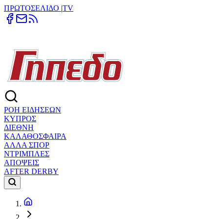
ΠΡΩΤΟΣΕΛΙΔΟ
|
TV
ΡΟΗ ΕΙΔΗΣΕΩΝ
ΚΥΠΡΟΣ
ΔΙΕΘΝΗ
ΚΑΛΑΘΟΣΦΑΙΡΑ
ΑΛΛΑ ΣΠΟΡ
ΝΤΡΙΜΠΛΕΣ
ΑΠΟΨΕΙΣ
AFTER DERBY