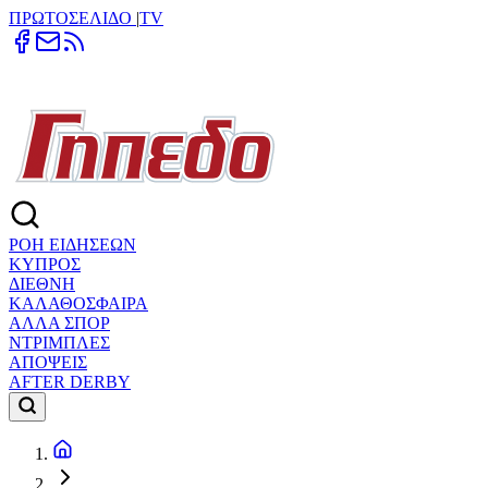
ΠΡΩΤΟΣΕΛΙΔΟ
|
TV
ΡΟΗ ΕΙΔΗΣΕΩΝ
ΚΥΠΡΟΣ
ΔΙΕΘΝΗ
ΚΑΛΑΘΟΣΦΑΙΡΑ
ΑΛΛΑ ΣΠΟΡ
ΝΤΡΙΜΠΛΕΣ
ΑΠΟΨΕΙΣ
AFTER DERBY