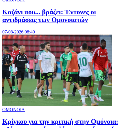
Καζάνι που... βράζει: Έντονες οι
αντιδράσεις των Ομονοιατών
07-08-2026 08:40
ΟΜΟΝΟΙΑ
Κρίγκου για την κριτική στην Ομόνοια: