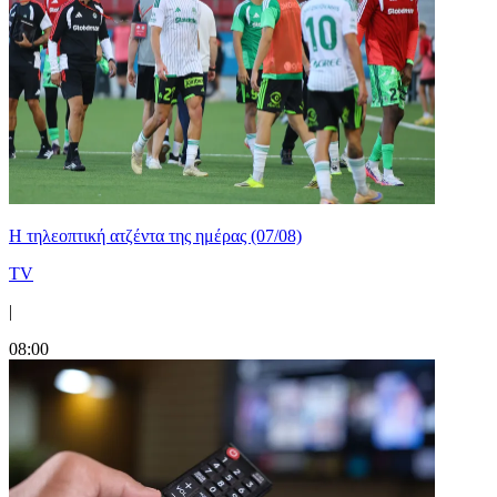
Η τηλεοπτική ατζέντα της ημέρας (07/08)
TV
|
08:00