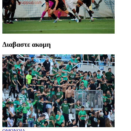
Διαβαστε ακομη
ΟΜΟΝΟΙΑ