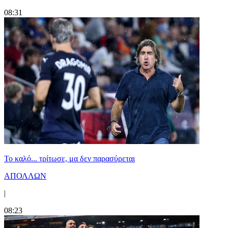
08:31
Το καλό... τρίτωσε, μα δεν παρασύρεται
ΑΠΟΛΛΩΝ
|
08:23