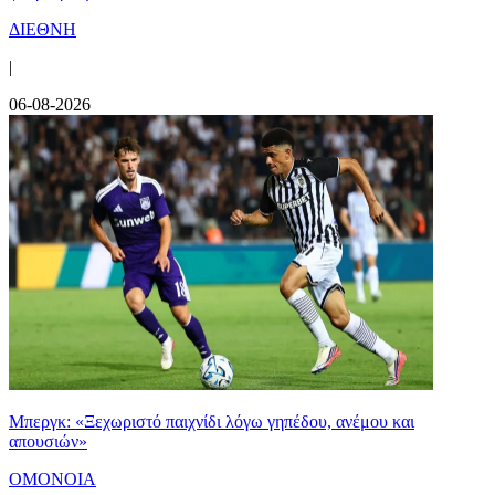
ΔΙΕΘΝΗ
|
06-08-2026
Μπεργκ: «Ξεχωριστό παιχνίδι λόγω γηπέδου, ανέμου και
απουσιών»
ΟΜΟΝΟΙΑ