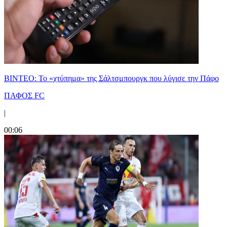
ΒΙΝΤΕΟ: Το «χτύπημα» της Σάλτσμπουργκ που λύγισε την Πάφο
ΠΑΦΟΣ FC
|
00:06