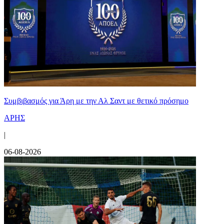
Συμβιβασμός για Άρη με την Αλ Σαντ με θετικό πρόσημο
ΑΡΗΣ
|
06-08-2026