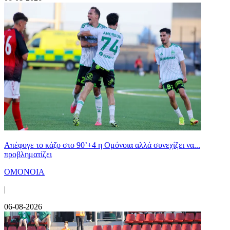
Απέφυγε το κάζο στο 90’+4 η Ομόνοια αλλά συνεχίζει να...
προβληματίζει
ΟΜΟΝΟΙΑ
|
06-08-2026