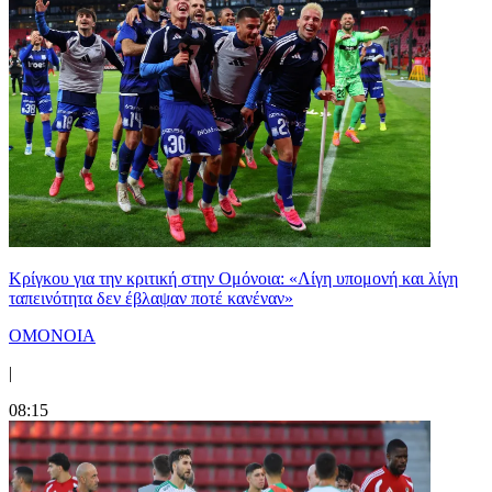
Κρίγκου για την κριτική στην Ομόνοια: «Λίγη υπομονή και λίγη
ταπεινότητα δεν έβλαψαν ποτέ κανέναν»
ΟΜΟΝΟΙΑ
|
08:15