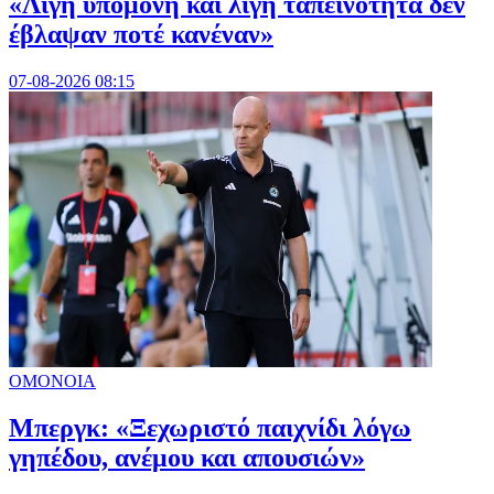
«Λίγη υπομονή και λίγη ταπεινότητα δεν
έβλαψαν ποτέ κανέναν»
07-08-2026 08:15
ΟΜΟΝΟΙΑ
Μπεργκ: «Ξεχωριστό παιχνίδι λόγω
γηπέδου, ανέμου και απουσιών»