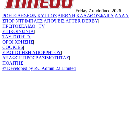
Friday 7 undefined 2026
ΡΟΗ ΕΙΔΗΣΕΩΝ
|
ΚΥΠΡΟΣ
|
ΔΙΕΘΝΗ
|
ΚΑΛΑΘΟΣΦΑΙΡΑ
|
ΑΛΛΑ
ΣΠΟΡ
|
ΝΤΡΙΜΠΛΕΣ
|
ΑΠΟΨΕΙΣ
|
AFTER DERBY
|
ΠΡΩΤΟΣΕΛΙΔΟ
|
TV
ΕΠΙΚΟΙΝΩΝΙΑ
|
TAYTOTHTA
|
ΟΡΟΙ ΧΡΗΣΗΣ
|
COOKIES
|
ΕΙΔΟΠΟΙΗΣΗ ΑΠΟΡΡΗΤΟΥ
|
ΔΗΛΩΣΗ ΠΡΟΣΒΑΣΙΜΟΤΗΤΑΣ
|
ΠΟΛΙΤΗΣ
© Developed by P.C Admin 22 Limited