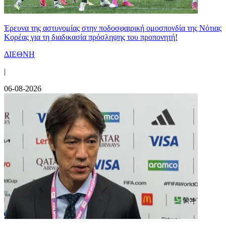
Έρευνα της αστυνομίας στην ποδοσφαιρική ομοσπονδία της Νότιας
Κορέας για τη διαδικασία πρόσληψης του προπονητή!
ΔΙΕΘΝΗ
|
06-08-2026