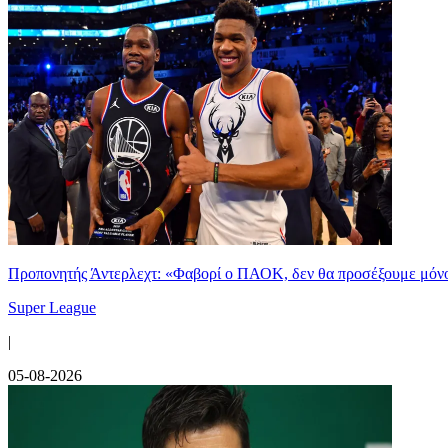
Προπονητής Άντερλεχτ: «Φαβορί ο ΠΑΟΚ, δεν θα προσέξουμε μόν
Super League
|
05-08-2026