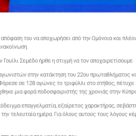
 απόφαση του να αποχωρήσει από την Ομόνοια και πλέον
ανακοίνωση.
 Γουίλι Σεμέδο ήρθε η στιγμή να τον αποχαιρετίσουμε.
γωνιστών στην κατάκτηση του 22ου πρωταθλήματος και 
Φόρεσε σε 128 αγώνες το τριφύλλι στο στήθος, πέτυχε 
χθηκε μια φορά ποδοσφαιριστής της χρονιάς στην Κύπρο
πόδειγμα επαγγελματία, εξαίρετος χαρακτήρας, σεβάστ
ην τελευταία ημέρα. Για όλους αυτούς τους λόγους κέρ