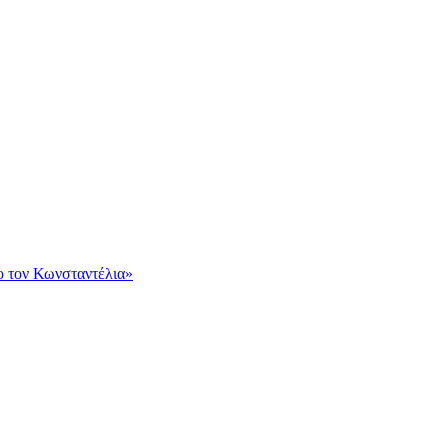
ο τον Κωνσταντέλια»