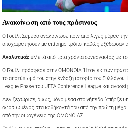
Ανακοίνωση από τους πράσινους
Ο Γουίλι Σεμέδο ανακοίνωσε πριν από λίγες μέρες την
αποχαιρετήσουν με επίσημο τρόπο, καθώς εξέδωσαν 
Αναλυτικά: «
Μετά από τρία χρόνια συνεργασίας με τον
Ο Γουίλι πρόσφερε στην ΟΜΟΝΟΙΑ. Ήταν εκ των πρωτα
το αποτύπωμά του στην ένδοξη ιστορία του Συλλόγου. 
League Phase του UEFA Conference League και αναδεί
Δεν ξεχώρισε, όμως, μόνο μέσα στο γήπεδο. Υπήρξε υ
αφοσιωμένος στα καθήκοντά του από την πρώτη μέχρι τ
από την οικογένεια της ΟΜΟΝΟΙΑΣ.