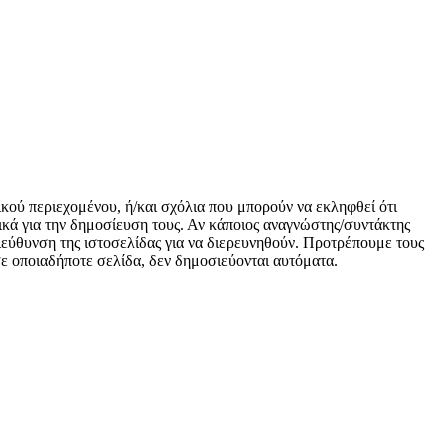
ικού περιεχομένου, ή/και σχόλια που μπορούν να εκληφθεί ότι
κά για την δημοσίευση τους. Αν κάποιος αναγνώστης/συντάκτης
 διεύθυνση της ιστοσελίδας για να διερευνηθούν. Προτρέπουμε τους
 σε οποιαδήποτε σελίδα, δεν δημοσιεύονται αυτόματα.