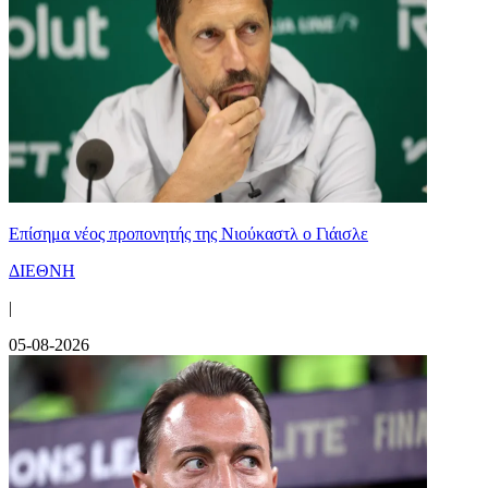
Επίσημα νέος προπονητής της Νιούκαστλ ο Γιάισλε
ΔΙΕΘΝΗ
|
05-08-2026