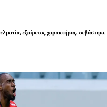
γελματία, εξαίρετος χαρακτήρας, σεβάστηκε