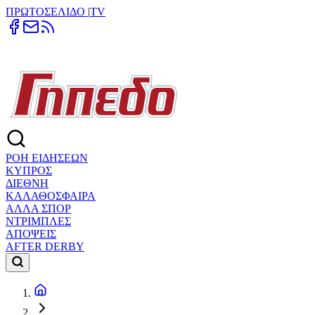
ΠΡΩΤΟΣΕΛΙΔΟ
|
TV
ΡΟΗ ΕΙΔΗΣΕΩΝ
ΚΥΠΡΟΣ
ΔΙΕΘΝΗ
ΚΑΛΑΘΟΣΦΑΙΡΑ
ΑΛΛΑ ΣΠΟΡ
ΝΤΡΙΜΠΛΕΣ
ΑΠΟΨΕΙΣ
AFTER DERBY