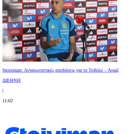
Stoiximan: Ανταγωνιστικές αποδόσεις για το Τσβόλε – Άγιαξ
ΔΙΕΘΝΗ
|
11:02