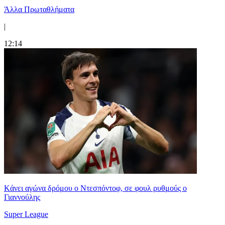
Άλλα Πρωταθλήματα
|
12:14
Kάνει αγώνα δρόμου ο Ντεσπόντοφ, σε φουλ ρυθμούς ο
Γιαννούλης
Super League