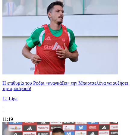
Η επιθυμία του Ρόδρι «αναγκάζει» την Μπαρτσελόνα να αυξήσει
την προσφορά!
La Liga
|
11:19