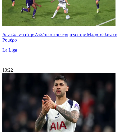
Δεν κλείνει στην Ατλέτικο και περιμένει την Μπαρτσελόνα ο
Ρομέρο
La Liga
|
10:22