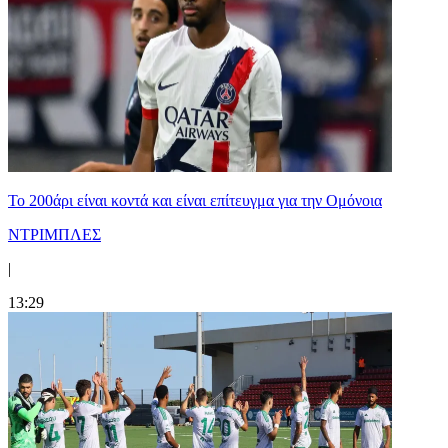
Το 200άρι είναι κοντά και είναι επίτευγμα για την Ομόνοια
ΝΤΡΙΜΠΛΕΣ
|
13:29