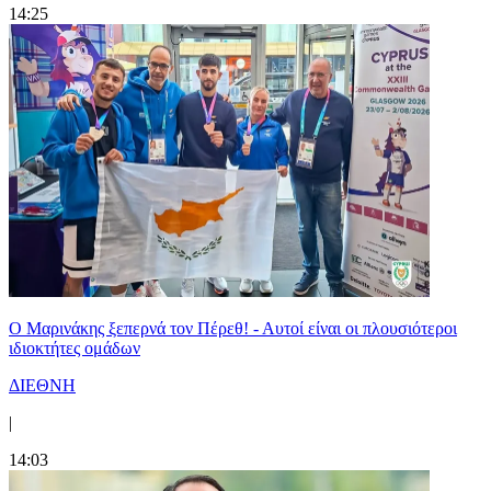
14:25
Ο Μαρινάκης ξεπερνά τον Πέρεθ! - Αυτοί είναι οι πλουσιότεροι
ιδιοκτήτες ομάδων
ΔΙΕΘΝΗ
|
14:03