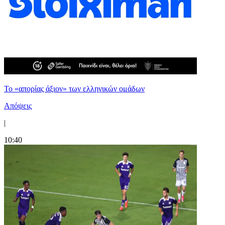
Το «απορίας άξιον» των ελληνικών ομάδων
Απόψεις
|
10:40