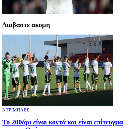
Διαβαστε ακομη
ΝΤΡΙΜΠΛΕΣ
Το 200άρι είναι κοντά και είναι επίτευγμα