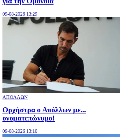
για την Ομόνοια
09-08-2026 13:29
ΑΠΟΛΛΩΝ
Ορχήστρα o Aπόλλων με...
ονοματεπώνυμο!
09-08-2026 13:10