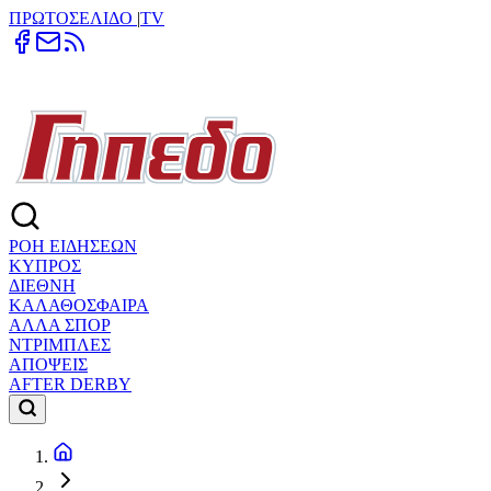
ΠΡΩΤΟΣΕΛΙΔΟ
|
TV
ΡΟΗ ΕΙΔΗΣΕΩΝ
ΚΥΠΡΟΣ
ΔΙΕΘΝΗ
ΚΑΛΑΘΟΣΦΑΙΡΑ
ΑΛΛΑ ΣΠΟΡ
ΝΤΡΙΜΠΛΕΣ
ΑΠΟΨΕΙΣ
AFTER DERBY