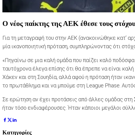
Ο νέος παίκτης της ΑΕΚ έθεσε τους στόχο
Για τη μεταγραφή του στην ΑΕΚ (ανακοινώθηκε κατ’ αρ
μία ικανοποιητική πρόταση, συμπληρώνοντας ότι στόχο
«Πηγαίνω σε μια καλή ομάδα που παίζει καλό ποδόσφαι
ταυτόχρονα έλεγα επίσης ότι θα έπρεπε να είναι καλή 
Χάκεν και στη Σουηδία, αλλά αφού η πρόταση ήταν ικα
το πρωτάθλημα και να μπούμε στη League Phase. Αυτός
Σε ερώτηση αν έχει προτάσεις από άλλες ομάδας στη Σ
ήταν τόσο ενδιαφέρουσες. Ήταν κάποιοι μεγάλοι σύλλ
Κατηγορίες