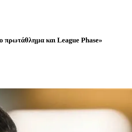
το πρωτάθλημα και League Phase»