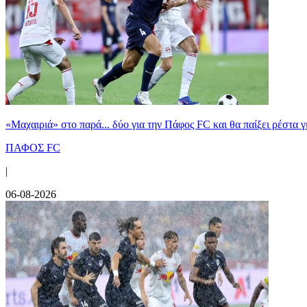
«Μαχαιριά» στο παρά... δύο για την Πάφος FC και θα παίξει ρέστα γ
ΠΑΦΟΣ FC
|
06-08-2026