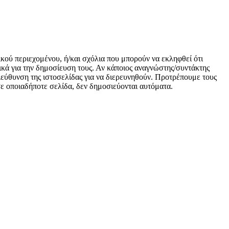
ικού περιεχομένου, ή/και σχόλια που μπορούν να εκληφθεί ότι
κά για την δημοσίευση τους. Αν κάποιος αναγνώστης/συντάκτης
 διεύθυνση της ιστοσελίδας για να διερευνηθούν. Προτρέπουμε τους
 σε οποιαδήποτε σελίδα, δεν δημοσιεύονται αυτόματα.