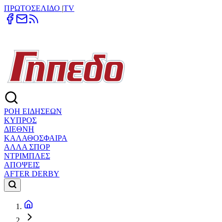
ΠΡΩΤΟΣΕΛΙΔΟ
|
TV
ΡΟΗ ΕΙΔΗΣΕΩΝ
ΚΥΠΡΟΣ
ΔΙΕΘΝΗ
ΚΑΛΑΘΟΣΦΑΙΡΑ
ΑΛΛΑ ΣΠΟΡ
ΝΤΡΙΜΠΛΕΣ
ΑΠΟΨΕΙΣ
AFTER DERBY