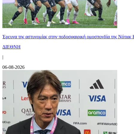
Έρευνα της αστυνομίας στην ποδοσφαιρική ομοσπονδία της Νότιας 
ΔΙΕΘΝΗ
|
06-08-2026