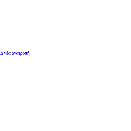
ια νέα ανατροπή