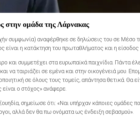
υς στην ομάδα της Λάρνακας
χήν συμφωνία) αναφέρθηκε σε δηλώσεις του σε Μέσο της
ς είναι η κατάκτηση του πρωταθλήματος και η είσοδος 
ρο και συμμετέχει στα ευρωπαϊκά παιχνίδια. Πάντα έλ
και να ταιριάζει σε εμένα και στην οικογένειά μου. Επο
νοποιητική σε όλους τους τομείς, απάντησα θετικά. Θα 
 είναι ο στόχος» ανάφερε.
ουηδία, σημείωσε ότι: «Ναι υπήρχαν κάποιες ομάδες πο
ογοι, αλλά δεν θα πω ονόματα ως ένδειξη σεβασμού».