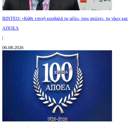
ΒΙΝΤΕΟ: «Κάθε εποχή κουβαλά τις αξίες, τους αγώνες, τις νίκες 
ΑΠΟΕΛ
|
06-08-2026