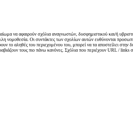
δικαίωμα να αφαιρούν σχόλια αναγνωστών, δυσφημιστικού και/ή υβριστ
λλη νομοθεσία. Οι συντάκτες των σχολίων αυτών ευθύνονται προσωπι
κνύουν το αληθές του περιεχομένου του, μπορεί να τα αποστείλει στην
αραβιάζουν τους πιο πάνω κανόνες. Σχόλια που περιέχουν URL / links