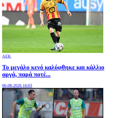
ΑΕΚ
Το μεγάλο κενό καλύφθηκε και κάλλιο
αργά, παρά ποτέ...
06-08-2026 16:03