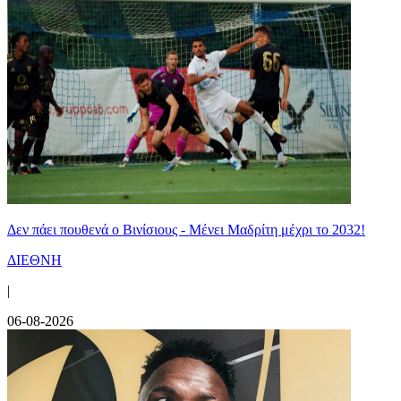
Δεν πάει πουθενά ο Βινίσιους - Μένει Μαδρίτη μέχρι το 2032!
ΔΙΕΘΝΗ
|
06-08-2026