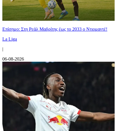
Επίσημο: Στη Ρεάλ Μαδρίτης έως το 2033 ο Ντιομαντέ!
La Liga
|
06-08-2026