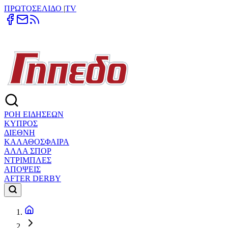
ΠΡΩΤΟΣΕΛΙΔΟ
|
TV
ΡΟΗ ΕΙΔΗΣΕΩΝ
ΚΥΠΡΟΣ
ΔΙΕΘΝΗ
ΚΑΛΑΘΟΣΦΑΙΡΑ
ΑΛΛΑ ΣΠΟΡ
ΝΤΡΙΜΠΛΕΣ
ΑΠΟΨΕΙΣ
AFTER DERBY