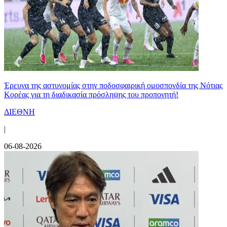
Έρευνα της αστυνομίας στην ποδοσφαιρική ομοσπονδία της Νότιας
Κορέας για τη διαδικασία πρόσληψης του προπονητή!
ΔΙΕΘΝΗ
|
06-08-2026