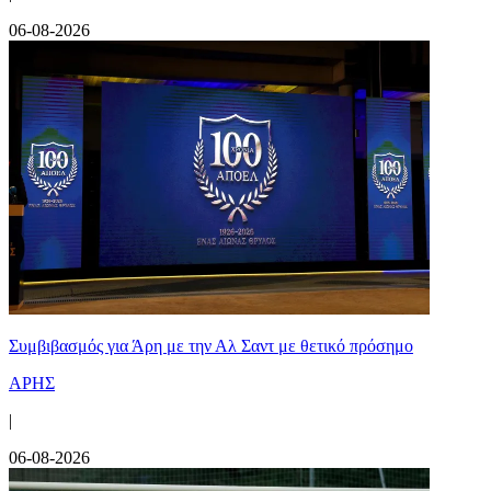
06-08-2026
Συμβιβασμός για Άρη με την Αλ Σαντ με θετικό πρόσημο
ΑΡΗΣ
|
06-08-2026