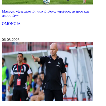
Μπεργκ: «Ξεχωριστό παιχνίδι λόγω γηπέδου, ανέμου και
απουσιών»
ΟΜΟΝΟΙΑ
|
06-08-2026