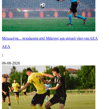
Μειωμένα... πειράματα από Μάρτινς και φιλική νίκη για ΑΕΛ
ΑΕΛ
|
06-08-2026