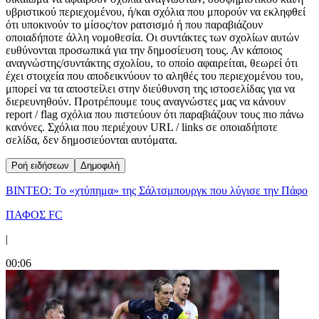
υβριστικού περιεχομένου, ή/και σχόλια που μπορούν να εκληφθεί
ότι υποκινούν το μίσος/τον ρατσισμό ή που παραβιάζουν
οποιαδήποτε άλλη νομοθεσία. Οι συντάκτες των σχολίων αυτών
ευθύνονται προσωπικά για την δημοσίευση τους. Αν κάποιος
αναγνώστης/συντάκτης σχολίου, το οποίο αφαιρείται, θεωρεί ότι
έχει στοιχεία που αποδεικνύουν το αληθές του περιεχομένου του,
μπορεί να τα αποστείλει στην διεύθυνση της ιστοσελίδας για να
διερευνηθούν. Προτρέπουμε τους αναγνώστες μας να κάνουν
report / flag σχόλια που πιστεύουν ότι παραβιάζουν τους πιο πάνω
κανόνες. Σχόλια που περιέχουν URL / links σε οποιαδήποτε
σελίδα, δεν δημοσιεύονται αυτόματα.
Ροή ειδήσεων
Δημοφιλή
ΒΙΝΤΕΟ: Το «χτύπημα» της Σάλτσμπουργκ που λύγισε την Πάφο
ΠΑΦΟΣ FC
|
00:06