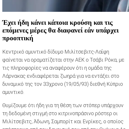
Έχει ήδη κάνει κάποια κρούση και τις
επόμενες μέρες θα διαφανεί εάν υπάρχει
προοπτική
Κεντρικό αμυντικό δίδυμο Μιλίτσεβιτς-Λαΐφη
φαίνεται να οραματίζεται στην ΑΕΚ ο Τσάβι Ρόκα, με
τις πληροφορίες να αναφέρουν ότι η ομάδα της
Λάρνακας ενδιαφέρεται ζωηρά για να εντάξει στο
δυναμικό της τον 33χρονο (19/05/93) διεθνή Κύπριο
αμυντικό.
Θυμίζουμε ότι ήδη για τη θέση των στόπερ υπάρχουν
τη δεδομένη στιγμή στο κιτρινοπράσινο ρόστερ οι
Μιλίτσεβιτς, Άδωνη, Σαμπορίτ και Ενρίκες, ο οποίος