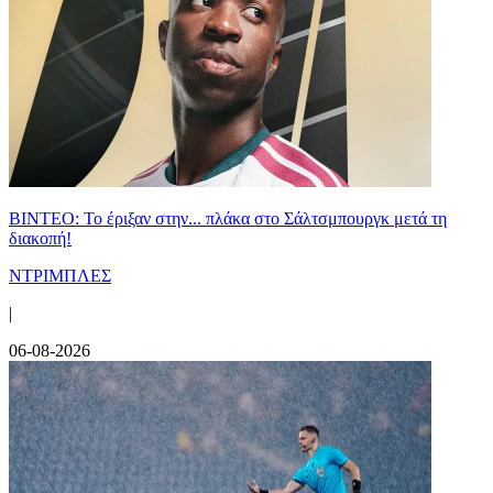
ΒΙΝΤΕΟ: Το έριξαν στην... πλάκα στο Σάλτσμπουργκ μετά τη
διακοπή!
ΝΤΡΙΜΠΛΕΣ
|
06-08-2026