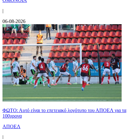
ΟΜΟΝΟΙΑ
|
06-08-2026
ΦΩΤΟ: Αυτό είναι το επετειακό λογότυπο του ΑΠΟΕΛ για τα
100χρονα
ΑΠΟΕΛ
|