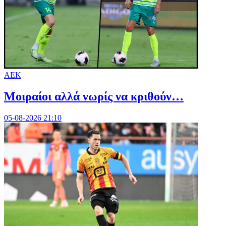
ΑΕΚ
Μοιραίοι αλλά νωρίς να κριθούν…
05-08-2026 21:10