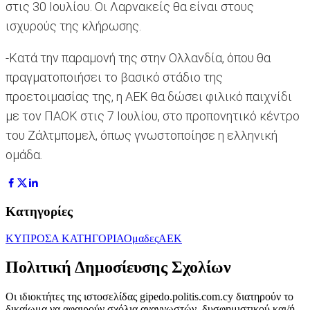
στις 30 Ιουλίου. Οι Λαρνακείς θα είναι στους
ισχυρούς της κλήρωσης.
-Κατά την παραμονή της στην Ολλανδία, όπου θα
πραγματοποιήσει το βασικό στάδιο της
προετοιμασίας της, η ΑΕΚ θα δώσει φιλικό παιχνίδι
με τον ΠΑΟΚ στις 7 Ιουλίου, στο προπονητικό κέντρο
του Ζάλτμπομελ, όπως γνωστοποίησε η ελληνική
ομάδα.
Κατηγορίες
ΚΥΠΡΟΣ
Α ΚΑΤΗΓΟΡΙΑ
Ομαδες
ΑΕΚ
Πολιτική Δημοσίευσης Σχολίων
Οι ιδιοκτήτες της ιστοσελίδας gipedo.politis.com.cy διατηρούν το
δικαίωμα να αφαιρούν σχόλια αναγνωστών, δυσφημιστικού και/ή