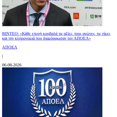
ΒΙΝΤΕΟ: «Κάθε εποχή κουβαλά τις αξίες, τους αγώνες, τις νίκες
και την κληρονομιά που διαμόρφωσαν τον ΑΠΟΕΛ»
ΑΠΟΕΛ
|
06-08-2026