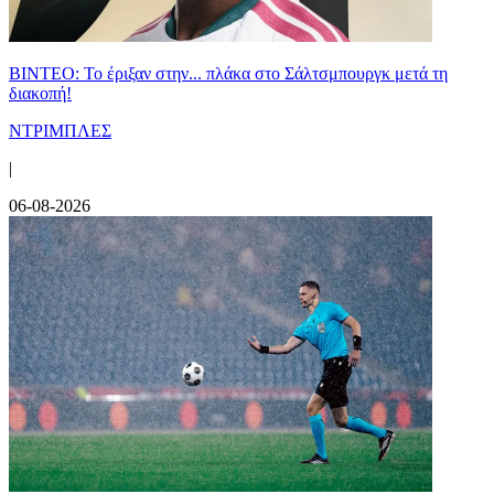
ΒΙΝΤΕΟ: Το έριξαν στην... πλάκα στο Σάλτσμπουργκ μετά τη
διακοπή!
ΝΤΡΙΜΠΛΕΣ
|
06-08-2026