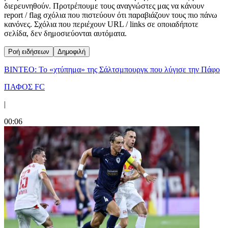
διερευνηθούν. Προτρέπουμε τους αναγνώστες μας να κάνουν
report / flag σχόλια που πιστεύουν ότι παραβιάζουν τους πιο πάνω
κανόνες. Σχόλια που περιέχουν URL / links σε οποιαδήποτε
σελίδα, δεν δημοσιεύονται αυτόματα.
Ροή ειδήσεων
Δημοφιλή
ΒΙΝΤΕΟ: Το «χτύπημα» της Σάλτσμπουργκ που λύγισε την Πάφο
ΠΑΦΟΣ FC
|
00:06