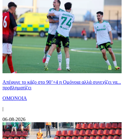
Απέφυγε το κάζο στο 90’+4 η Ομόνοια αλλά συνεχίζει να...
προβληματίζει
ΟΜΟΝΟΙΑ
|
06-08-2026