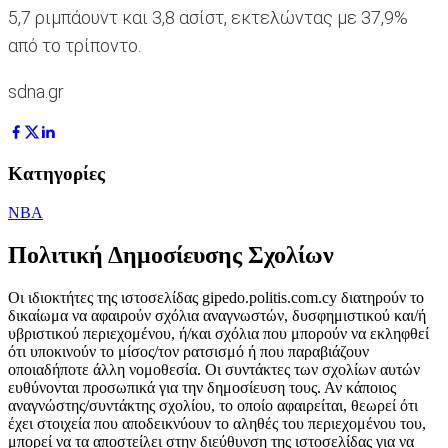
5,7 ριμπάουντ και 3,8 ασίστ, εκτελώντας με 37,9%
από το τρίποντο.
sdna.gr
Κατηγορίες
NBA
Πολιτική Δημοσίευσης Σχολίων
Οι ιδιοκτήτες της ιστοσελίδας gipedo.politis.com.cy διατηρούν το
δικαίωμα να αφαιρούν σχόλια αναγνωστών, δυσφημιστικού και/ή
υβριστικού περιεχομένου, ή/και σχόλια που μπορούν να εκληφθεί
ότι υποκινούν το μίσος/τον ρατσισμό ή που παραβιάζουν
οποιαδήποτε άλλη νομοθεσία. Οι συντάκτες των σχολίων αυτών
ευθύνονται προσωπικά για την δημοσίευση τους. Αν κάποιος
αναγνώστης/συντάκτης σχολίου, το οποίο αφαιρείται, θεωρεί ότι
έχει στοιχεία που αποδεικνύουν το αληθές του περιεχομένου του,
μπορεί να τα αποστείλει στην διεύθυνση της ιστοσελίδας για να