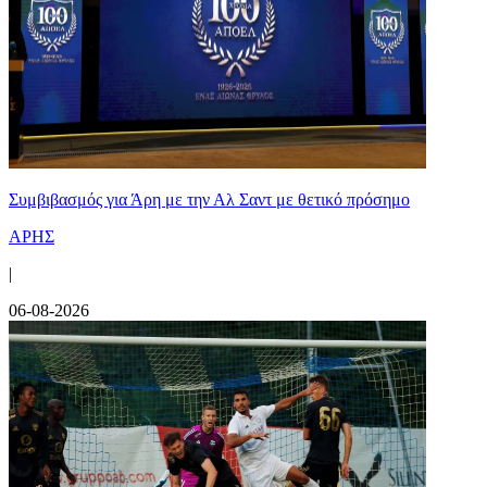
Συμβιβασμός για Άρη με την Αλ Σαντ με θετικό πρόσημο
ΑΡΗΣ
|
06-08-2026