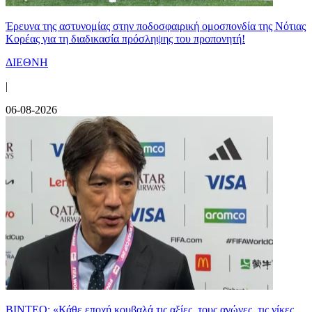
Έρευνα της αστυνομίας στην ποδοσφαιρική ομοσπονδία της Νότιας
Κορέας για τη διαδικασία πρόσληψης του προπονητή!
ΔΙΕΘΝΗ
|
06-08-2026
ΒΙΝΤΕΟ: «Κάθε εποχή κουβαλά τις αξίες, τους αγώνες, τις νίκες