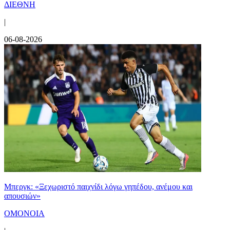
ΔΙΕΘΝΗ
|
06-08-2026
Μπεργκ: «Ξεχωριστό παιχνίδι λόγω γηπέδου, ανέμου και
απουσιών»
ΟΜΟΝΟΙΑ