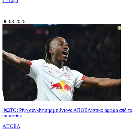
La Liga
|
06-08-2026
ΦΩΤΟ: Ρίγη συγκίνησης με έντονο ΑΠΟΕΛίστικο άρωμα από το
παρελθόν
ΑΠΟΕΛ
|