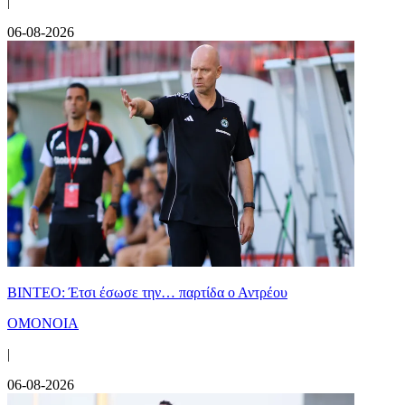
|
06-08-2026
ΒΙΝΤΕΟ: Έτσι έσωσε την… παρτίδα ο Αντρέου
ΟΜΟΝΟΙΑ
|
06-08-2026