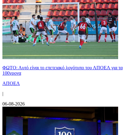
ΦΩΤΟ: Αυτό είναι το επετειακό λογότυπο του ΑΠΟΕΛ για τα
100χρονα
ΑΠΟΕΛ
|
06-08-2026