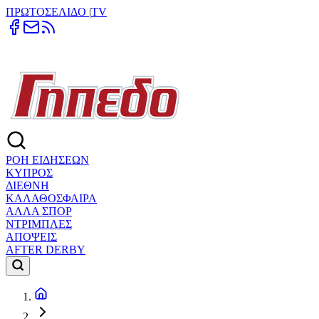
ΠΡΩΤΟΣΕΛΙΔΟ
|
TV
ΡΟΗ ΕΙΔΗΣΕΩΝ
ΚΥΠΡΟΣ
ΔΙΕΘΝΗ
ΚΑΛΑΘΟΣΦΑΙΡΑ
ΑΛΛΑ ΣΠΟΡ
ΝΤΡΙΜΠΛΕΣ
ΑΠΟΨΕΙΣ
AFTER DERBY