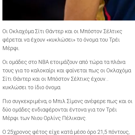
Οι Οκλαχόμα Σίτι Θάντερ και οι Μπόστον Σέλτικς
φέρεται να έχουν «κυκλώσει» το όνομα του Τρέι
Μέρφι.
Οι ομάδες στο ΝΒΑ ετοιμάζουν από τώρα τα πλάνα
τους για το καλοκαίρι και φαίνεται πως οι Οκλαχόμα
Σίτι Θάντερ και οι Μπόστον Σέλτικς έχουν…
κυκλώσει το ίδιο όνομα.
Πιο συγκεκριμένα, ο Μπιλ Σίμονς ανέφερε πως και οι
δύο ομάδες ενδιαφέρονται έντονα για τον Τρέι
Μέρφι των Νιου Ορλίνς Πέλικανς.
Ο 25χρονος φέτος είχε κατά μέσο όρο 21,5 πόντους,