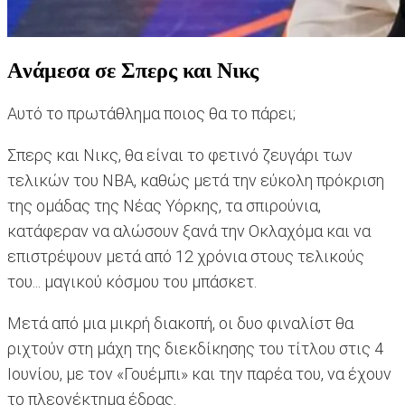
Aνάμεσα σε Σπερς και Νικς
Αυτό το πρωτάθλημα ποιος θα το πάρει;
Σπερς και Νικς, θα είναι το φετινό ζευγάρι των
τελικών του ΝΒΑ, καθώς μετά την εύκολη πρόκριση
της ομάδας της Νέας Υόρκης, τα σπιρούνια,
κατάφεραν να αλώσουν ξανά την Οκλαχόμα και να
επιστρέψουν μετά από 12 χρόνια στους τελικούς
του... μαγικού κόσμου του μπάσκετ.
Μετά από μια μικρή διακοπή, οι δυο φιναλίστ θα
ριχτούν στη μάχη της διεκδίκησης του τίτλου στις 4
Ιουνίου, με τον «Γουέμπι» και την παρέα του, να έχουν
το πλεονέκτημα έδρας.