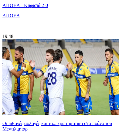
ΑΠΟΕΛ - Κηφισιά 2-0
ΑΠΟΕΛ
|
19:48
Οι πιθανές αλλαγές και τα... ερωτηματικά στο πλάνο του
Μεντιλίμπαρ