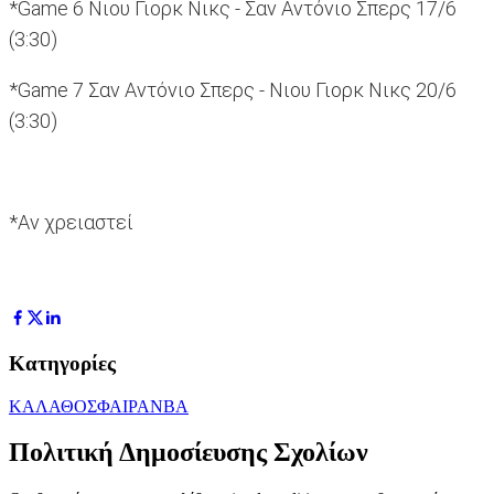
*Game 6 Νιου Γιορκ Νικς - Σαν Αντόνιο Σπερς 17/6
(3:30)
*Game 7 Σαν Αντόνιο Σπερς - Νιου Γιορκ Νικς 20/6
(3:30)
*Aν χρειαστεί
Κατηγορίες
ΚΑΛΑΘΟΣΦΑΙΡΑ
NBA
Πολιτική Δημοσίευσης Σχολίων