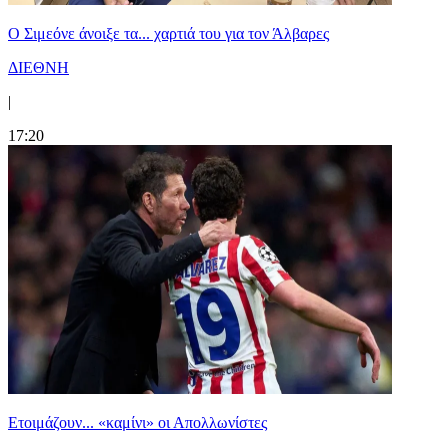
Ο Σιμεόνε άνοιξε τα... χαρτιά του για τον Άλβαρες
ΔΙΕΘΝΗ
|
17:20
Ετοιμάζουν... «καμίνι» οι Απολλωνίστες