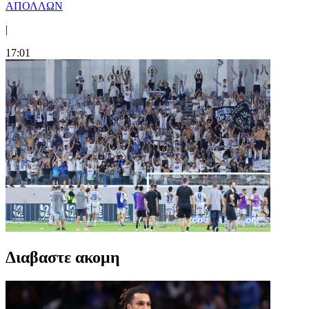
ΑΠΟΛΛΩΝ
|
17:01
Διαβαστε ακομη