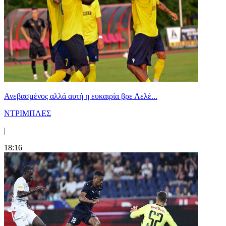
Ανεβασμένος αλλά αυτή η ευκαιρία βρε Λελέ...
ΝΤΡΙΜΠΛΕΣ
|
18:16