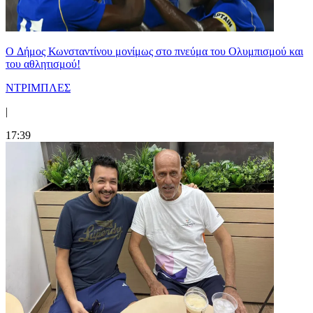
O Δήμος Κωνσταντίνου μονίμως στο πνεύμα του Ολυμπισμού και
του αθλητισμού!
ΝΤΡΙΜΠΛΕΣ
|
17:39