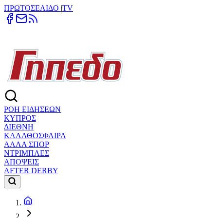
ΠΡΩΤΟΣΕΛΙΔΟ
|
TV
ΡΟΗ ΕΙΔΗΣΕΩΝ
ΚΥΠΡΟΣ
ΔΙΕΘΝΗ
ΚΑΛΑΘΟΣΦΑΙΡΑ
ΑΛΛΑ ΣΠΟΡ
ΝΤΡΙΜΠΛΕΣ
ΑΠΟΨΕΙΣ
AFTER DERBY