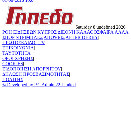
01-08-2026 10:04
Saturday 8 undefined 2026
ΡΟΗ ΕΙΔΗΣΕΩΝ
|
ΚΥΠΡΟΣ
|
ΔΙΕΘΝΗ
|
ΚΑΛΑΘΟΣΦΑΙΡΑ
|
ΑΛΛΑ
ΣΠΟΡ
|
ΝΤΡΙΜΠΛΕΣ
|
ΑΠΟΨΕΙΣ
|
AFTER DERBY
|
ΠΡΩΤΟΣΕΛΙΔΟ
|
TV
ΕΠΙΚΟΙΝΩΝΙΑ
|
TAYTOTHTA
|
ΟΡΟΙ ΧΡΗΣΗΣ
|
COOKIES
|
ΕΙΔΟΠΟΙΗΣΗ ΑΠΟΡΡΗΤΟΥ
|
ΔΗΛΩΣΗ ΠΡΟΣΒΑΣΙΜΟΤΗΤΑΣ
|
ΠΟΛΙΤΗΣ
© Developed by P.C Admin 22 Limited