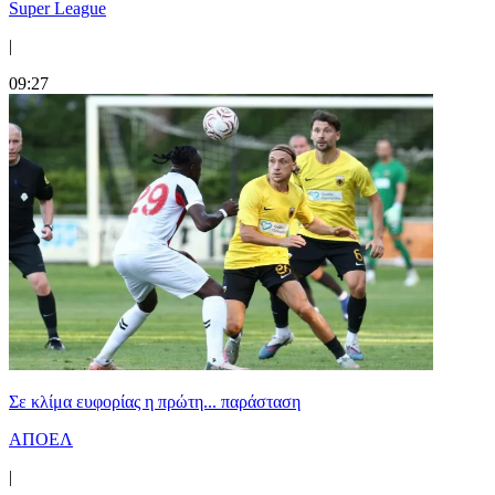
Super League
|
09:27
Σε κλίμα ευφορίας η πρώτη... παράσταση
ΑΠΟΕΛ
|