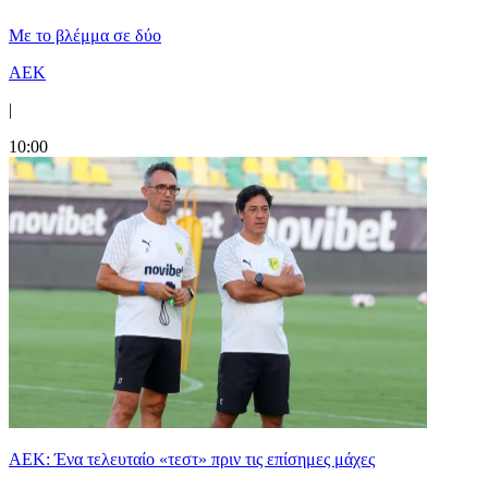
Με το βλέμμα σε δύο
ΑΕΚ
|
10:00
ΑΕΚ: Ένα τελευταίο «τεστ» πριν τις επίσημες μάχες