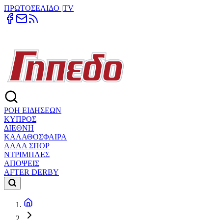
ΠΡΩΤΟΣΕΛΙΔΟ
|
TV
ΡΟΗ ΕΙΔΗΣΕΩΝ
ΚΥΠΡΟΣ
ΔΙΕΘΝΗ
ΚΑΛΑΘΟΣΦΑΙΡΑ
ΑΛΛΑ ΣΠΟΡ
ΝΤΡΙΜΠΛΕΣ
ΑΠΟΨΕΙΣ
AFTER DERBY