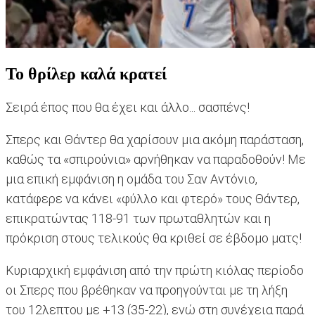
Το θρίλερ καλά κρατεί
Σειρά έπος που θα έχει και άλλο... σασπένς!
Σπερς και Θάντερ θα χαρίσουν μια ακόμη παράσταση,
καθώς τα «σπιρούνια» αρνήθηκαν να παραδοθούν! Με
μια επική εμφάνιση η ομάδα του Σαν Αντόνιο,
κατάφερε να κάνει «φύλλο και φτερό» τους Θάντερ,
επικρατώντας 118-91 των πρωταθλητών και η
πρόκριση στους τελικούς θα κριθεί σε έβδομο ματς!
Κυριαρχική εμφάνιση από την πρώτη κιόλας περίοδο
οι Σπερς που βρέθηκαν να προηγούνται με τη λήξη
του 12λεπτου με +13 (35-22), ενώ στη συνέχεια παρά