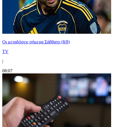
Οι μεταδόσεις σήμερα Σάββατο (8/8)
TV
|
08:07