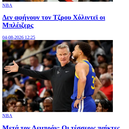
NBA
Δεν αφήνουν τον Τζρου Χόλιντεϊ οι
Μπλέιζερς
04-08-2026 12:25
NBA
Μετά τον Λεμπρόν: Οι τέσσερις παίκτες