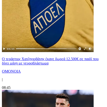
Ο τεράστιος Χατζηγιοβάνης έκανε δωρεά 12.500€ σε παιδί που
δίνει μάχη με νευροβλάστωμα
ΟΜΟΝΟΙΑ
|
08:45