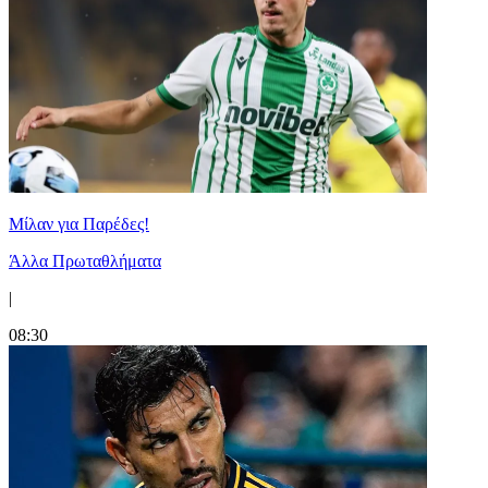
Μίλαν για Παρέδες!
Άλλα Πρωταθλήματα
|
08:30