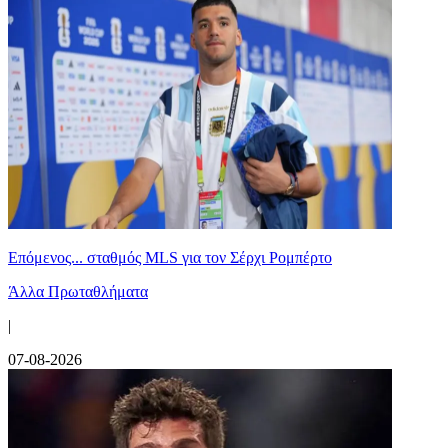
Επόμενος... σταθμός MLS για τον Σέρχι Ρομπέρτο
Άλλα Πρωταθλήματα
|
07-08-2026