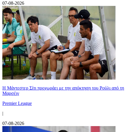
07-08-2026
Η Μάντεστερ Σίτι προχωράει με την απόκτηση του Ρούλι από τη
Μαρσέιγ
Premier League
|
07-08-2026