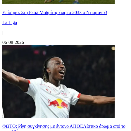
Επίσημο: Στη Ρεάλ Μαδρίτης έως το 2033 ο Ντιομαντέ!
La Liga
|
06-08-2026
ΦΩΤΟ: Ρίγη συγκίνησης με έντονο ΑΠΟΕΛίστικο άρωμα από το