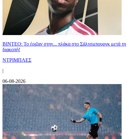
ΒΙΝΤΕΟ: Το έριξαν στην... πλάκα στο Σάλτσμπουργκ μετά τη
διακοπή!
ΝΤΡΙΜΠΛΕΣ
|
06-08-2026