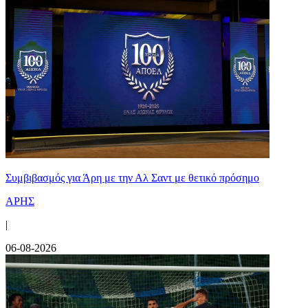
Συμβιβασμός για Άρη με την Αλ Σαντ με θετικό πρόσημο
ΑΡΗΣ
|
06-08-2026