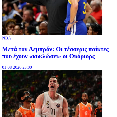
NBA
Μετά τον Λεμπρόν: Οι τέσσερις παίκτες
που έχουν «κυκλώσει» οι Ουόριορς
01-08-2026 23:00