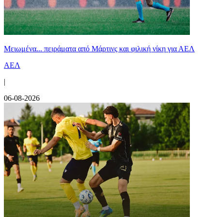
Μειωμένα... πειράματα από Μάρτινς και φιλική νίκη για ΑΕΛ
ΑΕΛ
|
06-08-2026