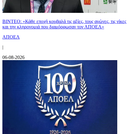
ΒΙΝΤΕΟ: «Κάθε εποχή κουβαλά τις αξίες, τους αγώνες, τις νίκες
και την κληρονομιά που διαμόρφωσαν τον ΑΠΟΕΛ»
ΑΠΟΕΛ
|
06-08-2026