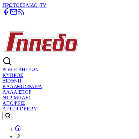
ΠΡΩΤΟΣΕΛΙΔΟ
|
TV
ΡΟΗ ΕΙΔΗΣΕΩΝ
ΚΥΠΡΟΣ
ΔΙΕΘΝΗ
ΚΑΛΑΘΟΣΦΑΙΡΑ
ΑΛΛΑ ΣΠΟΡ
ΝΤΡΙΜΠΛΕΣ
ΑΠΟΨΕΙΣ
AFTER DERBY