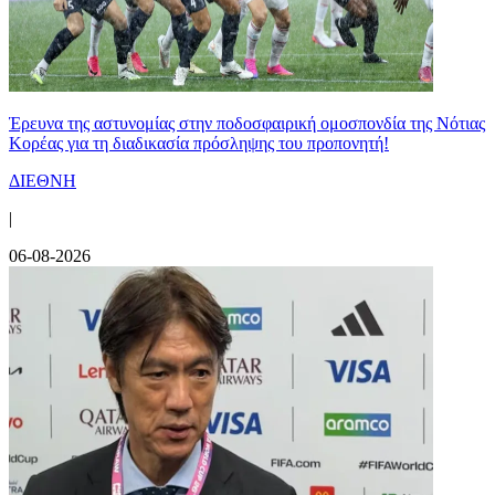
Έρευνα της αστυνομίας στην ποδοσφαιρική ομοσπονδία της Νότιας
Κορέας για τη διαδικασία πρόσληψης του προπονητή!
ΔΙΕΘΝΗ
|
06-08-2026