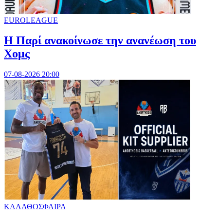
EUROLEAGUE
Η Παρί ανακοίνωσε την ανανέωση του
Χομς
07-08-2026 20:00
ΚΑΛΑΘΟΣΦΑΙΡΑ