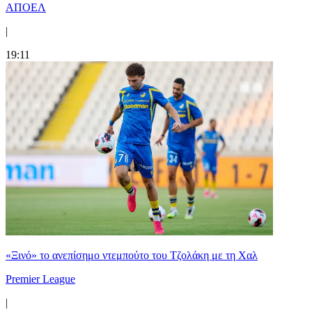
ΑΠΟΕΛ
|
19:11
«Ξινό» το ανεπίσημο ντεμπούτο του Τζολάκη με τη Χαλ
Premier League
|