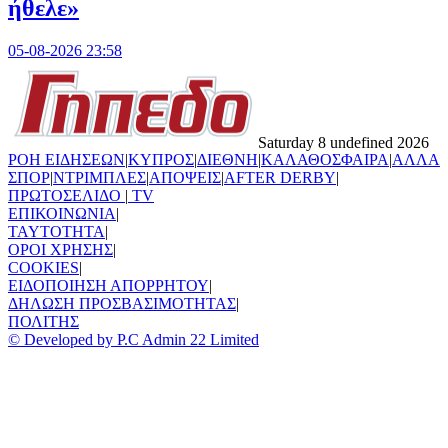
ήθελε»
05-08-2026 23:58
Saturday 8 undefined 2026
ΡΟΗ ΕΙΔΗΣΕΩΝ
|
ΚΥΠΡΟΣ
|
ΔΙΕΘΝΗ
|
ΚΑΛΑΘΟΣΦΑΙΡΑ
|
ΑΛΛΑ
ΣΠΟΡ
|
ΝΤΡΙΜΠΛΕΣ
|
ΑΠΟΨΕΙΣ
|
AFTER DERBY
|
ΠΡΩΤΟΣΕΛΙΔΟ
|
TV
ΕΠΙΚΟΙΝΩΝΙΑ
|
TAYTOTHTA
|
ΟΡΟΙ ΧΡΗΣΗΣ
|
COOKIES
|
ΕΙΔΟΠΟΙΗΣΗ ΑΠΟΡΡΗΤΟΥ
|
ΔΗΛΩΣΗ ΠΡΟΣΒΑΣΙΜΟΤΗΤΑΣ
|
ΠΟΛΙΤΗΣ
© Developed by P.C Admin 22 Limited