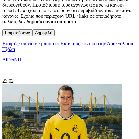
διερευνηθούν. Προτρέπουμε τους αναγνώστες μας να κάνουν
report / flag σχόλια που πιστεύουν ότι παραβιάζουν τους πιο πάνω
κανόνες. Σχόλια που περιέχουν URL / links σε οποιαδήποτε
σελίδα, δεν δημοσιεύονται αυτόματα.
Ροή ειδήσεων
Δημοφιλή
Ετοιμάζεται για ντεμπούτο ο Καρέτσας κόντρα στην Άρσεναλ του
Τζόλη
ΔΙΕΘΝΗ
|
23:02