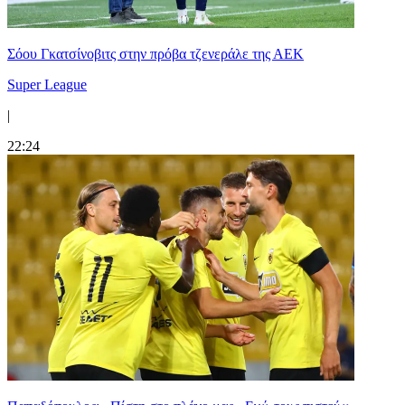
Σόου Γκατσίνοβιτς στην πρόβα τζενεράλε της ΑΕΚ
Super League
|
22:24