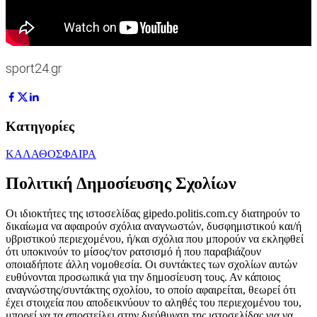
sport24.gr
Κατηγορίες
ΚΑΛΑΘΟΣΦΑΙΡΑ
Πολιτική Δημοσίευσης Σχολίων
Οι ιδιοκτήτες της ιστοσελίδας gipedo.politis.com.cy διατηρούν το
δικαίωμα να αφαιρούν σχόλια αναγνωστών, δυσφημιστικού και/ή
υβριστικού περιεχομένου, ή/και σχόλια που μπορούν να εκληφθεί
ότι υποκινούν το μίσος/τον ρατσισμό ή που παραβιάζουν
οποιαδήποτε άλλη νομοθεσία. Οι συντάκτες των σχολίων αυτών
ευθύνονται προσωπικά για την δημοσίευση τους. Αν κάποιος
αναγνώστης/συντάκτης σχολίου, το οποίο αφαιρείται, θεωρεί ότι
έχει στοιχεία που αποδεικνύουν το αληθές του περιεχομένου του,
μπορεί να τα αποστείλει στην διεύθυνση της ιστοσελίδας για να