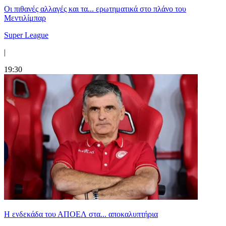
Οι πιθανές αλλαγές και τα... ερωτηματικά στο πλάνο του
Μεντιλίμπαρ
Super League
|
19:30
Η ενδεκάδα του ΑΠΟΕΛ στα... αποκαλυπτήρια