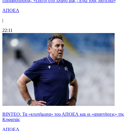
Παπαδόπουλος: «Πίστη στο πλάνο μας - Εγώ τους πιστεύω»
ΑΠΟΕΛ
|
22:11
ΒΙΝΤΕΟ: Τα «κτυπήματα» του ΑΠΟΕΛ και οι «απαντήσεις» της
Κηφισιάς
ΑΠΟΕΛ