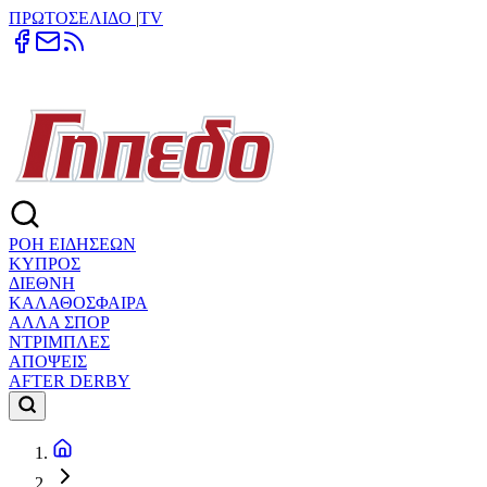
ΠΡΩΤΟΣΕΛΙΔΟ
|
TV
ΡΟΗ ΕΙΔΗΣΕΩΝ
ΚΥΠΡΟΣ
ΔΙΕΘΝΗ
ΚΑΛΑΘΟΣΦΑΙΡΑ
ΑΛΛΑ ΣΠΟΡ
ΝΤΡΙΜΠΛΕΣ
ΑΠΟΨΕΙΣ
AFTER DERBY