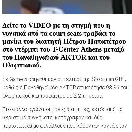
Δείτε το VIDEO με τη στιγμή που η
γυναικά από τα court seats τραβάει το
μανίκι του διαιτητή Πέτρου Παπαπέτρου
στο ντέρμπι του T-Center Athens μεταξύ
του Παναθηναϊκού AKTOR και του
Ολυμπιακού.
Σε Game 5 οδηγήθηκαν οι τελικοί της Stoiximan GBL,
καθώς ο Παναθηναϊκός AKTOR επικράτησε 93-86 του
Ολυμπιακού και ισοφάρισε σε 2-2 τη σειρά.
Στο φύλλο αγώνα, οι τρεις διαιτητές, εκτός από τα
υβριστικά συνθήματα, κατέγραψαν και δύο
περιστατικά με φιλάθλους που κάθονταν κοντά στον