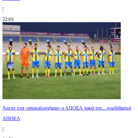
|
22:03
Άρεσε στα «αποκαλυπτήρια» ο ΑΠΟΕΛ παρά τον... συμβιβασμό
ΑΠΟΕΛ
|