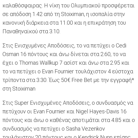
καλαθόσφαιρας. Η νίκη του Ολυμπιακού προσφέρεται
σε απόδοση 1.42 από τη Stoiximan, η ισοπαλία στην
κανονική διάρκεια στα 11.00 και η επικράτηση του
Παναθηναϊκού στα 3.10.
Στις Ενισχυμένες Αποδόσεις, το να πετύχει ο Cedi
Osman 16 πόντους και άνω δίνεται στα 2.60, το να
έχει ο Thomas Wallkup 7 ασίστ και άνω στα 2.95 και
το να πετύχει ο Evan Fournier τουλάχιστον 4 εύστοχα
τρίποντα στα 3.30. Έως 50€ Free Bet με την εγγραφή*
στη Stoiximan
Στις Super Ενισχυμένες Αποδόσεις, ο συνδυασμός να
πετύχουν οι Evan Fournier και Nigel Hayes-Davis 16
πόντους και άνω o καθένας αποτιμάται στα 4.85 και ο
συνδυασμός να πετύχει ο Sasha Vezenkov
τουλάχιστον 20 πόντους και ο Kendrick Nunn επίσης