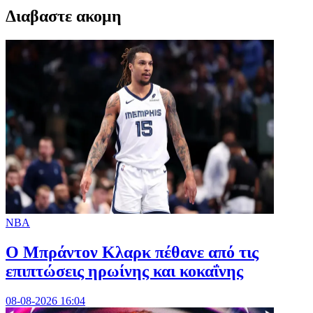
Διαβαστε ακομη
NBA
Ο Μπράντον Κλαρκ πέθανε από τις
επιπτώσεις ηρωίνης και κοκαΐνης
08-08-2026 16:04