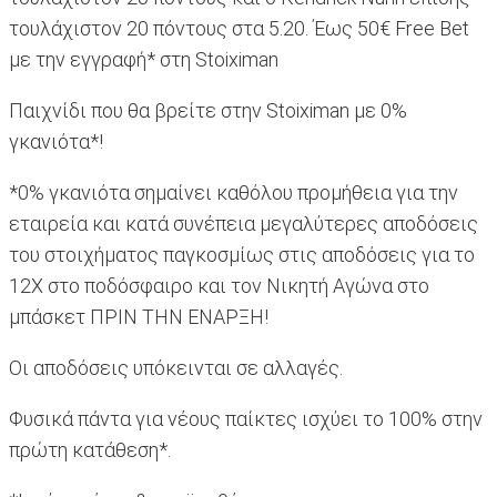
τουλάχιστον 20 πόντους στα 5.20. Έως 50€ Free Bet
με την εγγραφή* στη Stoiximan
Παιχνίδι που θα βρείτε στην Stoiximan με 0%
γκανιότα*!
*0% γκανιότα σημαίνει καθόλου προμήθεια για την
εταιρεία και κατά συνέπεια μεγαλύτερες αποδόσεις
του στοιχήματος παγκοσμίως στις αποδόσεις για το
12Χ στο ποδόσφαιρο και τον Νικητή Αγώνα στο
μπάσκετ ΠΡΙΝ ΤΗΝ ΕΝΑΡΞΗ!
Οι αποδόσεις υπόκεινται σε αλλαγές.
Φυσικά πάντα για νέους παίκτες ισχύει το 100% στην
πρώτη κατάθεση*.