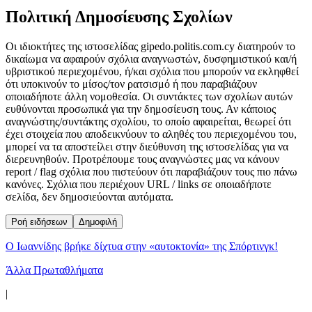
Πολιτική Δημοσίευσης Σχολίων
Οι ιδιοκτήτες της ιστοσελίδας gipedo.politis.com.cy διατηρούν το
δικαίωμα να αφαιρούν σχόλια αναγνωστών, δυσφημιστικού και/ή
υβριστικού περιεχομένου, ή/και σχόλια που μπορούν να εκληφθεί
ότι υποκινούν το μίσος/τον ρατσισμό ή που παραβιάζουν
οποιαδήποτε άλλη νομοθεσία. Οι συντάκτες των σχολίων αυτών
ευθύνονται προσωπικά για την δημοσίευση τους. Αν κάποιος
αναγνώστης/συντάκτης σχολίου, το οποίο αφαιρείται, θεωρεί ότι
έχει στοιχεία που αποδεικνύουν το αληθές του περιεχομένου του,
μπορεί να τα αποστείλει στην διεύθυνση της ιστοσελίδας για να
διερευνηθούν. Προτρέπουμε τους αναγνώστες μας να κάνουν
report / flag σχόλια που πιστεύουν ότι παραβιάζουν τους πιο πάνω
κανόνες. Σχόλια που περιέχουν URL / links σε οποιαδήποτε
σελίδα, δεν δημοσιεύονται αυτόματα.
Ροή ειδήσεων
Δημοφιλή
Ο Ιωαννίδης βρήκε δίχτυα στην «αυτοκτονία» της Σπόρτινγκ!
Άλλα Πρωταθλήματα
|