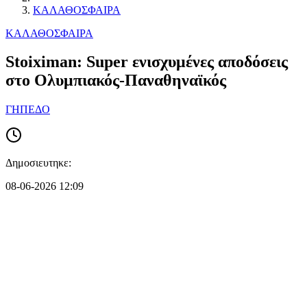
ΚΑΛΑΘΟΣΦΑΙΡΑ
ΚΑΛΑΘΟΣΦΑΙΡΑ
Stoiximan: Super ενισχυμένες αποδόσεις
στο Ολυμπιακός-Παναθηναϊκός
ΓΗΠΕΔΟ
Δημοσιευτηκε:
08-06-2026 12:09