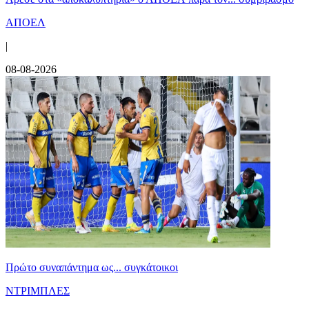
ΑΠΟΕΛ
|
08-08-2026
Πρώτο συναπάντημα ως... συγκάτοικοι
ΝΤΡΙΜΠΛΕΣ