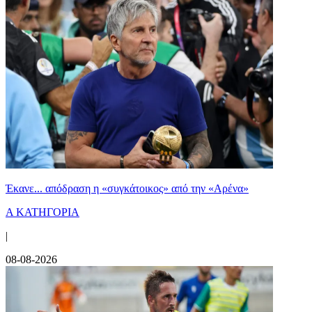
Έκανε... απόδραση η «συγκάτοικος» από την «Αρένα»
Α ΚΑΤΗΓΟΡΙΑ
|
08-08-2026