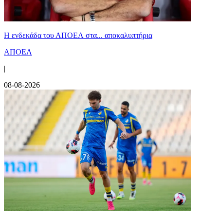
Η ενδεκάδα του ΑΠΟΕΛ στα... αποκαλυπτήρια
ΑΠΟΕΛ
|
08-08-2026