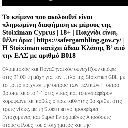
Το κείμενο που ακολουθεί είναι
πληρωμένη διαφήμιση εκ μέρους της
Stoiximan Cyprus | 18+ | Παιχνίδι είναι,
θέλει όρια | https://safergambling.gov.cy/ |
Η Stoiximan κατέχει άδεια Κλάσης Β’ από
την ΕΑΣ με αριθμό B018
Ολυμπιακός και Παναθηναϊκός συνεχίζουν απόψε
στις 21:00 τη μάχη για τον τίτλο της Stoiximan GBL, με
το τρίτο παιχνίδι της σειράς των τελικών. Η σειρά
βρίσκεται στο 1-1 στις νίκες και το ενδιαφέρον
κορυφώνεται, καθώς ο πρωταθλητής θα κριθεί στις
τρεις νίκες, με τη Stoiximan να προσφέρει
Ενισχυμένες και Super Ενισχυμένες Αποδόσεις
στους φίλους του στοιχήματος και της