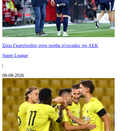
Σόου Γκατσίνοβιτς στην πρόβα τζενεράλε της ΑΕΚ
Super League
|
08-08-2026