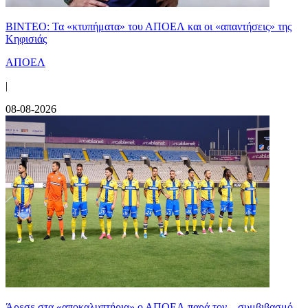
ΒΙΝΤΕΟ: Τα «κτυπήματα» του ΑΠΟΕΛ και οι «απαντήσεις» της
Κηφισιάς
ΑΠΟΕΛ
|
08-08-2026
Άρεσε στα «αποκαλυπτήρια» ο ΑΠΟΕΛ παρά τον... συμβιβασμό