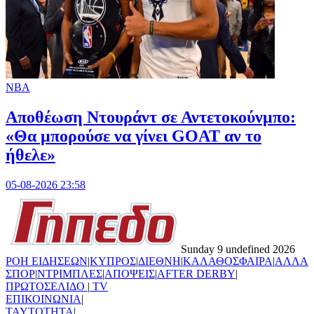
NBA
Αποθέωση Ντουράντ σε Αντετοκούνμπο:
«Θα μπορούσε να γίνει GOAT αν το
ήθελε»
05-08-2026 23:58
Sunday 9 undefined 2026
ΡΟΗ ΕΙΔΗΣΕΩΝ
|
ΚΥΠΡΟΣ
|
ΔΙΕΘΝΗ
|
ΚΑΛΑΘΟΣΦΑΙΡΑ
|
ΑΛΛΑ
ΣΠΟΡ
|
ΝΤΡΙΜΠΛΕΣ
|
ΑΠΟΨΕΙΣ
|
AFTER DERBY
|
ΠΡΩΤΟΣΕΛΙΔΟ
|
TV
ΕΠΙΚΟΙΝΩΝΙΑ
|
TAYTOTHTA
|