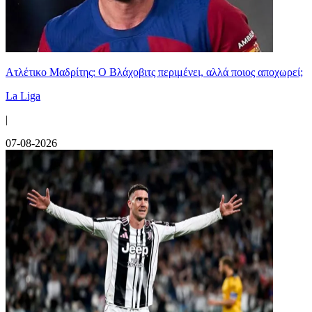
Ατλέτικο Μαδρίτης: Ο Βλάχοβιτς περιμένει, αλλά ποιος αποχωρεί;
La Liga
|
07-08-2026