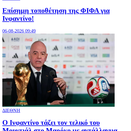
Επίσημη τοποθέτηση της ΦΙΦΑ για
Ινφαντίνο!
06-08-2026 09:49
ΔΙΕΘΝΗ
Ο Ινφαντίνο τάζει τον τελικό του
Μουντιάλ στο Μαρόκο με αντάλλαγμα