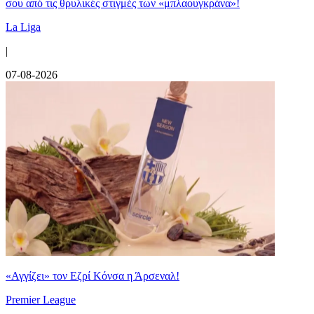
σου από τις θρυλικές στιγμές των «μπλαουγκράνα»!
La Liga
|
07-08-2026
«Αγγίζει» τον Εζρί Κόνσα η Άρσεναλ!
Premier League