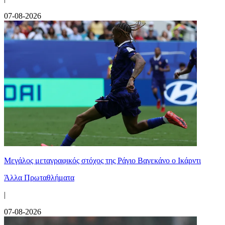
07-08-2026
Μεγάλος μεταγραφικός στόχος της Ράγιο Βαγεκάνο ο Ικάρντι
Άλλα Πρωταθλήματα
|
07-08-2026