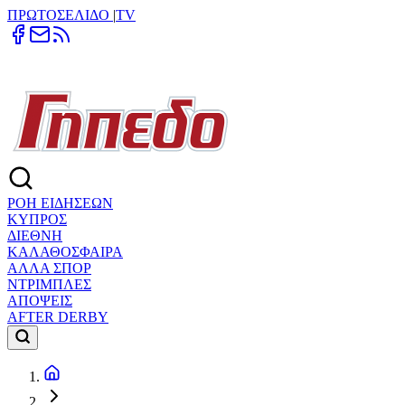
ΠΡΩΤΟΣΕΛΙΔΟ
|
TV
ΡΟΗ ΕΙΔΗΣΕΩΝ
ΚΥΠΡΟΣ
ΔΙΕΘΝΗ
ΚΑΛΑΘΟΣΦΑΙΡΑ
ΑΛΛΑ ΣΠΟΡ
ΝΤΡΙΜΠΛΕΣ
ΑΠΟΨΕΙΣ
AFTER DERBY