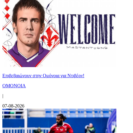
Επιβεβαιώνουν στην Ομόνοια για Ντιβέρν!
ΟΜΟΝΟΙΑ
|
07-08-2026