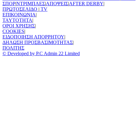
ΣΠΟΡ
|
ΝΤΡΙΜΠΛΕΣ
|
ΑΠΟΨΕΙΣ
|
AFTER DERBY
|
ΠΡΩΤΟΣΕΛΙΔΟ
|
TV
ΕΠΙΚΟΙΝΩΝΙΑ
|
TAYTOTHTA
|
ΟΡΟΙ ΧΡΗΣΗΣ
|
COOKIES
|
ΕΙΔΟΠΟΙΗΣΗ ΑΠΟΡΡΗΤΟΥ
|
ΔΗΛΩΣΗ ΠΡΟΣΒΑΣΙΜΟΤΗΤΑΣ
|
ΠΟΛΙΤΗΣ
© Developed by P.C Admin 22 Limited