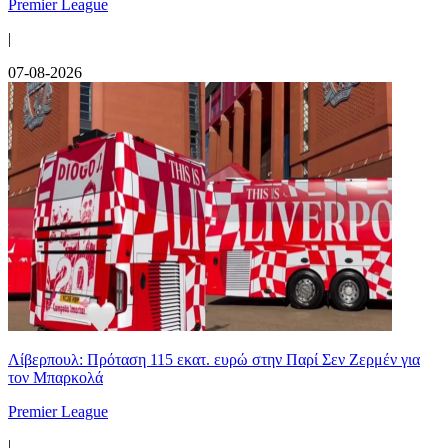
Premier League
|
07-08-2026
Λίβερπουλ: Πρόταση 115 εκατ. ευρώ στην Παρί Σεν Ζερμέν για
τον Μπαρκολά
Premier League
|