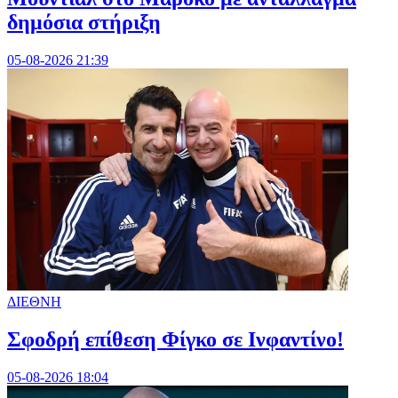
δημόσια στήριξη
05-08-2026 21:39
ΔΙΕΘΝΗ
Σφοδρή επίθεση Φίγκο σε Ινφαντίνο!
05-08-2026 18:04