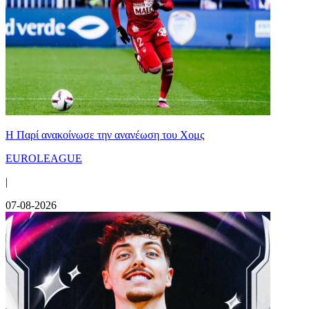
Η Παρί ανακοίνωσε την ανανέωση του Χομς
EUROLEAGUE
|
07-08-2026