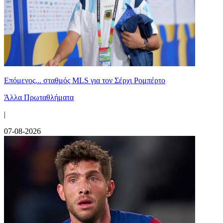
Επόμενος... σταθμός MLS για τον Σέρχι Ρομπέρτο
Άλλα Πρωταθλήματα
|
07-08-2026