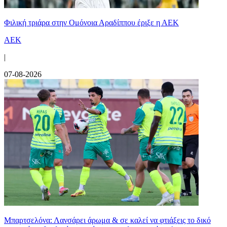
Φιλική τριάρα στην Ομόνοια Αραδίππου έριξε η ΑΕΚ
ΑΕΚ
|
07-08-2026
Μπαρτσελόνα: Λανσάρει άρωμα & σε καλεί να φτιάξεις το δικό