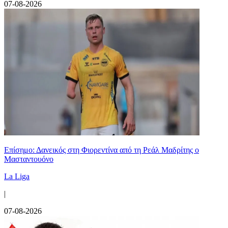
07-08-2026
Επίσημο: Δανεικός στη Φιορεντίνα από τη Ρεάλ Μαδρίτης ο
Μασταντουόνο
La Liga
|
07-08-2026