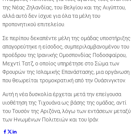
της Νέας Ζηλανδίας, του Βελγίου και της Αιγύπτου,
αλλά αυτό δεν ίσχυε για όλα τα μέλη του
προπονητικού επιτελείου.
Σε περίπου δεκαπέντε μέλη της ομάδας υποστήριξης
απαγορεύτηκε η είσοδος, συμπεριλαμβανομένου του
προέδρου της Ιρανικής Ομοσπονδίας Ποδοσφαίρου,
Μεχντί Τατζ, ο οποίος υπηρέτησε στο Σώμα των
Φρουρών της Ισλαμικής Επανάστασης, μια οργάνωση
που θεωρείται τρομοκρατική από την Ουάσινγκτον.
Αυτή η νέα δυσκολία έρχεται μετά την επείγουσα
υιοθέτηση της Τιχουάνα ως βάσης της ομάδας, αντί
του Τουσόν της Αριζόνα, λόγω των εντάσεων μεταξύ
των Ηνωμένων Πολιτειών και του Ιράν.