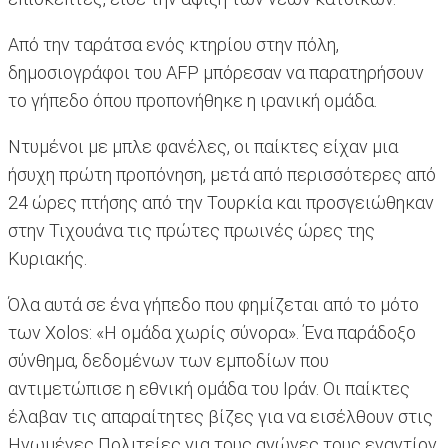
Από την ταράτσα ενός κτηρίου στην πόλη,
δημοσιογράφοι του AFP μπόρεσαν να παρατηρήσουν
το γήπεδο όπου προπονήθηκε η ιρανική ομάδα.
Ντυμένοι με μπλε φανέλες, οι παίκτες είχαν μια
ήσυχη πρώτη προπόνηση, μετά από περισσότερες από
24 ώρες πτήσης από την Τουρκία και προσγειώθηκαν
στην Τιχουάνα τις πρώτες πρωινές ώρες της
Κυριακής.
Όλα αυτά σε ένα γήπεδο που φημίζεται από το μότο
των Xolos: «Η ομάδα χωρίς σύνορα». Ένα παράδοξο
σύνθημα, δεδομένων των εμποδίων που
αντιμετώπισε η εθνική ομάδα του Ιράν. Οι παίκτες
έλαβαν τις απαραίτητες βίζες για να εισέλθουν στις
Ηνωμένες Πολιτείες για τους αγώνες τους εναντίον