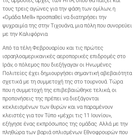
τις αρμόδιες αρχές των ΗΠΑ, όπου θα παίξει και
τους τρεις αγώνες για την φάση των ομίλων, η
«Ομάδα Melli» προσπαθεί να διατηρήσει την
ψυχραιμία της στην Τιχουάνα, μια πόλη που συνορεύει
με την Καλιφόρνια.
Από τα τέλη Φεβρουαρίου και τις πρώτες
ισραηλοαμερικανικές αεροπορικές επιδρομές στο
Ιράν, ο πόλεμος που διεξήγαγαν οι Ηνωμένες
Πολιτείες έχει δημιουργήσει σημαντική αβεβαιότητα
σχετικά με τη συμμετοχή της στο τουρνουά. Τώρα
που η συμμετοχή της επιβεβαιώθηκε τελικά, οι
προπονήσεις της πρέπει να διεξάγονται
κεκλεισμένων των θυρών και να παραμένουν
κλειστές για τον Τύπο «μέχρι τις 11 Ιουνίου»,
εξήγησε ένας εκπρόσωπος της ομάδας. Αλλά με την
πληθώρα των βαριά οπλισμένων Εθνοφρουρών που