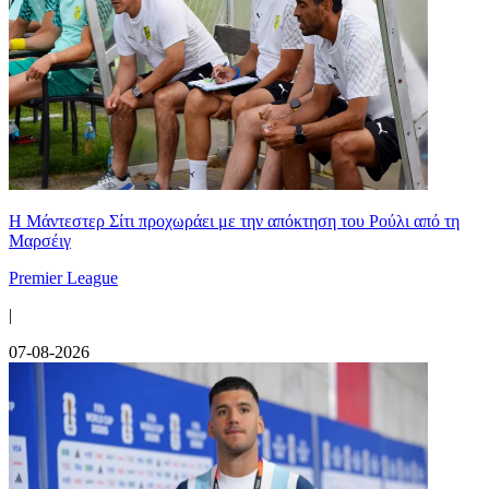
Η Μάντεστερ Σίτι προχωράει με την απόκτηση του Ρούλι από τη
Μαρσέιγ
Premier League
|
07-08-2026