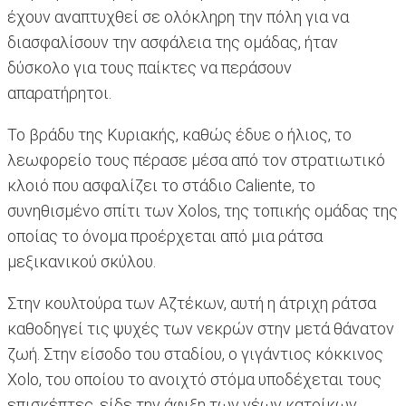
έχουν αναπτυχθεί σε ολόκληρη την πόλη για να
διασφαλίσουν την ασφάλεια της ομάδας, ήταν
δύσκολο για τους παίκτες να περάσουν
απαρατήρητοι.
Το βράδυ της Κυριακής, καθώς έδυε ο ήλιος, το
λεωφορείο τους πέρασε μέσα από τον στρατιωτικό
κλοιό που ασφαλίζει το στάδιο Caliente, το
συνηθισμένο σπίτι των Xolos, της τοπικής ομάδας της
οποίας το όνομα προέρχεται από μια ράτσα
μεξικανικού σκύλου.
Στην κουλτούρα των Αζτέκων, αυτή η άτριχη ράτσα
καθοδηγεί τις ψυχές των νεκρών στην μετά θάνατον
ζωή. Στην είσοδο του σταδίου, ο γιγάντιος κόκκινος
Xolo, του οποίου το ανοιχτό στόμα υποδέχεται τους
επισκέπτες, είδε την άφιξη των νέων κατοίκων.