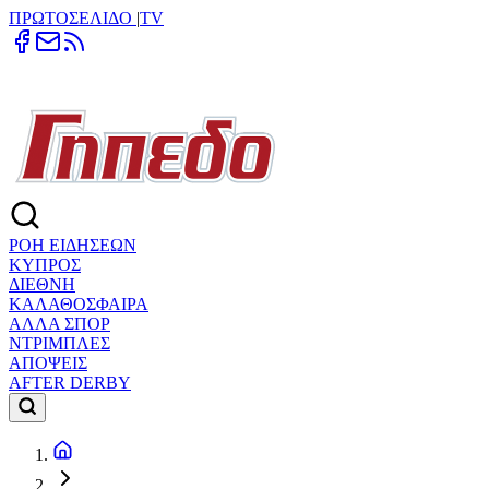
ΠΡΩΤΟΣΕΛΙΔΟ
|
TV
ΡΟΗ ΕΙΔΗΣΕΩΝ
ΚΥΠΡΟΣ
ΔΙΕΘΝΗ
ΚΑΛΑΘΟΣΦΑΙΡΑ
ΑΛΛΑ ΣΠΟΡ
ΝΤΡΙΜΠΛΕΣ
ΑΠΟΨΕΙΣ
AFTER DERBY