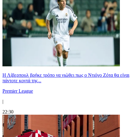
Η Λίβερπουλ βρήκε τρόπο να νιώθει πως ο Ντιόγο Ζότα θα είναι
πάντοτε κοντά της...
Premier League
|
22:30