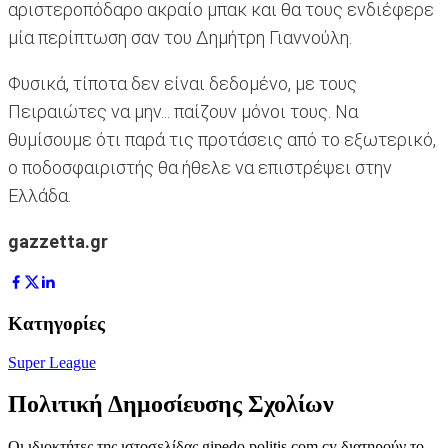
αριστεροπόδαρο ακραίο μπακ και θα τους ενδιέφερε
μία περίπτωση σαν του Δημήτρη Γιαννούλη.
Φυσικά, τίποτα δεν είναι δεδομένο, με τους
Πειραιώτες να μην... παίζουν μόνοι τους. Να
θυμίσουμε ότι παρά τις προτάσεις από το εξωτερικό,
ο ποδοσφαιριστής θα ήθελε να επιστρέψει στην
Ελλάδα.
gazzetta.gr
Κατηγορίες
Super League
Πολιτική Δημοσίευσης Σχολίων
Οι ιδιοκτήτες της ιστοσελίδας gipedo.politis.com.cy διατηρούν το