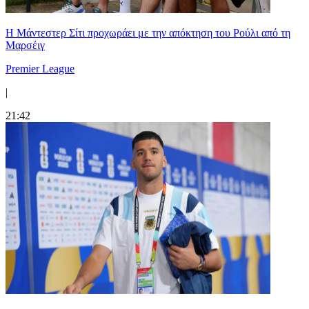
Η Μάντεστερ Σίτι προχωράει με την απόκτηση του Ρούλι από τη
Μαρσέιγ
Premier League
|
21:42