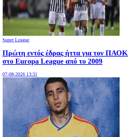
Super League
Πρώτη εντός έδρας ήττα για τον ΠΑΟΚ
στο Europa League από το 2009
07-08-2026 13:31