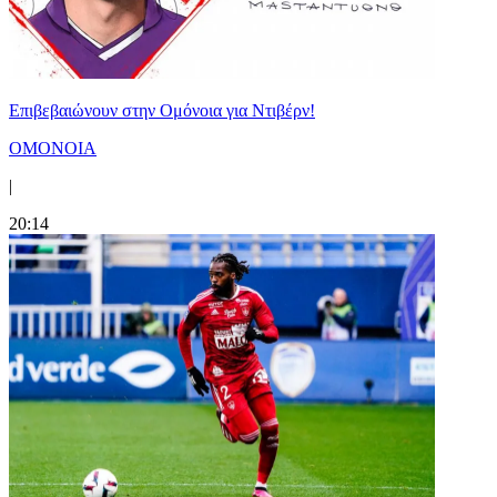
Επιβεβαιώνουν στην Ομόνοια για Ντιβέρν!
ΟΜΟΝΟΙΑ
|
20:14