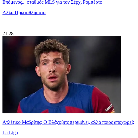
Επόμενος... σταθμός MLS για τον Σέρχι Ρομπέρτο
Άλλα Πρωταθλήματα
|
21:28
Ατλέτικο Μαδρίτης: Ο Βλάχοβιτς περιμένει, αλλά ποιος αποχωρεί;
La Liga