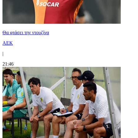
Θα φτάσει την ντουζίνα
ΑΕΚ
|
21:46