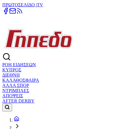
ΠΡΩΤΟΣΕΛΙΔΟ
|
TV
ΡΟΗ ΕΙΔΗΣΕΩΝ
ΚΥΠΡΟΣ
ΔΙΕΘΝΗ
ΚΑΛΑΘΟΣΦΑΙΡΑ
ΑΛΛΑ ΣΠΟΡ
ΝΤΡΙΜΠΛΕΣ
ΑΠΟΨΕΙΣ
AFTER DERBY