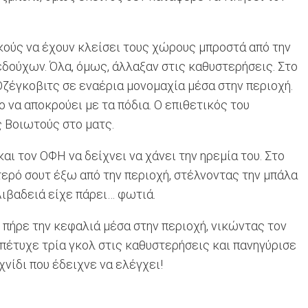
ικούς να έχουν κλείσει τους χώρους μπροστά από την
εδούχων. Όλα, όμως, άλλαξαν στις καθυστερήσεις. Στο
Oζέγκοβιτς σε εναέρια μονομαχία μέσα στην περιοχή.
 να αποκρούει με τα πόδια. Ο επιθετικός του
ς Βοιωτούς στο ματς.
ι τον ΟΦΗ να δείχνει να χάνει την ηρεμία του. Στο
τερό σουτ έξω από την περιοχή, στέλνοντας την μπάλα
 Λιβαδειά είχε πάρει… φωτιά.
πήρε την κεφαλιά μέσα στην περιοχή, νικώντας τον
 πέτυχε τρία γκολ στις καθυστερήσεις και πανηγύρισε
χνίδι που έδειχνε να ελέγχει!