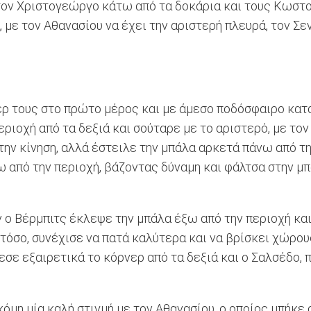
 τον Χριστογεώργο κάτω από τα δοκάρια και τους Κωστο
με τον Αθανασίου να έχει την αριστερή πλευρά, τον Σε
ρ τους στο πρώτο μέρος και με άμεσο ποδόσφαιρο κατάφ
εριοχή από τα δεξιά και σούταρε με το αριστερό, με τον
την κίνηση, αλλά έστειλε την μπάλα αρκετά πάνω από τ
από την περιοχή, βάζοντας δύναμη και φάλτσα στην μπά
ν ο Βέρμπιτς έκλεψε την μπάλα έξω από την περιοχή κα
ο, συνέχισε να πατά καλύτερα και να βρίσκει χώρους μ
εσε εξαιρετικά το κόρνερ από τα δεξιά και ο Σαλσέδο,
όμη μία καλή στιγμή με τον Αθανασίου, ο οποίος μπήκε 