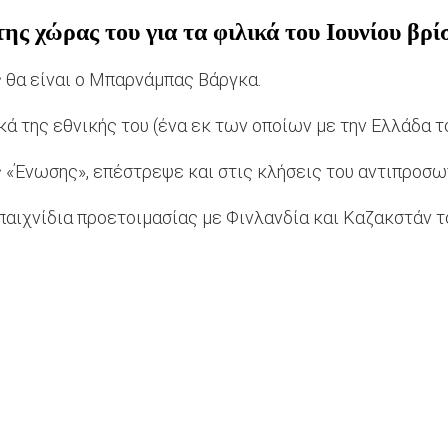
της χώρας του για τα φιλικά του Ιουνίου βρ
 θα είναι ο Μπαρνάμπας Βάργκα.
κά της εθνικής του (ένα εκ των οποίων με την Ελλάδα 
ς «Ένωσης», επέστρεψε και στις κλήσεις του αντιπροσ
παιχνίδια προετοιμασίας με Φινλανδία και Καζακστάν το