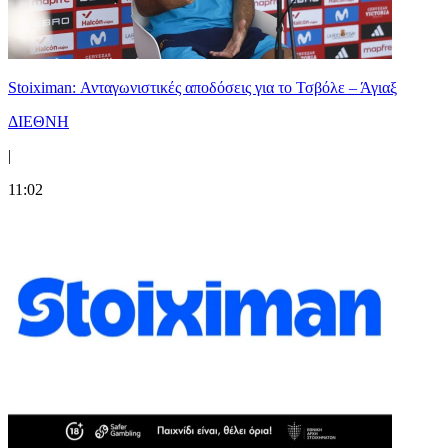
Stoiximan: Ανταγωνιστικές αποδόσεις για το Τσβόλε – Άγιαξ
ΔΙΕΘΝΗ
|
11:02