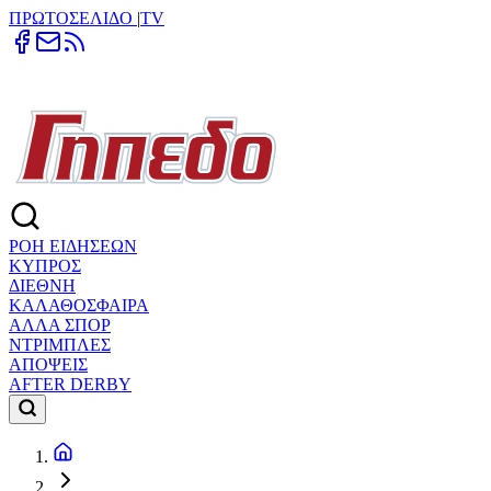
ΠΡΩΤΟΣΕΛΙΔΟ
|
TV
ΡΟΗ ΕΙΔΗΣΕΩΝ
ΚΥΠΡΟΣ
ΔΙΕΘΝΗ
ΚΑΛΑΘΟΣΦΑΙΡΑ
ΑΛΛΑ ΣΠΟΡ
ΝΤΡΙΜΠΛΕΣ
ΑΠΟΨΕΙΣ
AFTER DERBY