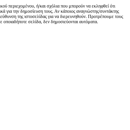
ικού περιεχομένου, ή/και σχόλια που μπορούν να εκληφθεί ότι
κά για την δημοσίευση τους. Αν κάποιος αναγνώστης/συντάκτης
 διεύθυνση της ιστοσελίδας για να διερευνηθούν. Προτρέπουμε τους
 σε οποιαδήποτε σελίδα, δεν δημοσιεύονται αυτόματα.