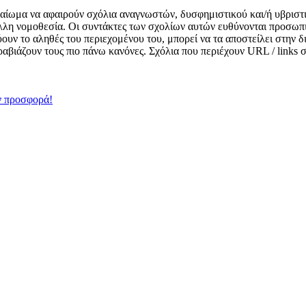
δικαίωμα να αφαιρούν σχόλια αναγνωστών, δυσφημιστικού και/ή υβριστ
λλη νομοθεσία. Οι συντάκτες των σχολίων αυτών ευθύνονται προσωπι
κνύουν το αληθές του περιεχομένου του, μπορεί να τα αποστείλει στην
αραβιάζουν τους πιο πάνω κανόνες. Σχόλια που περιέχουν URL / links
ν προσφορά!