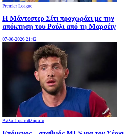
Premier League
Η Μάντεστερ Σίτι προχωράει με την
απόκτηση του Ρούλι από τη Μαρσέιγ
07-08-2026 21:42
Άλλα Πρωταθλήματα
Επόμενος... σταθμός MLS για τον Σέρχι