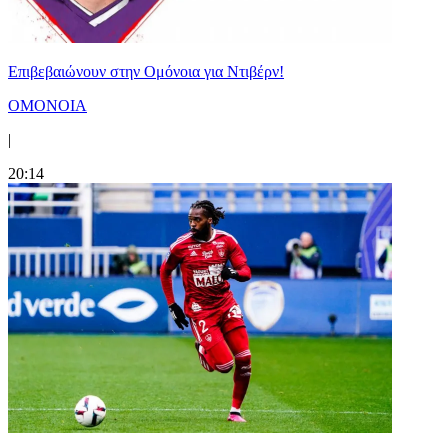
Επιβεβαιώνουν στην Ομόνοια για Ντιβέρν!
ΟΜΟΝΟΙΑ
|
20:14