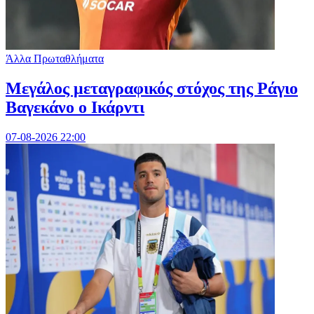
Άλλα Πρωταθλήματα
Μεγάλος μεταγραφικός στόχος της Ράγιο
Βαγεκάνο ο Ικάρντι
07-08-2026 22:00