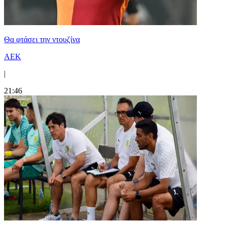
Θα φτάσει την ντουζίνα
ΑΕΚ
|
21:46