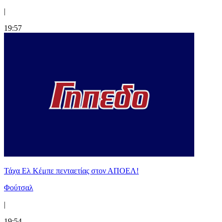
|
19:57
Τάχα Ελ Κέμπε πενταετίας στον ΑΠΟΕΛ!
Φούτσαλ
|
19:54