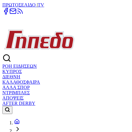
ΠΡΩΤΟΣΕΛΙΔΟ
|
TV
ΡΟΗ ΕΙΔΗΣΕΩΝ
ΚΥΠΡΟΣ
ΔΙΕΘΝΗ
ΚΑΛΑΘΟΣΦΑΙΡΑ
ΑΛΛΑ ΣΠΟΡ
ΝΤΡΙΜΠΛΕΣ
ΑΠΟΨΕΙΣ
AFTER DERBY