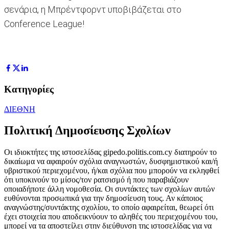
σενάρια, η Μπρέντφορντ υποβιβάζεται στο
Conference League!
Κατηγορίες
ΔΙΕΘΝΗ
Πολιτική Δημοσίευσης Σχολίων
Οι ιδιοκτήτες της ιστοσελίδας gipedo.politis.com.cy διατηρούν το
δικαίωμα να αφαιρούν σχόλια αναγνωστών, δυσφημιστικού και/ή
υβριστικού περιεχομένου, ή/και σχόλια που μπορούν να εκληφθεί
ότι υποκινούν το μίσος/τον ρατσισμό ή που παραβιάζουν
οποιαδήποτε άλλη νομοθεσία. Οι συντάκτες των σχολίων αυτών
ευθύνονται προσωπικά για την δημοσίευση τους. Αν κάποιος
αναγνώστης/συντάκτης σχολίου, το οποίο αφαιρείται, θεωρεί ότι
έχει στοιχεία που αποδεικνύουν το αληθές του περιεχομένου του,
μπορεί να τα αποστείλει στην διεύθυνση της ιστοσελίδας για να