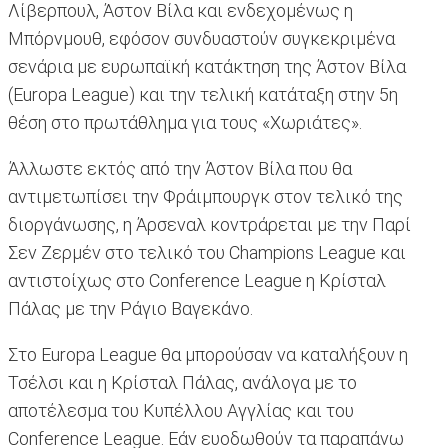
Λίβερπουλ, Άστον Βίλα και ενδεχομένως η
Μπόρνμουθ, εφόσον συνδυαστούν συγκεκριμένα
σενάρια με ευρωπαϊκή κατάκτηση της Άστον Βίλα
(Europa League) και την τελική κατάταξη στην 5η
θέση στο πρωτάθλημα για τους «Χωριάτες».
Άλλωστε εκτός από την Άστον Βίλα που θα
αντιμετωπίσει την Φράιμπουργκ στον τελικό της
διοργάνωσης, η Άρσεναλ κοντράρεται με την Παρί
Σεν Ζερμέν στο τελικό του Champions League και
αντιστοίχως στο Conference League η Κρίσταλ
Πάλας με την Ράγιο Βαγεκάνο.
Στο Europa League θα μπορούσαν να καταλήξουν η
Τσέλσι και η Κρίσταλ Πάλας, ανάλογα με το
αποτέλεσμα του Κυπέλλου Αγγλίας και του
Conference League. Εάν ευοδωθούν τα παραπάνω