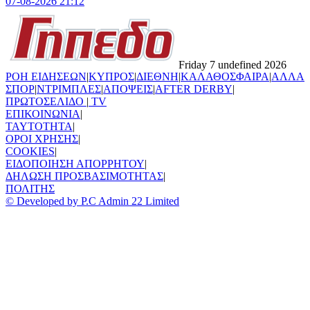
07-08-2026 21:12
Friday 7 undefined 2026
ΡΟΗ ΕΙΔΗΣΕΩΝ
|
ΚΥΠΡΟΣ
|
ΔΙΕΘΝΗ
|
ΚΑΛΑΘΟΣΦΑΙΡΑ
|
ΑΛΛΑ
ΣΠΟΡ
|
ΝΤΡΙΜΠΛΕΣ
|
ΑΠΟΨΕΙΣ
|
AFTER DERBY
|
ΠΡΩΤΟΣΕΛΙΔΟ
|
TV
ΕΠΙΚΟΙΝΩΝΙΑ
|
TAYTOTHTA
|
ΟΡΟΙ ΧΡΗΣΗΣ
|
COOKIES
|
ΕΙΔΟΠΟΙΗΣΗ ΑΠΟΡΡΗΤΟΥ
|
ΔΗΛΩΣΗ ΠΡΟΣΒΑΣΙΜΟΤΗΤΑΣ
|
ΠΟΛΙΤΗΣ
© Developed by P.C Admin 22 Limited