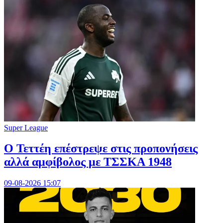
Super League
Ο Τεττέη επέστρεψε στις προπονήσεις
αλλά αμφίβολος με ΤΣΣΚΑ 1948
09-08-2026 15:07