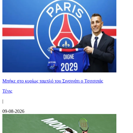
Mπήκε στο κυρίως ταμπλό του Σινσινάτι ο Τσιτσιπάς
Τένις
|
09-08-2026