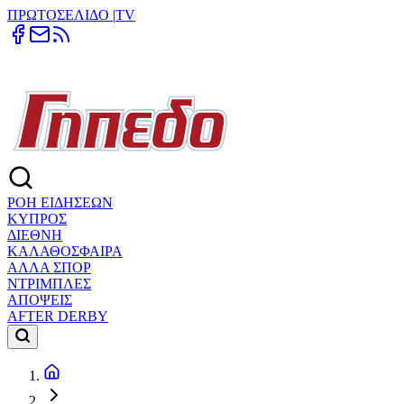
ΠΡΩΤΟΣΕΛΙΔΟ
|
TV
ΡΟΗ ΕΙΔΗΣΕΩΝ
ΚΥΠΡΟΣ
ΔΙΕΘΝΗ
ΚΑΛΑΘΟΣΦΑΙΡΑ
ΑΛΛΑ ΣΠΟΡ
ΝΤΡΙΜΠΛΕΣ
ΑΠΟΨΕΙΣ
AFTER DERBY