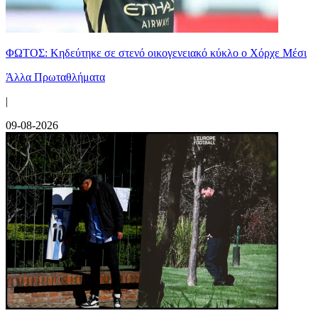
ΦΩΤΟΣ: Κηδεύτηκε σε στενό οικογενειακό κύκλο ο Χόρχε Μέσι
Άλλα Πρωταθλήματα
|
09-08-2026