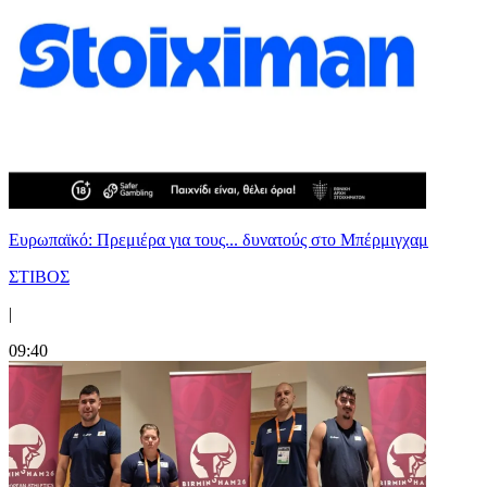
Ευρωπαϊκό: Πρεμιέρα για τους... δυνατούς στο Μπέρμιγχαμ
ΣΤΙΒΟΣ
|
09:40