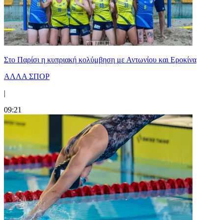
Στο Παρίσι η κυπριακή κολύμβηση με Αντωνίου και Εροκίνα
ΑΛΛΑ ΣΠΟΡ
|
09:21