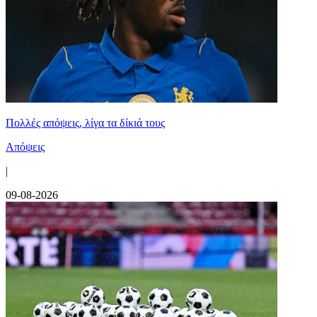
Πολλές απόψεις, λίγα τα δίκιά τους
Απόψεις
|
09-08-2026