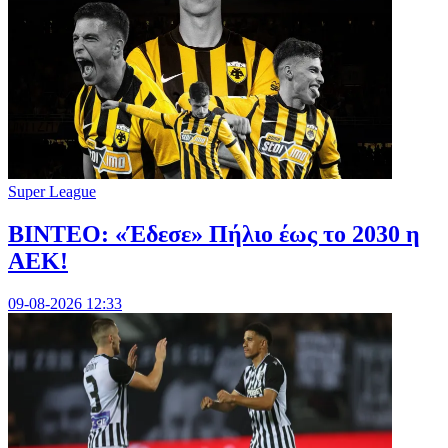
Super League
ΒΙΝΤΕΟ: «Έδεσε» Πήλιο έως το 2030 η
ΑΕΚ!
09-08-2026 12:33