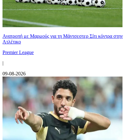
Ανατροπή με Μαρμούς για τη Μάντσεστερ Σίτι κόντρα στην
Ατλέτικο
Premier League
|
09-08-2026