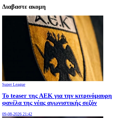
Διαβαστε ακομη
Super League
Το teaser της ΑΕΚ για την κιτρινόμαυρη
φανέλα της νέας αγωνιστικής σεζόν
09-08-2026 21:42