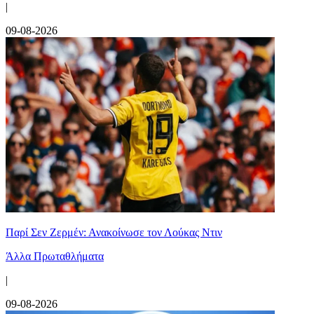
|
09-08-2026
Παρί Σεν Ζερμέν: Ανακοίνωσε τον Λούκας Ντιν
Άλλα Πρωταθλήματα
|
09-08-2026