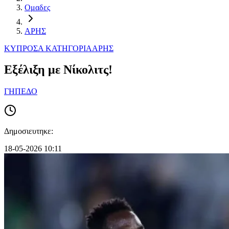
Ομαδες
ΑΡΗΣ
ΚΥΠΡΟΣ
Α ΚΑΤΗΓΟΡΙΑ
ΑΡΗΣ
Εξέλιξη με Νίκολιτς!
ΓΗΠΕΔΟ
Δημοσιευτηκε:
18-05-2026 10:11