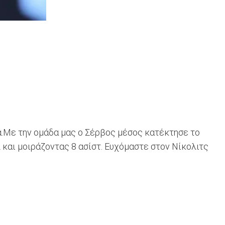
α.Με την ομάδα μας ο Σέρβος μέσος κατέκτησε το
και μοιράζοντας 8 ασίστ. Ευχόμαστε στον Νίκολιτς