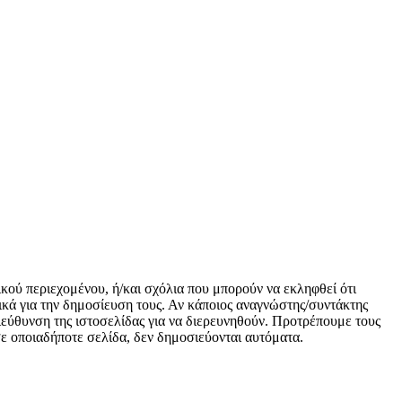
ικού περιεχομένου, ή/και σχόλια που μπορούν να εκληφθεί ότι
κά για την δημοσίευση τους. Αν κάποιος αναγνώστης/συντάκτης
 διεύθυνση της ιστοσελίδας για να διερευνηθούν. Προτρέπουμε τους
 σε οποιαδήποτε σελίδα, δεν δημοσιεύονται αυτόματα.