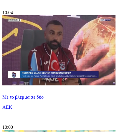
|
10:04
Με το βλέμμα σε δύο
ΑΕΚ
|
10:00