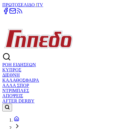
ΠΡΩΤΟΣΕΛΙΔΟ
|
TV
ΡΟΗ ΕΙΔΗΣΕΩΝ
ΚΥΠΡΟΣ
ΔΙΕΘΝΗ
ΚΑΛΑΘΟΣΦΑΙΡΑ
ΑΛΛΑ ΣΠΟΡ
ΝΤΡΙΜΠΛΕΣ
ΑΠΟΨΕΙΣ
AFTER DERBY