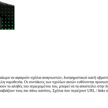
δικαίωμα να αφαιρούν σχόλια αναγνωστών, δυσφημιστικού και/ή υβριστ
λλη νομοθεσία. Οι συντάκτες των σχολίων αυτών ευθύνονται προσωπι
κνύουν το αληθές του περιεχομένου του, μπορεί να τα αποστείλει στην
αραβιάζουν τους πιο πάνω κανόνες. Σχόλια που περιέχουν URL / links