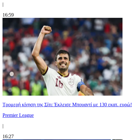
|
16:59
Τρομερή κίνηση της Σίτι: Έκλεισε Μπουαντί με 130 εκατ. ευρώ!
Premier League
|
16:27