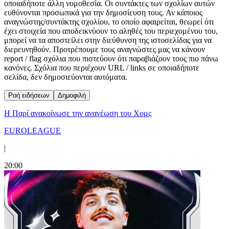
οποιαδήποτε άλλη νομοθεσία. Οι συντάκτες των σχολίων αυτών
ευθύνονται προσωπικά για την δημοσίευση τους. Αν κάποιος
αναγνώστης/συντάκτης σχολίου, το οποίο αφαιρείται, θεωρεί ότι
έχει στοιχεία που αποδεικνύουν το αληθές του περιεχομένου του,
μπορεί να τα αποστείλει στην διεύθυνση της ιστοσελίδας για να
διερευνηθούν. Προτρέπουμε τους αναγνώστες μας να κάνουν
report / flag σχόλια που πιστεύουν ότι παραβιάζουν τους πιο πάνω
κανόνες. Σχόλια που περιέχουν URL / links σε οποιαδήποτε
σελίδα, δεν δημοσιεύονται αυτόματα.
Ροή ειδήσεων
Δημοφιλή
Η Παρί ανακοίνωσε την ανανέωση του Χομς
EUROLEAGUE
|
20:00