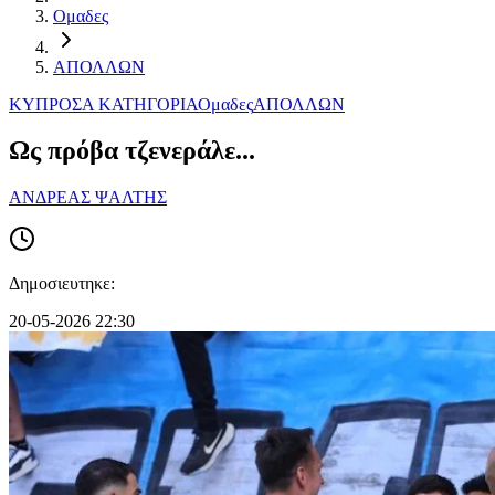
Ομαδες
ΑΠΟΛΛΩΝ
ΚΥΠΡΟΣ
Α ΚΑΤΗΓΟΡΙΑ
Ομαδες
ΑΠΟΛΛΩΝ
Ως πρόβα τζενεράλε...
ΑΝΔΡΕΑΣ ΨΑΛΤΗΣ
Δημοσιευτηκε:
20-05-2026 22:30