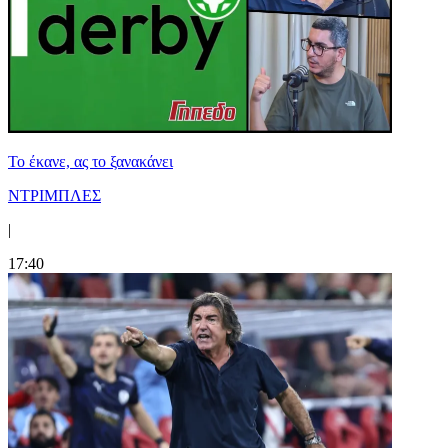
Το έκανε, ας το ξανακάνει
ΝΤΡΙΜΠΛΕΣ
|
17:40