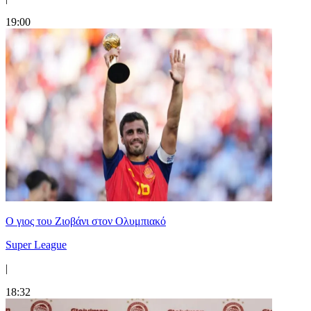
19:00
Ο γιος του Ζιοβάνι στον Ολυμπιακό
Super League
|
18:32