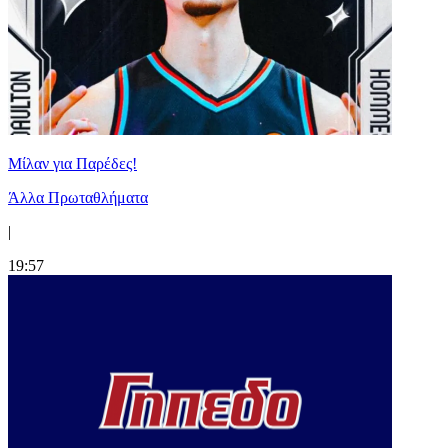
Μίλαν για Παρέδες!
Άλλα Πρωταθλήματα
|
19:57