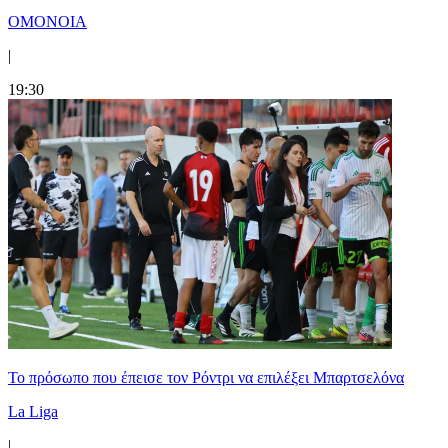
ΟΜΟΝΟΙΑ
|
19:30
Το πρόσωπο που έπεισε τον Ρόντρι να επιλέξει Μπαρτσελόνα
La Liga
|