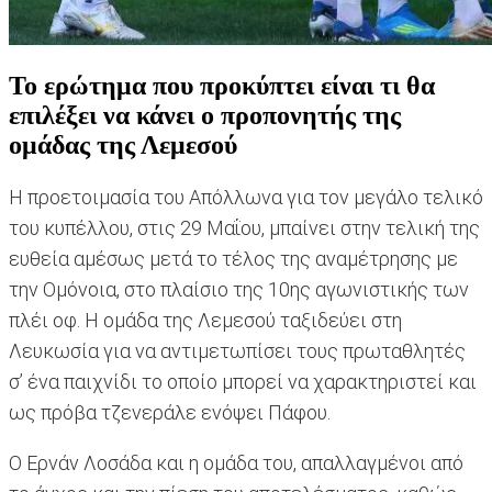
Το ερώτημα που προκύπτει είναι τι θα
επιλέξει να κάνει ο προπονητής της
ομάδας της Λεμεσού
Η προετοιμασία του Απόλλωνα για τον μεγάλο τελικό
του κυπέλλου, στις 29 Μαΐου, μπαίνει στην τελική της
ευθεία αμέσως μετά το τέλος της αναμέτρησης με
την Ομόνοια, στο πλαίσιο της 10ης αγωνιστικής των
πλέι οφ. Η ομάδα της Λεμεσού ταξιδεύει στη
Λευκωσία για να αντιμετωπίσει τους πρωταθλητές
σ’ ένα παιχνίδι το οποίο μπορεί να χαρακτηριστεί και
ως πρόβα τζενεράλε ενόψει Πάφου.
Ο Ερνάν Λοσάδα και η ομάδα του, απαλλαγμένοι από