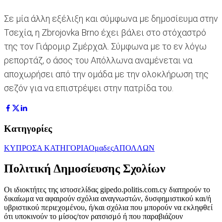
Σε μία άλλη εξέλιξη και σύμφωνα με δημοσίευμα στην
Τσεχία, η Zbrojovka Brno έχει βάλει στο στόχαστρό
της τον Γιάρομιρ Ζμέρχαλ. Σύμφωνα με το εν λόγω
ρεπορτάζ, ο άσος του Απόλλωνα αναμένεται να
αποχωρήσει από την ομάδα με την ολοκλήρωση της
σεζόν για να επιστρέψει στην πατρίδα του.
Κατηγορίες
ΚΥΠΡΟΣ
Α ΚΑΤΗΓΟΡΙΑ
Ομαδες
ΑΠΟΛΛΩΝ
Πολιτική Δημοσίευσης Σχολίων
Οι ιδιοκτήτες της ιστοσελίδας gipedo.politis.com.cy διατηρούν το
δικαίωμα να αφαιρούν σχόλια αναγνωστών, δυσφημιστικού και/ή
υβριστικού περιεχομένου, ή/και σχόλια που μπορούν να εκληφθεί
ότι υποκινούν το μίσος/τον ρατσισμό ή που παραβιάζουν