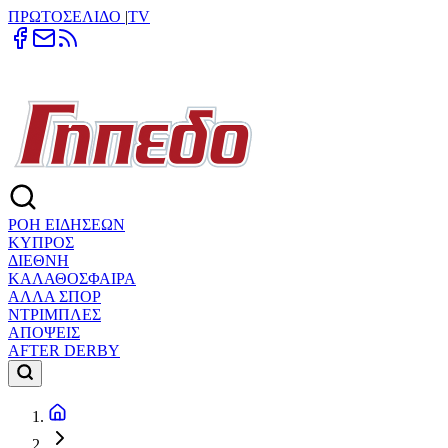
ΠΡΩΤΟΣΕΛΙΔΟ
|
TV
ΡΟΗ ΕΙΔΗΣΕΩΝ
ΚΥΠΡΟΣ
ΔΙΕΘΝΗ
ΚΑΛΑΘΟΣΦΑΙΡΑ
ΑΛΛΑ ΣΠΟΡ
ΝΤΡΙΜΠΛΕΣ
ΑΠΟΨΕΙΣ
AFTER DERBY