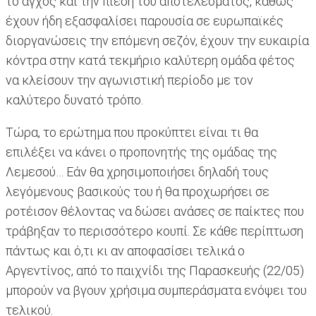
το άγχος και την πίεση του αποτελέσματος, καθώς
έχουν ήδη εξασφαλίσει παρουσία σε ευρωπαϊκές
διοργανώσεις την επόμενη σεζόν, έχουν την ευκαιρία
κόντρα στην κατά τεκμήριο καλύτερη ομάδα φέτος
να κλείσουν την αγωνιστική περίοδο με τον
καλύτερο δυνατό τρόπο.
Τώρα, το ερώτημα που προκύπτει είναι τι θα
επιλέξει να κάνει ο προπονητής της ομάδας της
Λεμεσού… Εάν θα χρησιμοποιήσει δηλαδή τους
λεγόμενους βασικούς του ή θα προχωρήσει σε
ροτέισον θέλοντας να δώσει ανάσες σε παίκτες που
τράβηξαν το περισσότερο κουπί. Σε κάθε περίπτωση
πάντως και ό,τι κι αν αποφασίσει τελικά ο
Αργεντίνος, από το παιχνίδι της Παρασκευής (22/05)
μπορούν να βγουν χρήσιμα συμπεράσματα ενόψει του
τελικού.