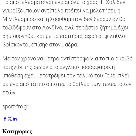
Το αποτέλεσμα είναι ένα απόλυτο χάος. Η Χαλ δεν
γνωρίζει ποιον αντίπαλο πρέπει να μελετήσει, η
Μίντλεσμπρο και η Σάουθαμπτον δεν ξέρουν αν θα
ταξιδέψουν στο Λονδίνο, ενώ τεράστιο ζήτημα έχει
δημιουργηθεί και με τα εισιτήρια, αφού οι φίλαθλοι
βρίσκονται επίσης στον… αέρα.
Με τον χρόνο να μετρά αντίστροφα για το πιο ακριβό
παιχνίδι της σεζόν στο αγγλικό ποδόσφαιρο, η
υπόθεση έχει μετατρέψει τον τελικό του Γουέμπλεϊ
σε ένα από τα πιο απίστευτα θρίλερ των τελευταίων
ετών.
sport-fm.gr
Κατηγορίες