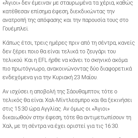
«Άγιοι» δεν έμειναν με σταυρωμένα τα χέρια, καθώς
κατέθεσαν επίσημα έφεση, διεκδικώντας την
ανατροπή της απόφασης και την παρουσία τους στο
Γουέμπλεϊ.
Κάπως έτσι, τρεις ημέρες πριν από τη σέντρα, κανείς
δεν ξέρει ποιο θα είναι τελικά το ζευγάρι του
τελικού. Και η EFL ήρθε να κάνει το σκηνικό ακόμα
πιο πρωτόγνωρο, ανακοινώνοντας δύο διαφορετικά
ενδεχόμενα για την Κυριακή 23 Μαΐου.
Αν ισχύσει η αποβολή της Σάουθαμπτον, τότε ο
τελικός θα είναι Χαλ-Μίντλεσμπρο και θα ξεκινήσει
στις 15:30 ώρα Αγγλίας. Αν όμως οι «Άγιοι»
δικαιωθούν στην έφεση, τότε θα αντιμετωπίσουν τη
Χαλ, με τη σέντρα να έχει οριστεί για τις 16:30.