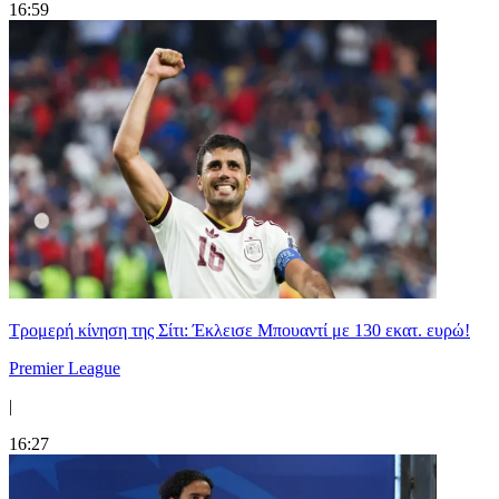
16:59
Τρομερή κίνηση της Σίτι: Έκλεισε Μπουαντί με 130 εκατ. ευρώ!
Premier League
|
16:27