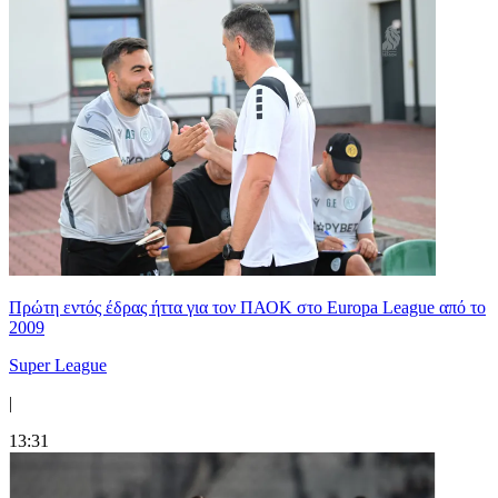
Πρώτη εντός έδρας ήττα για τον ΠΑΟΚ στο Europa League από το
2009
Super League
|
13:31