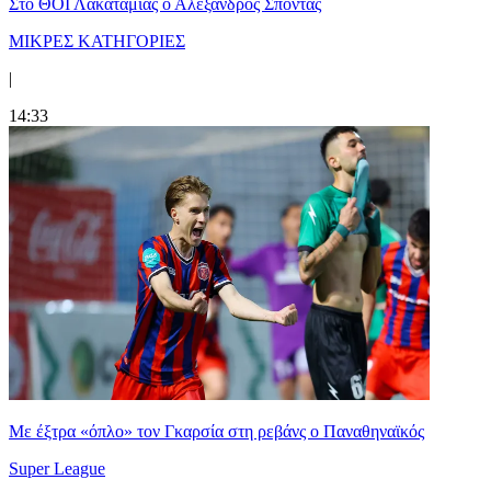
Στο ΘΟΪ Λακατάμιας ο Αλέξανδρος Σπόντας
ΜΙΚΡΕΣ ΚΑΤΗΓΟΡΙΕΣ
|
14:33
Mε έξτρα «όπλο» τον Γκαρσία στη ρεβάνς ο Παναθηναϊκός
Super League