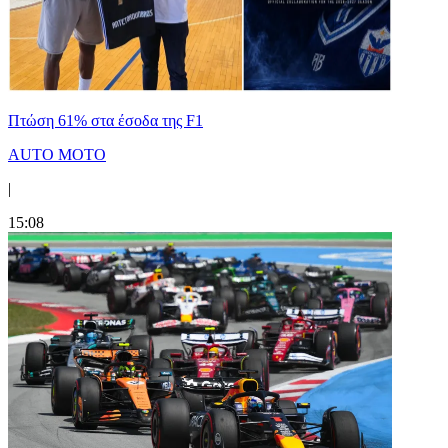
Πτώση 61% στα έσοδα της F1
AUTO MOTO
|
15:08