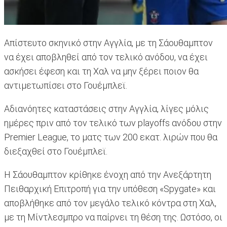
Απίστευτο σκηνικό στην Αγγλία, με τη Σάουθαμπτον
να έχει αποβληθεί από τον τελικό ανόδου, να έχει
ασκήσει έφεση και τη Χαλ να μην ξέρει ποιον θα
αντιμετωπίσει στο Γουέμπλεϊ.
Αδιανόητες καταστάσεις στην Αγγλία, λίγες μόλις
ημέρες πριν από τον τελικό των playoffs ανόδου στην
Premier League, το ματς των 200 εκατ. λιρών που θα
διεξαχθεί στο Γουέμπλεϊ.
Η Σάουθαμπτον κρίθηκε ένοχη από την Ανεξάρτητη
Πειθαρχική Επιτροπή για την υπόθεση «Spygate» και
αποβλήθηκε από τον μεγάλο τελικό κόντρα στη Χαλ,
με τη Μίντλεσμπρο να παίρνει τη θέση της. Ωστόσο, οι