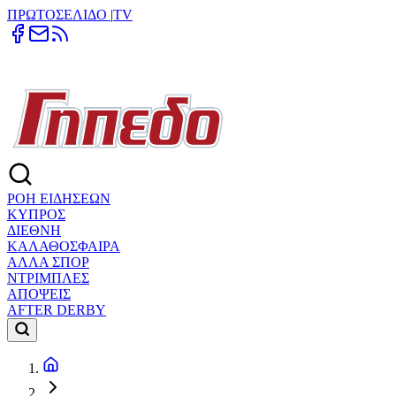
ΠΡΩΤΟΣΕΛΙΔΟ
|
TV
ΡΟΗ ΕΙΔΗΣΕΩΝ
ΚΥΠΡΟΣ
ΔΙΕΘΝΗ
ΚΑΛΑΘΟΣΦΑΙΡΑ
ΑΛΛΑ ΣΠΟΡ
ΝΤΡΙΜΠΛΕΣ
ΑΠΟΨΕΙΣ
AFTER DERBY