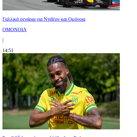
Γαλλικά σενάρια για Ντιβέρν και Ομόνοια
ΟΜΟΝΟΙΑ
|
14:51