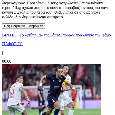
διερευνηθούν. Προτρέπουμε τους αναγνώστες μας να κάνουν
report / flag σχόλια που πιστεύουν ότι παραβιάζουν τους πιο πάνω
κανόνες. Σχόλια που περιέχουν URL / links σε οποιαδήποτε
σελίδα, δεν δημοσιεύονται αυτόματα.
Ροή ειδήσεων
Δημοφιλή
ΒΙΝΤΕΟ: Το «χτύπημα» της Σάλτσμπουργκ που λύγισε την Πάφο
ΠΑΦΟΣ FC
|
00:06