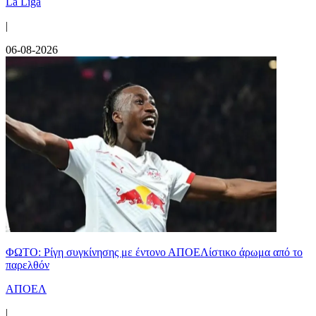
La Liga
|
06-08-2026
ΦΩΤΟ: Ρίγη συγκίνησης με έντονο ΑΠΟΕΛίστικο άρωμα από το
παρελθόν
ΑΠΟΕΛ
|