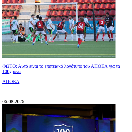
ΦΩΤΟ: Αυτό είναι το επετειακό λογότυπο του ΑΠΟΕΛ για τα
100χρονα
ΑΠΟΕΛ
|
06-08-2026