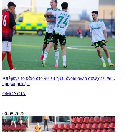
Απέφυγε το κάζο στο 90’+4 η Ομόνοια αλλά συνεχίζει να...
προβληματίζει
ΟΜΟΝΟΙΑ
|
06-08-2026