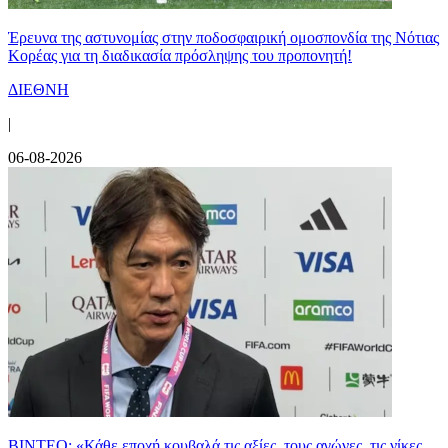
Έρευνα της αστυνομίας στην ποδοσφαιρική ομοσπονδία της Νότιας
Κορέας για τη διαδικασία πρόσληψης του προπονητή!
ΔΙΕΘΝΗ
|
06-08-2026
ΒΙΝΤΕΟ: «Κάθε εποχή κουβαλά τις αξίες, τους αγώνες, τις νίκες