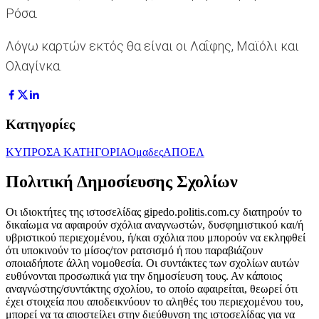
Ρόσα.
Λόγω καρτών εκτός θα είναι οι Λαΐφης, Μαϊόλι και
Ολαγίνκα.
Κατηγορίες
ΚΥΠΡΟΣ
Α ΚΑΤΗΓΟΡΙΑ
Ομαδες
ΑΠΟΕΛ
Πολιτική Δημοσίευσης Σχολίων
Οι ιδιοκτήτες της ιστοσελίδας gipedo.politis.com.cy διατηρούν το
δικαίωμα να αφαιρούν σχόλια αναγνωστών, δυσφημιστικού και/ή
υβριστικού περιεχομένου, ή/και σχόλια που μπορούν να εκληφθεί
ότι υποκινούν το μίσος/τον ρατσισμό ή που παραβιάζουν
οποιαδήποτε άλλη νομοθεσία. Οι συντάκτες των σχολίων αυτών
ευθύνονται προσωπικά για την δημοσίευση τους. Αν κάποιος
αναγνώστης/συντάκτης σχολίου, το οποίο αφαιρείται, θεωρεί ότι
έχει στοιχεία που αποδεικνύουν το αληθές του περιεχομένου του,
μπορεί να τα αποστείλει στην διεύθυνση της ιστοσελίδας για να