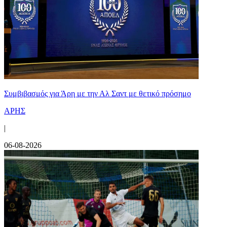
Συμβιβασμός για Άρη με την Αλ Σαντ με θετικό πρόσημο
ΑΡΗΣ
|
06-08-2026