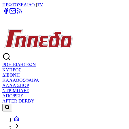
ΠΡΩΤΟΣΕΛΙΔΟ
|
TV
ΡΟΗ ΕΙΔΗΣΕΩΝ
ΚΥΠΡΟΣ
ΔΙΕΘΝΗ
ΚΑΛΑΘΟΣΦΑΙΡΑ
ΑΛΛΑ ΣΠΟΡ
ΝΤΡΙΜΠΛΕΣ
ΑΠΟΨΕΙΣ
AFTER DERBY