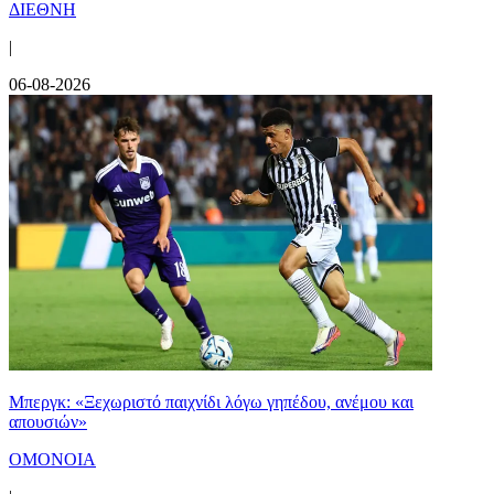
ΔΙΕΘΝΗ
|
06-08-2026
Μπεργκ: «Ξεχωριστό παιχνίδι λόγω γηπέδου, ανέμου και
απουσιών»
ΟΜΟΝΟΙΑ