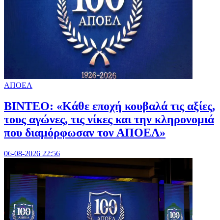
ΑΠΟΕΛ
ΒΙΝΤΕΟ: «Κάθε εποχή κουβαλά τις αξίες,
τους αγώνες, τις νίκες και την κληρονομιά
που διαμόρφωσαν τον ΑΠΟΕΛ»
06-08-2026 22:56