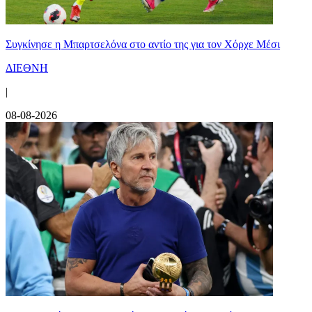
Συγκίνησε η Μπαρτσελόνα στο αντίο της για τον Χόρχε Μέσι
ΔΙΕΘΝΗ
|
08-08-2026