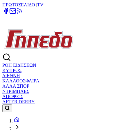
ΠΡΩΤΟΣΕΛΙΔΟ
|
TV
ΡΟΗ ΕΙΔΗΣΕΩΝ
ΚΥΠΡΟΣ
ΔΙΕΘΝΗ
ΚΑΛΑΘΟΣΦΑΙΡΑ
ΑΛΛΑ ΣΠΟΡ
ΝΤΡΙΜΠΛΕΣ
ΑΠΟΨΕΙΣ
AFTER DERBY