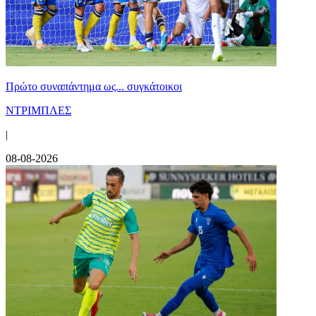
Πρώτο συναπάντημα ως... συγκάτοικοι
ΝΤΡΙΜΠΛΕΣ
|
08-08-2026