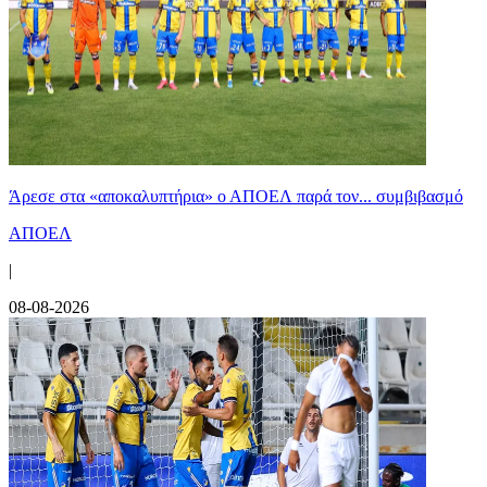
Άρεσε στα «αποκαλυπτήρια» ο ΑΠΟΕΛ παρά τον... συμβιβασμό
ΑΠΟΕΛ
|
08-08-2026