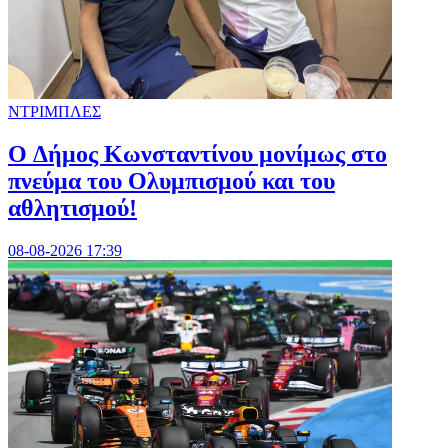
ΝΤΡΙΜΠΛΕΣ
O Δήμος Κωνσταντίνου μονίμως στο
πνεύμα του Ολυμπισμού και του
αθλητισμού!
08-08-2026 17:39