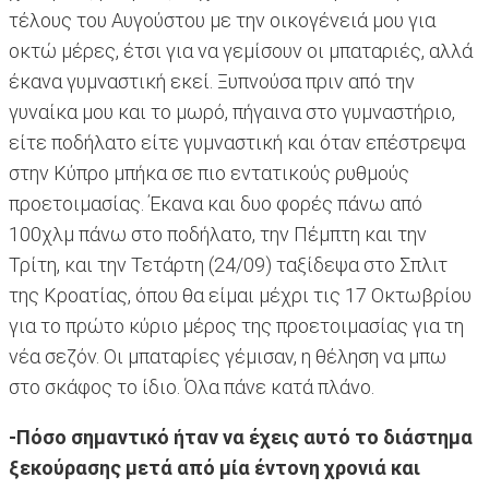
τέλους του Αυγούστου με την οικογένειά μου για
οκτώ μέρες, έτσι για να γεμίσουν οι μπαταριές, αλλά
έκανα γυμναστική εκεί. Ξυπνούσα πριν από την
γυναίκα μου και το μωρό, πήγαινα στο γυμναστήριο,
είτε ποδήλατο είτε γυμναστική και όταν επέστρεψα
στην Κύπρο μπήκα σε πιο εντατικούς ρυθμούς
προετοιμασίας. Έκανα και δυο φορές πάνω από
100χλμ πάνω στο ποδήλατο, την Πέμπτη και την
Τρίτη, και την Τετάρτη (24/09) ταξίδεψα στο Σπλιτ
της Κροατίας, όπου θα είμαι μέχρι τις 17 Οκτωβρίου
για το πρώτο κύριο μέρος της προετοιμασίας για τη
νέα σεζόν. Οι μπαταρίες γέμισαν, η θέληση να μπω
στο σκάφος το ίδιο. Όλα πάνε κατά πλάνο.
-Πόσο σημαντικό ήταν να έχεις αυτό το διάστημα
ξεκούρασης μετά από μία έντονη χρονιά και