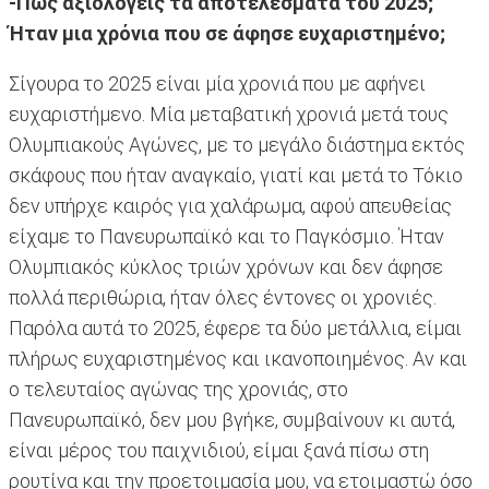
-Πώς αξιολογείς τα αποτελέσματα του 2025;
Ήταν μια χρόνια που σε άφησε ευχαριστημένο;
Σίγουρα το 2025 είναι μία χρονιά που με αφήνει
ευχαριστήμενο. Μία μεταβατική χρονιά μετά τους
Ολυμπιακούς Αγώνες, με το μεγάλο διάστημα εκτός
σκάφους που ήταν αναγκαίο, γιατί και μετά το Τόκιο
δεν υπήρχε καιρός για χαλάρωμα, αφού απευθείας
είχαμε το Πανευρωπαϊκό και το Παγκόσμιο. Ήταν
Ολυμπιακός κύκλος τριών χρόνων και δεν άφησε
πολλά περιθώρια, ήταν όλες έντονες οι χρονιές.
Παρόλα αυτά το 2025, έφερε τα δύο μετάλλια, είμαι
πλήρως ευχαριστημένος και ικανοποιημένος. Αν και
ο τελευταίος αγώνας της χρονιάς, στο
Πανευρωπαϊκό, δεν μου βγήκε, συμβαίνουν κι αυτά,
είναι μέρος του παιχνιδιού, είμαι ξανά πίσω στη
ρουτίνα και την προετοιμασία μου, να ετοιμαστώ όσο