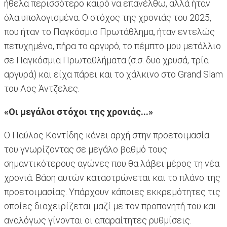
ήθελα περισσότερο καιρό να επανέλθω, αλλά ήταν
όλα υπολογισμένα. Ο στόχος της χρονιάς του 2025,
που ήταν το Παγκόσμιο Πρωτάθλημα, ήταν εντελώς
πετυχημένο, πήρα το αργυρό, το πέμπτο μου μετάλλιο
σε Παγκόσμια Πρωταθλήματα (σ.σ. δυο χρυσά, τρία
αργυρά) και είχα πάρει και το χάλκινο στο Grand Slam
του Λος Άντζελες.
«Οι μεγάλοι στόχοι της χρονιάς...»
Ο Παύλος Κοντίδης κάνει αρχή στην προετοιμασία
του γνωρίζοντας σε μεγάλο βαθμό τους
σημαντικότερους αγώνες που θα λάβει μέρος τη νέα
χρονιά. Βάση αυτών καταστρώνεται και το πλάνο της
προετοιμασίας. Υπάρχουν κάποιες εκκρεμότητες τις
οποίες διαχειρίζεται μαζί με τον προπονητή του και
αναλόγως γίνονται οι απαραίτητες ρυθμίσεις.