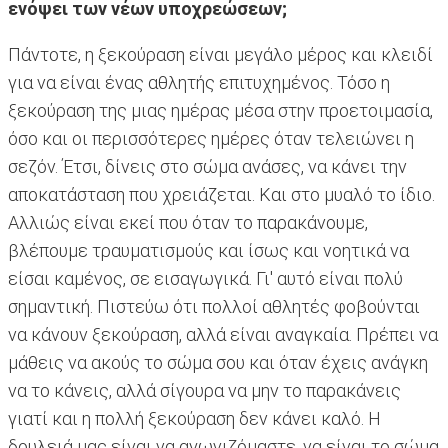
ενόψει των νέων υποχρεώσεων;
Πάντοτε, η ξεκούραση είναι μεγάλο μέρος και κλειδί
για να είναι ένας αθλητής επιτυχημένος. Τόσο η
ξεκούραση της μιας ημέρας μέσα στην προετοιμασία,
όσο και οι περισσότερες ημέρες όταν τελειώνει η
σεζόν. Έτσι, δίνεις στο σώμα ανάσες, να κάνει την
αποκατάσταση που χρειάζεται. Και στο μυαλό το ίδιο.
Αλλιώς είναι εκεί που όταν το παρακάνουμε,
βλέπουμε τραυματισμούς και ίσως και νοητικά να
είσαι καμένος, σε εισαγωγικά. Γι' αυτό είναι πολύ
σημαντική. Πιστεύω ότι πολλοί αθλητές φοβούνται
να κάνουν ξεκούραση, αλλά είναι αναγκαία. Πρέπει να
μάθεις να ακούς το σώμα σου και όταν έχεις ανάγκη
να το κάνεις, αλλά σίγουρα να μην το παρακάνεις
γιατί και η πολλή ξεκούραση δεν κάνει καλό. Η
δουλειά μας είναι να αγωνιζόμαστε, να είναι το σώμα