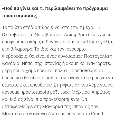
-Πού θα γίνει και τι περιλαμβάνει το πρόγραμμα
προετοιμασίας;
Το πρώτο στάδιο τώρα είναι στο Σπλιτ μέχρι 17
Οκτωβρίου. Για Νοέμβριο και Δεκέμβριο δεν έχουμε
αποφασίσει ακόμα, πιθανόν να πάμε στην Πορτογαλία,
στη Βιλαμούρα. Το ίδιο και τον Ιανουάριο,
Φεβρουάριο, θα είναι ένας συνδυασμός Πορτογαλία ή
Κανάριοι Νήσοι της Ισπανίας ή ακόμη και Νανζαρότε,
μέρη που είχαμε πάει και παλιά. Προσπαθούμε να
δούμε που θα είναι οι κύριοι ανταγωνιστές μας για να
είμαστε εκεί απευθείας. Στη «φωτιά» που λέμε για να
κάνουμε προετοιμασία μαζί τους. Μάρτιος, Απρίλιος
και Μάιος είναι πιο προκαθορισμένοι. Θα
μεταφερθούμε στη Μαγιόρκα της Ισπανίας τον
Μάρτιο με τον αγώνα-ζέσταμα πριν από το Grand