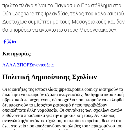
πρώτο πλάνο είναι το Παγκόσμιο Πρωτάθλημα στο
Dún Laoghaire της Ιρλανδίας, τέλος του καλοκαιριού.
Δυστυχώς συμπίπτει με τους Μεσογειακούς και δεν
θα μπορέσω να αγωνιστώ στους Μεσογειακούς».
Κατηγορίες
ΑΛΛΑ ΣΠΟΡ
Συνεντευξεις
Πολιτική Δημοσίευσης Σχολίων
Οι ιδιοκτήτες της ιστοσελίδας gipedo.politis.com.cy διατηρούν το
δικαίωμα να αφαιρούν σχόλια αναγνωστών, δυσφημιστικού και/ή
υβριστικού περιεχομένου, ή/και σχόλια που μπορούν να εκληφθεί
ότι υποκινούν το μίσος/τον ρατσισμό ή που παραβιάζουν
οποιαδήποτε άλλη νομοθεσία. Οι συντάκτες των σχολίων αυτών
ευθύνονται προσωπικά για την δημοσίευση τους. Αν κάποιος
αναγνώστης/συντάκτης σχολίου, το οποίο αφαιρείται, θεωρεί ότι
έχει στοιχεία που αποδεικνύουν το αληθές του περιεχομένου του,