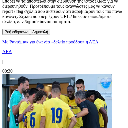
μπορεί να τα αποστείλει στην διεύθυνση της ιστοσελίδας για να
διερευνηθούν. Προτρέπουμε τους αναγνώστες μας να κάνουν
report / flag σχόλια που πιστεύουν ότι παραβιάζουν τους πιο πάνω
κανόνες. Σχόλια που περιέχουν URL / links σε οποιαδήποτε
σελίδα, δεν δημοσιεύονται αυτόματα.
Ροή ειδήσεων
Δημοφιλή
Με Ραντόμιακ για ένα νέο «δελτίο προόδου» η ΑΕΛ
ΑΕΛ
|
08:30