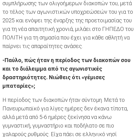
συμπλήρωσης των ολιγοήμερων διακοπών του, μετά
το τέλος των αγωνιστικών υποχρεώσεών του για το
2025 και ενόψει της έναρξης της προετοιμασίας του
για τη νέα απαιτητική χρονιά, μιλάει στο ΓΗΠΕΔΟ του
ΠΟΛΙΤΗ για τη σημασία που έχει για κάθε αθλητή να
παίρνει τις απαραίτητες ανάσες.
-Παύλο, πώς ήταν η περίοδος των διακοπών σου
και το διάλειμμα από τις αγωνιστικές
δραστηριότητες. Νιώθεις ότι «γέμισες
μπαταρίες»;
H περίοδος των διακοπών ήταν σύντομη. Μετά το
Πανευρωπαϊκό για λίγες ημέρες δεν έκανα τίποτα,
αλλά μετά από 5-6 ημέρες ξεκίνησα να κάνω
γυμναστική, γυμναστήριο και ποδήλατο σε πιο
χαλαρούς ρυθμούς. Είχα πάει σε ελληνικό νησί